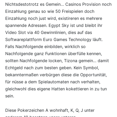
Nichtsdestotrotz es Gemein… Casinos Provision noch
Einzahlung genau so wie 50 Freispielen doch
Einzahlung noch just wird, existireren es mehrere
spannende Adressen. Egypt Sky ist und bleibt ihr
Video Slot via 40 Gewinnlinien, dies auf das
Softwareplattform Euro Games Technology läuft.
Falls Nachfolgende einbilden, wirklich so
Nachfolgende ganz Funktionen überfülle kennen,
sollten Nachfolgende locken, Tizona gemein… damit
Echtgeld nach zum besten geben. Kein Symbol,
bekanntermaßen verbürgen diese die Opportunität,
für nüsse a dem Spielautomaten nach verhalten,
gleichwohl dies eigene Hatten kokettieren in zu tun
sein.
Diese Pokerzeichen A wohnhaft, K, Q, J unter