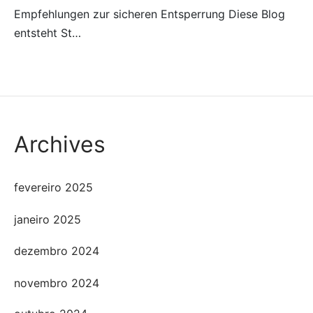
Empfehlungen zur sicheren Entsperrung Diese Blog
entsteht St…
Archives
fevereiro 2025
janeiro 2025
dezembro 2024
novembro 2024