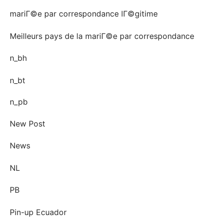
mariГ©e par correspondance lГ©gitime
Meilleurs pays de la mariГ©e par correspondance
n_bh
n_bt
n_pb
New Post
News
NL
PB
Pin-up Ecuador