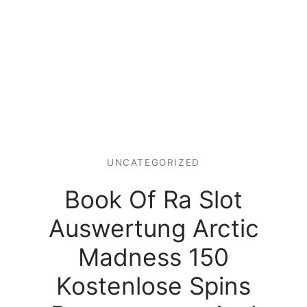
UNCATEGORIZED
Book Of Ra Slot
Auswertung Arctic
Madness 150
Kostenlose Spins