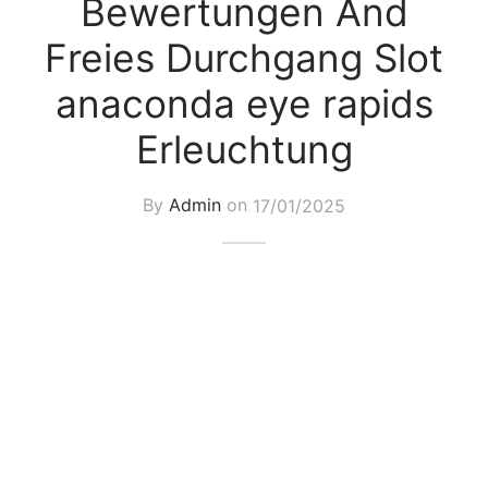
Bewertungen And
Freies Durchgang Slot
anaconda eye rapids
Erleuchtung
By
Admin
on
17/01/2025