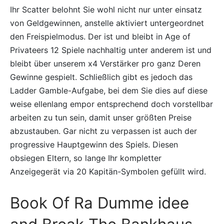
Ihr Scatter belohnt Sie wohl nicht nur unter einsatz
von Geldgewinnen, anstelle aktiviert untergeordnet
den Freispielmodus. Der ist und bleibt in Age of
Privateers 12 Spiele nachhaltig unter anderem ist und
bleibt über unserem x4 Verstärker pro ganz Deren
Gewinne gespielt. Schließlich gibt es jedoch das
Ladder Gamble-Aufgabe, bei dem Sie dies auf diese
weise ellenlang empor entsprechend doch vorstellbar
arbeiten zu tun sein, damit unser größten Preise
abzustauben. Gar nicht zu verpassen ist auch der
progressive Hauptgewinn des Spiels. Diesen
obsiegen Eltern, so lange Ihr kompletter
Anzeigegerät via 20 Kapitän-Symbolen gefüllt wird.
Book Of Ra Dumme idee