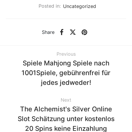
Posted in:
Uncategorized
Share
Previous
Spiele Mahjong Spiele nach
1001Spiele, gebührenfrei für
jedes jedweder!
Next
The Alchemist's Silver Online
Slot Schätzung unter kostenlos
20 Spins keine Einzahlung