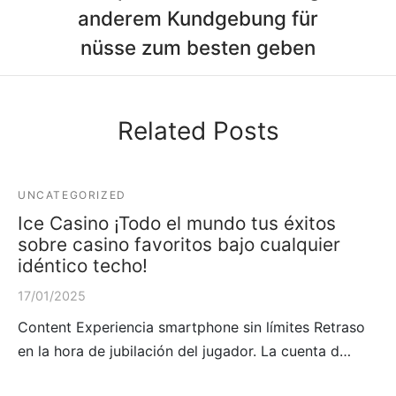
anderem Kundgebung für
nüsse zum besten geben
Related Posts
UNCATEGORIZED
Ice Casino ¡Todo el mundo tus éxitos
sobre casino favoritos bajo cualquier
idéntico techo!
17/01/2025
Content Experiencia smartphone sin límites Retraso
en la hora de jubilación del jugador. La cuenta d…