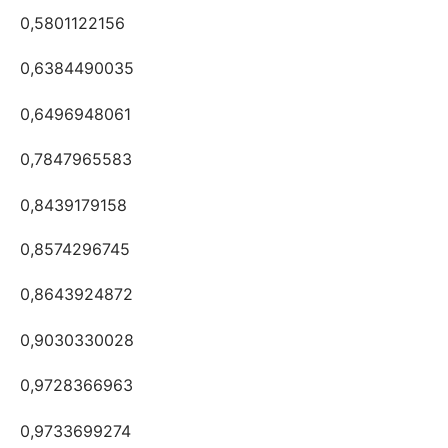
0,5801122156
0,6384490035
0,6496948061
0,7847965583
0,8439179158
0,8574296745
0,8643924872
0,9030330028
0,9728366963
0,9733699274