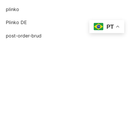
plinko
Plinko DE
PT
post-order-brud
postorder brud definition
postorder brud legit?
postorder brud riktiga historier
quelle est une mariГ©e par correspondance
shining crown RO GPT
site de mariГ©e par correspondance lГ©gitime
slot city – hype.com.ua