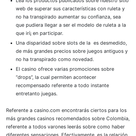
Lea los productos publicados sobre nuestro sitio
web de superar sus características con ruleta y
no ha transpirado aumentar su confianza, sea
que pudiera llegar a ser el modelo de ruleta a la
que irí¡ en participar.
Una disparidad sobre slots de la es desmedido,
de más grandes precios sobre juegos antiguos y
no ha transpirado como novedad.
El casino ofrece varias promociones sobre
“drops”, la cual permiten acontecer
recompensado referente a todo instante
entretanto juegas.
Referente a casino.com encontrarás ciertos para los
más grandes casinos recomendados sobre Colombia,
referente a todos varones leerás sobre como haber
diferentes sensaciones. Efectivamente, es la relación