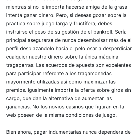
mientras si no le importa hacerse amiga de la grasa
intenta ganar dinero. Pero, si deseas gozar sobre la
practica sobre juego larga y fructífera, debes
instruirse el peso de su gestión de el bankroll. Serí­a
principal asegurarse de nunca desembolsar más de el
perfil desplazándolo hacia el pelo osar a desperdiciar
cualquier nuestro dinero sobre la única máquina
tragaperras. Las acuerdos de apuesta son excelentes
para participar referente a los tragamonedas
mayormente utilizadas así­ como maximizar las
premios. Igualmente importa la oferta sobre giros sin
cargo, que dan la alternativa de aumentar las
ganancias. No los novios casinos que figuran en la
web poseen de la misma condiciones de juego.
Bien ahora, pagar indumentarias nunca dependerá de