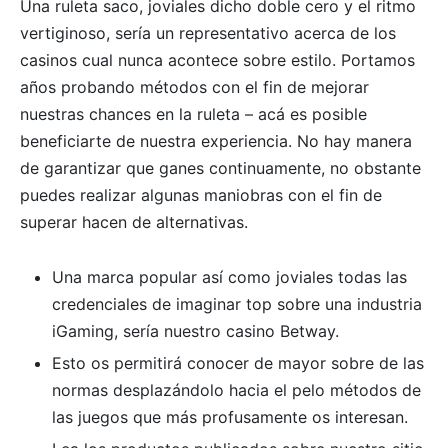
Una ruleta saco, joviales dicho doble cero y el ritmo
vertiginoso, serí­a un representativo acerca de los
casinos cual nunca acontece sobre estilo. Portamos
años probando métodos con el fin de mejorar
nuestras chances en la ruleta – acá es posible
beneficiarte de nuestra experiencia. No hay manera
de garantizar que ganes continuamente, no obstante
puedes realizar algunas maniobras con el fin de
superar hacen de alternativas.
Una marca popular así­ como joviales todas las
credenciales de imaginar top sobre una industria
iGaming, serí­a nuestro casino Betway.
Esto os permitirá conocer de mayor sobre de las
normas desplazándolo hacia el pelo métodos de
las juegos que más profusamente os interesan.