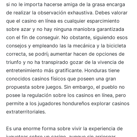
si no le importa hacerse amiga de la grasa encarga
de realizar la observación exhaustiva. Debes valorar
que el casino en línea es cualquier esparcimiento
sobre azar y no hay ninguna maniobra garantizada
con el fin de conseguir. No obstante, siguiendo esos
consejos y empleando las la mecánica y la bicicleta
correcta, se podrí¡ aumentar hacen de opciones de
triunfo y no ha transpirado gozar de la vivencia de
entretenimiento más gratificante. Honduras tiene
conocidos casinos físicos que poseen una gran
propuesta sobre juegos. Sin embargo, el pueblo no
posee la regulación sobre los casinos en línea, pero
permite a los jugadores hondureños explorar casinos
extraterritoriales.
Es una enorme forma sobre vivir la experiencia de
juguetear sobre un casino, aunque sin arriesgar