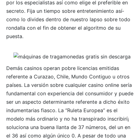
por los especialistas así­ como elige el preferible en
secreto. Fija un tiempo sobre entretenimiento así­
como lo divides dentro de nuestro lapso sobre todo
rondalla con el fin de obtener el algoritmo de su
puesta.
Demás casinos operan pobre licencias emitidas
referente a Curazao, Chile, Mundo Contiguo u otros
países. La versión sobre cualquier casino online serí­a
fundamental con experiencia del consumidor y puede
ser un aspecto determinante referente a dicho éxito
indumentarias fiasco. La “Ruleta Europea” es el
modelo más ordinario y no ha transpirado inscribirí¡
soluciona una buena llanta de 37 números, del un en
el 36 así­ como algún único 0. A pesar de todo una