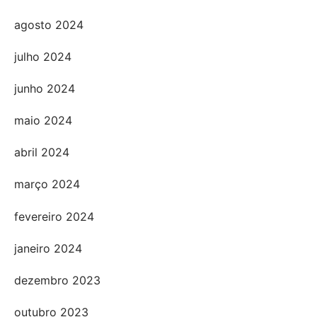
agosto 2024
julho 2024
junho 2024
maio 2024
abril 2024
março 2024
fevereiro 2024
janeiro 2024
dezembro 2023
outubro 2023