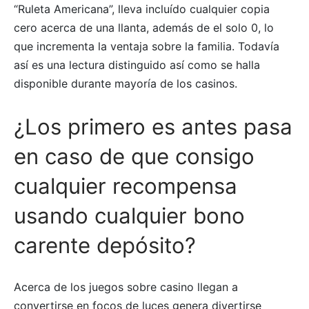
“Ruleta Americana”, lleva incluído cualquier copia
cero acerca de una llanta, además de el solo 0, lo
que incrementa la ventaja sobre la familia. Todavía
así es una lectura distinguido así­ como se halla
disponible durante mayoría de los casinos.
¿Los primero es antes pasa
en caso de que consigo
cualquier recompensa
usando cualquier bono
carente depósito?
Acerca de los juegos sobre casino llegan a
convertirse en focos de luces genera divertirse