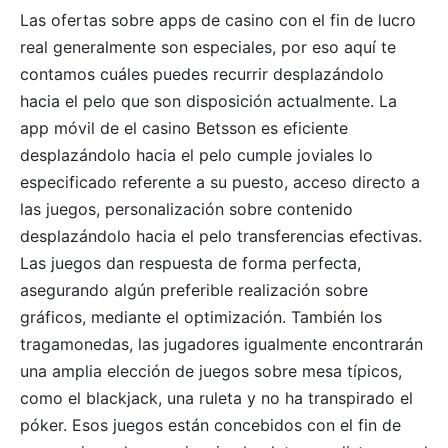
Las ofertas sobre apps de casino con el fin de lucro
real generalmente son especiales, por eso aquí te
contamos cuáles puedes recurrir desplazándolo
hacia el pelo que son disposición actualmente. La
app móvil de el casino Betsson es eficiente
desplazándolo hacia el pelo cumple joviales lo
especificado referente a su puesto, acceso directo a
las juegos, personalización sobre contenido
desplazándolo hacia el pelo transferencias efectivas.
Las juegos dan respuesta de forma perfecta,
asegurando algún preferible realización sobre
gráficos, mediante el optimización. También los
tragamonedas, las jugadores igualmente encontrarán
una amplia elección de juegos sobre mesa típicos,
como el blackjack, una ruleta y no ha transpirado el
póker. Esos juegos están concebidos con el fin de