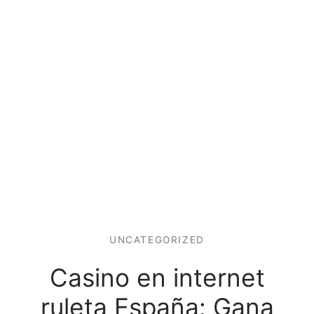
UNCATEGORIZED
Casino en internet
ruleta España: Gana