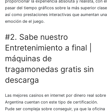
proporcionar la experiencia absoluta y realista, con el
pasar del tiempo gráficos sobre la más superior clase
así­ como prestaciones interactivas que aumentan una
emoción de el juego.
#2. Sabe nuestro
Entretenimiento a final |
máquinas de
tragamonedas gratis sin
descarga
Las mejores casinos en internet por dinero real sobre
Argentina cuentan con este tipo de certificación.
Pude ser compleja sobre conseguir, ya que la oficina