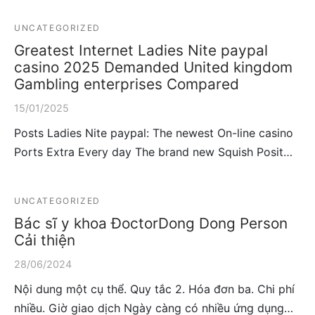
UNCATEGORIZED
Greatest Internet Ladies Nite paypal
casino 2025 Demanded United kingdom
Gambling enterprises Compared
15/01/2025
Posts Ladies Nite paypal: The newest On-line casino
Ports Extra Every day The brand new Squish Posit…
UNCATEGORIZED
Bác sĩ y khoa ĐoctorDong Dong Person
Cải thiện
28/06/2024
Nội dung một cụ thể. Quy tắc 2. Hóa đơn ba. Chi phí
nhiều. Giờ giao dịch Ngày càng có nhiều ứng dụng…