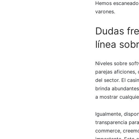
Hemos escaneado 1
varones.
Dudas fre
línea sob
Niveles sobre soft
parejas aficiones, 
del sector. El cas
brinda abundantes
a mostrar cualquie
Igualmente, dispon
transparencia par
commerce, creemos
importante. Esto 