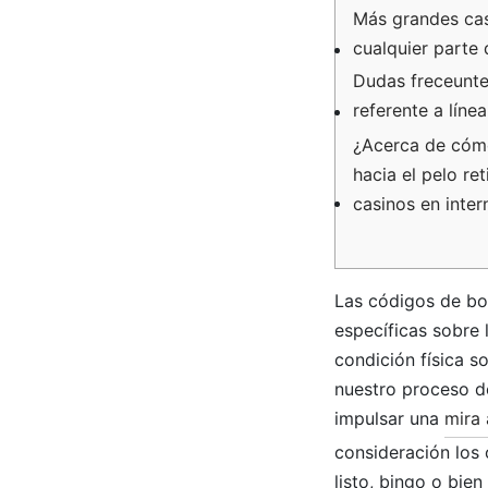
Más grandes cas
cualquier parte
Dudas freceunte
referente a líne
¿Acerca de cóm
hacia el pelo ret
casinos en inter
Las códigos de bo
específicas sobre 
condición física s
nuestro proceso de
impulsar una
mira 
consideración los 
listo, bingo o bien