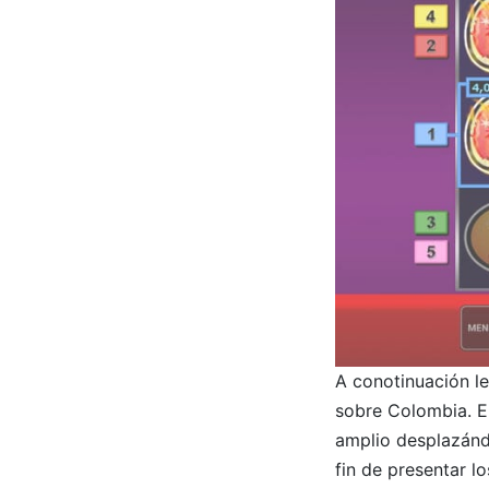
A conotinuación l
sobre Colombia. El
amplio desplazándo
fin de presentar l