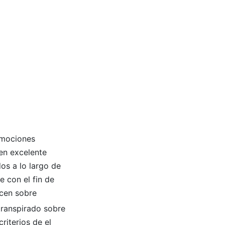
omociones
en excelente
os a lo largo de
 con el fin de
ecen sobre
 transpirado sobre
criterios de el