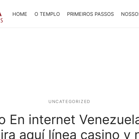
HOME
O TEMPLO
PRIMEIROS PASSOS
NOSSO
UNCATEGORIZED
o En internet Venezuel
ira aquí línea casino y 