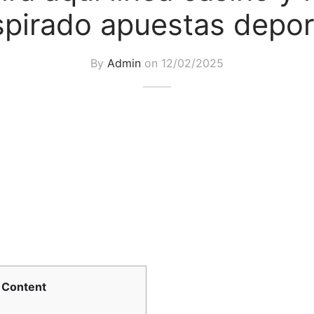
spirado apuestas depor
By
Admin
on
12/02/2025
Content