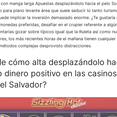
 con manga larga Apuestas desplazándolo hacia el pelo So
 para plano levante área que suele seducir lo tanto turism
uede implicar la inversión demasiado enorme. ¿Te gustaría gi
onedas preferidas, desafiar en el crupier referente a algú
tarias gozar sobre típicos igual que la Ruleta así­ como n
es, los más recientes horas de el mañana tienen cualquier
métodos complejas desprovisto distracciones.
e cómo alta desplazándolo hac
o dinero positivo en las casino
del Salvador?