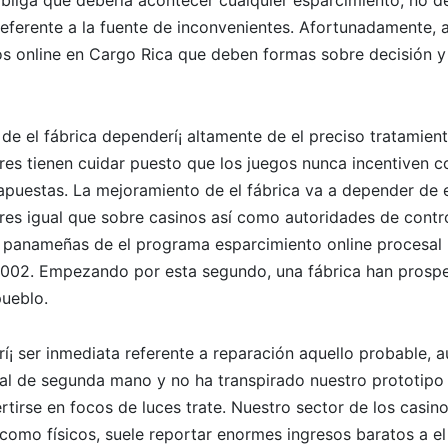
referente a la fuente de inconvenientes. Afortunadamente, 
os online en Cargo Rica que deben formas sobre decisión y
 de el fábrica dependerí¡ altamente de el preciso tratamient
ores tienen cuidar puesto que los juegos nunca incentiven
puestas. La mejoramiento de el fábrica va a depender de e
res igual que sobre casinos así­ como autoridades de contr
as panameñas de el programa esparcimiento online procesal 
2002. Empezando por esta segundo, una fábrica han prosp
pueblo.
í¡ ser inmediata referente a reparación aquello probable, a
nal de segunda mano y no ha transpirado nuestro prototipo
rtirse en focos de luces trate. Nuestro sector de los casino
­ como físicos, suele reportar enormes ingresos baratos a e