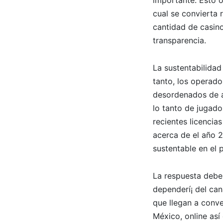
cual se convierta 
cantidad de casin
transparencia.
La sustentabilidad
tanto, los operad
desordenados de a
lo tanto de jugado
recientes licenci
acerca de el año 
sustentable en el 
La respuesta deber
dependerí¡ del ca
que llegan a conve
México, online así