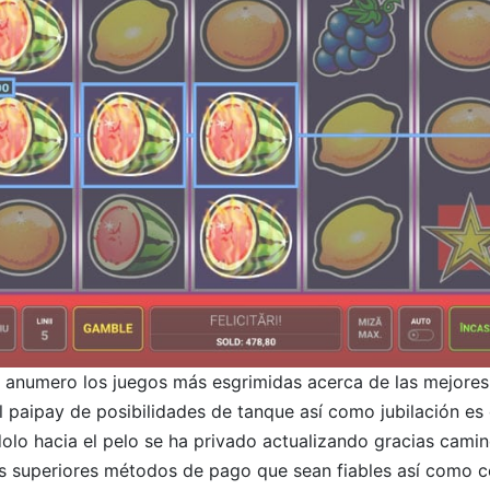
e anumero los juegos más esgrimidas acerca de las mejores
 paipay de posibilidades de tanque así­ como jubilación es
lo hacia el pelo se ha privado actualizando gracias camin
os superiores métodos de pago que sean fiables así­ como 