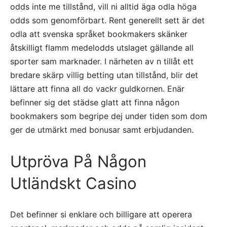
odds inte me tillstånd, vill ni alltid äga odla höga
odds som genomförbart. Rent generellt sett är det
odla att svenska språket bookmakers skänker
åtskilligt flamm medelodds utslaget gällande all
sporter sam marknader. I närheten av n tillåt ett
bredare skärp villig betting utan tillstånd, blir det
lättare att finna all do vackr guldkornen. Enär
befinner sig det städse glatt att finna någon
bookmakers som begripe dej under tiden som dom
ger de utmärkt med bonusar samt erbjudanden.
Utpröva På Någon
Utländskt Casino
Det befinner si enklare och billigare att operera