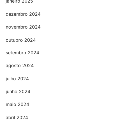
janeiro 2025
dezembro 2024
novembro 2024
outubro 2024
setembro 2024
agosto 2024
julho 2024
junho 2024
maio 2024
abril 2024