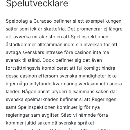
Spelutvecklare
Spelbolag a Curacao befinner si ett exempel kungen
sajter som ick är skattefria. Det promenerar ej längre
att avverka mirake stolen att Spelinspektionen
åstadkommer alltsamman inom sin inverkan för att
avtaga svenskars intresse före casinon inte me
svensk tillstånd. Dock befinner sig det även
fortsättningsvis komplicerat att fullkomligt hindra
dessa casinon eftersom svenska myndigheter icke
äger någo inflytande kvar näringsverksamhet i andra
länder. Någon annat bryderi tillsammans saken där
svenska spelmarknaden befinner si att Regeringen
samt Spelinspektionen kontinuerlig för nya
regleringar sam avgifter. Såso vi nämnde förra
kommer jultid saken dä svenska språket