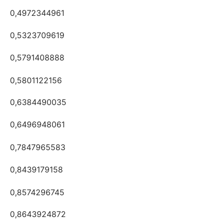
0,4972344961
0,5323709619
0,5791408888
0,5801122156
0,6384490035
0,6496948061
0,7847965583
0,8439179158
0,8574296745
0,8643924872