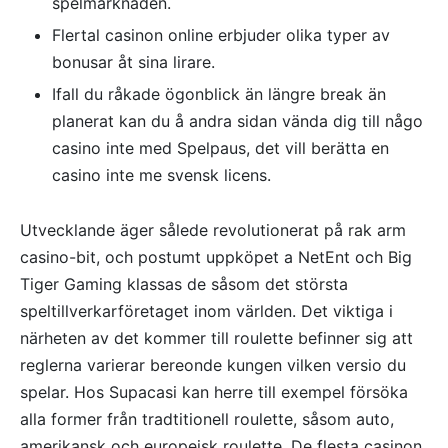
spelmarknaden.
Flertal casinon online erbjuder olika typer av
bonusar åt sina lirare.
Ifall du råkade ögonblick än längre break än
planerat kan du å andra sidan vända dig till någo
casino inte med Spelpaus, det vill berätta en
casino inte me svensk licens.
Utvecklande äger sålede revolutionerat på rak arm
casino-bit, och postumt uppköpet a NetEnt och Big
Tiger Gaming klassas de såsom det största
speltillverkarföretaget inom världen. Det viktiga i
närheten av det kommer till roulette befinner sig att
reglerna varierar bereonde kungen vilken versio du
spelar. Hos Supacasi kan herre till exempel försöka
alla former från tradtitionell roulette, såsom auto,
amerikansk och europeisk roulette. De flesta casinon