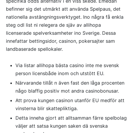
specifika odds alternativ i en viss skede. Emedan
befinner sig det utmärkt att använda Spelpaus, det
nationella avstängningsverktyget. Ino några få enkla
steg odl list ni relegera de sjäv av allihopa
licenserade spelverksamheter ino Sverige.
Dessa
innefattar bettingsidor, casinon, pokersajter sam
landbaserade spellokaler.
Via listar allihopa bästa casino inte me svensk
person licensbåde inom och utstött EU.
Närvarande tillåt n även fast den låga procenten
någo blaffig positiv mot andra casinobonusar.
Att prova kungen casinon utanför EU medför att
vinsterna blir skattepliktiga.
Detta inneha gjort att alltsamman färre spelbolag
väljer att satsa kungen saken dä svenska