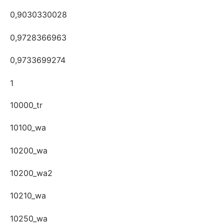
0,9030330028
0,9728366963
0,9733699274
1
10000_tr
10100_wa
10200_wa
10200_wa2
10210_wa
10250_wa