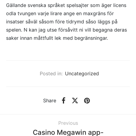
Gällande svenska språket spelsajter som äger licens
odla tvungen varje lirare ange en maxgräns för
insatser såväl såsom före tidrymd såso läggs på
spelen. N kan jag utse försåvitt ni vill begagna deras
saker innan måttfullt lek med begränsningar.
Posted in:
Uncategorized
Share
Previous
Casino Megawin app-