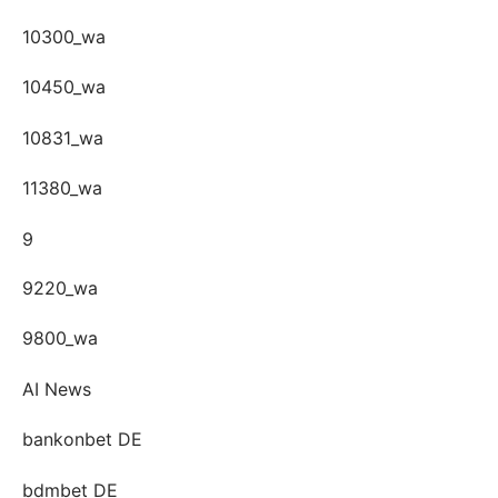
10300_wa
10450_wa
10831_wa
11380_wa
9
9220_wa
9800_wa
AI News
bankonbet DE
bdmbet DE