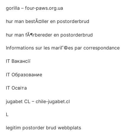
gorilla – four-paws.org.ua
hur man bestÃ¤ller en postorderbrud
hur man fÃ¶rbereder en postorderbrud
Informations sur les mariГ©es par correspondance
IT Вакансії
IT Образование
IT Освіта
jugabet CL – chile-jugabet.cl
L
legitim postorder brud webbplats