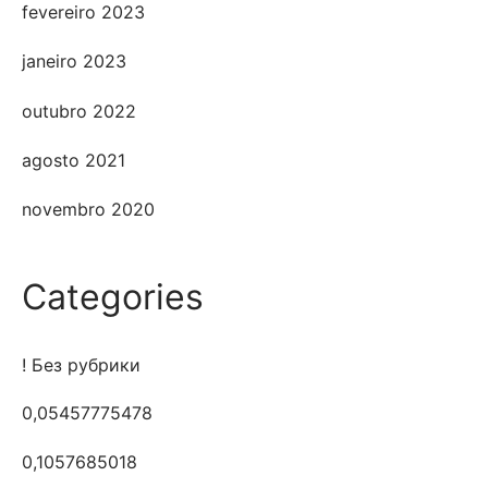
fevereiro 2023
janeiro 2023
outubro 2022
agosto 2021
novembro 2020
Categories
! Без рубрики
0,05457775478
0,1057685018