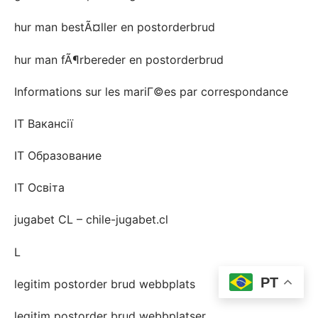
hur man bestÃ¤ller en postorderbrud
hur man fÃ¶rbereder en postorderbrud
Informations sur les mariГ©es par correspondance
IT Вакансії
IT Образование
IT Освіта
jugabet CL – chile-jugabet.cl
L
PT
legitim postorder brud webbplats
legitim postorder brud webbplatser