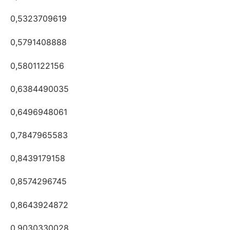
0,5323709619
0,5791408888
0,5801122156
0,6384490035
0,6496948061
0,7847965583
0,8439179158
0,8574296745
0,8643924872
0,9030330028