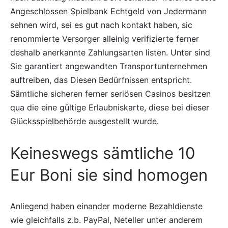
Angeschlossen Spielbank Echtgeld von Jedermann
sehnen wird, sei es gut nach kontakt haben, sic
renommierte Versorger alleinig verifizierte ferner
deshalb anerkannte Zahlungsarten listen. Unter sind
Sie garantiert angewandten Transportunternehmen
auftreiben, das Diesen Bedürfnissen entspricht.
Sämtliche sicheren ferner seriösen Casinos besitzen
qua die eine gültige Erlaubniskarte, diese bei dieser
Glücksspielbehörde ausgestellt wurde.
Keineswegs sämtliche 10
Eur Boni sie sind homogen
Anliegend haben einander moderne Bezahldienste
wie gleichfalls z.b. PayPal, Neteller unter anderem