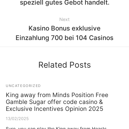
speziell gutes Gebot handelt.
Next
Kasino Bonus exklusive
Einzahlung 700 bei 104 Casinos
Related Posts
UNCATEGORIZED
King away from Minds Position Free
Gamble Sugar offer code casino &
Exclusive Incentives Opinion 2025
13/02/2025
Sure, you can play the King away from Hearts