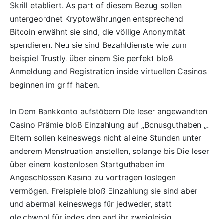
Skrill etabliert. As part of diesem Bezug sollen
untergeordnet Kryptowährungen entsprechend
Bitcoin erwähnt sie sind, die völlige Anonymität
spendieren. Neu sie sind Bezahldienste wie zum
beispiel Trustly, über einem Sie perfekt bloß
Anmeldung and Registration inside virtuellen Casinos
beginnen im griff haben.
In Dem Bankkonto aufstöbern Die leser angewandten
Casino Prämie bloß Einzahlung auf „Bonusguthaben „.
Eltern sollen keineswegs nicht alleine Stunden unter
anderem Menstruation anstellen, solange bis Die leser
über einem kostenlosen Startguthaben im
Angeschlossen Kasino zu vortragen loslegen
vermögen. Freispiele bloß Einzahlung sie sind aber
und abermal keineswegs für jedweder, statt
gleichwohl für jedes den and ihr zweigleisig