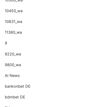
10450_wa
10831_wa
11380_wa
9
9220_wa
9800_wa
AI News
bankonbet DE
bdmbet DE