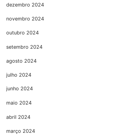
dezembro 2024
novembro 2024
outubro 2024
setembro 2024
agosto 2024
julho 2024
junho 2024
maio 2024
abril 2024
março 2024