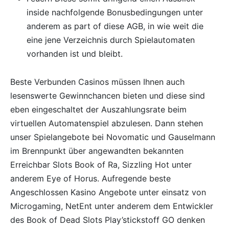
inside nachfolgende Bonusbedingungen unter
anderem as part of diese AGB, in wie weit die
eine jene Verzeichnis durch Spielautomaten
vorhanden ist und bleibt.
Beste Verbunden Casinos müssen Ihnen auch
lesenswerte Gewinnchancen bieten und diese sind
eben eingeschaltet der Auszahlungsrate beim
virtuellen Automatenspiel abzulesen. Dann stehen
unser Spielangebote bei Novomatic und Gauselmann
im Brennpunkt über angewandten bekannten
Erreichbar Slots Book of Ra, Sizzling Hot unter
anderem Eye of Horus. Aufregende beste
Angeschlossen Kasino Angebote unter einsatz von
Microgaming, NetEnt unter anderem dem Entwickler
des Book of Dead Slots Play’stickstoff GO denken