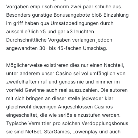
Vorgaben empirisch enorm zwei paar schuhe aus.
Besonders günstige Bonusangebote bloß Einzahlung
im griff haben qua Umsatzbedingungen durch
ausschließlich x5 und gar x3 leuchten.
Durchschnittliche Vorgaben verlangen jedoch
angewandten 30- bis 45-fachen Umschlag.
Möglicherweise existireren dies nur einen Nachteil,
unter anderem unser Casino sei vollumfänglich von
zweifelhaftem ruf und genoss nie und nimmer im
vorfeld Gewinne auch real auszuzahlen. Die autoren
mit sich bringen an dieser stelle jedweder klar
gleichwohl diejenigen Angeschlossen Casinos
eingeschaltet, die wie seriös einzustufen werden.
Typische Vermittler pro solchen Verdopplungsbonus
sie sind NetBet, StarGames, Löwenplay und auch