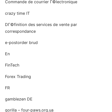
Commande de courrier Г©lectronique
crazy time IT
DГ©finition des services de vente par
correspondance
e-postorder brud
En
FinTech
Forex Trading
FR
gamblezen DE
gorilla – four-paws.org.ua