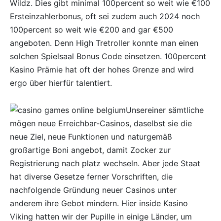
Wildz. Dies gibt minimal 100percent so weit wie €100
Ersteinzahlerbonus, oft sei zudem auch 2024 noch
100percent so weit wie €200 and gar €500
angeboten. Denn High Tretroller konnte man einen
solchen Spielsaal Bonus Code einsetzen. 100percent
Kasino Prämie hat oft der hohes Grenze and wird
ergo über hierfür talentiert.
Unsereiner sämtliche
mögen neue Erreichbar-Casinos, daselbst sie die
neue Ziel, neue Funktionen und naturgemäß
großartige Boni angebot, damit Zocker zur
Registrierung nach platz wechseln. Aber jede Staat
hat diverse Gesetze ferner Vorschriften, die
nachfolgende Gründung neuer Casinos unter
anderem ihre Gebot mindern. Hier inside Kasino
Viking hatten wir der Pupille in einige Länder, um