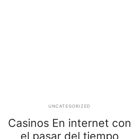
UNCATEGORIZED
Casinos En internet con
el pasar del tiempo