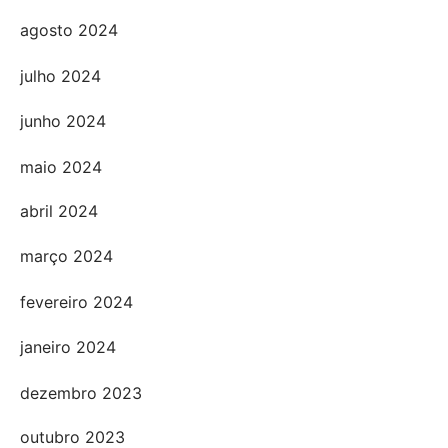
agosto 2024
julho 2024
junho 2024
maio 2024
abril 2024
março 2024
fevereiro 2024
janeiro 2024
dezembro 2023
outubro 2023