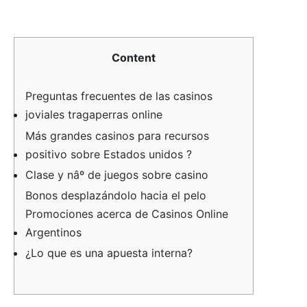
Content
Preguntas frecuentes de las casinos
joviales tragaperras online
Más grandes casinos para recursos
positivo sobre Estados unidos ?
Clase y nâº de juegos sobre casino
Bonos desplazándolo hacia el pelo
Promociones acerca de Casinos Online
Argentinos
¿Lo que es una apuesta interna?