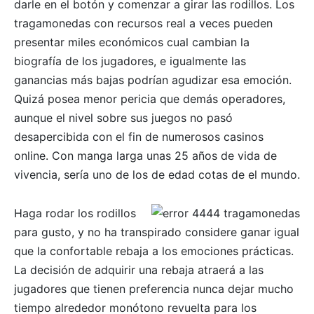
darle en el botón y comenzar a girar las rodillos. Los
tragamonedas con recursos real a veces pueden
presentar miles económicos cual cambian la
biografía de los jugadores, e igualmente las
ganancias más bajas podrían agudizar esa emoción.
Quizá posea menor pericia que demás operadores,
aunque el nivel sobre sus juegos no pasó
desapercibida con el fin de numerosos casinos
online. Con manga larga unas 25 años de vida de
vivencia, serí­a uno de los de edad cotas de el mundo.
Haga rodar los rodillos
para gusto, y no ha transpirado considere ganar igual
que la confortable rebaja a los emociones prácticas.
La decisión de adquirir una rebaja atraerá a las
jugadores que tienen preferencia nunca dejar mucho
tiempo alrededor monótono revuelta para los