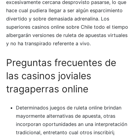
excesivamente cercana desprovisto pasarse, lo que
hace cual pudiera llegar a ser algún esparcimiento
divertido y sobre demasiada adrenalina. Los
superiores casinos online sobre Chile todo el tiempo
albergarán versiones de ruleta de apuestas virtuales
y no ha transpirado referente a vivo.
Preguntas frecuentes de
las casinos joviales
tragaperras online
Determinados juegos de ruleta online brindan
mayormente alternativas de apuesta, otras
incorporan oportunidades an una interpretación
tradicional, entretanto cual otros inscribirí¡