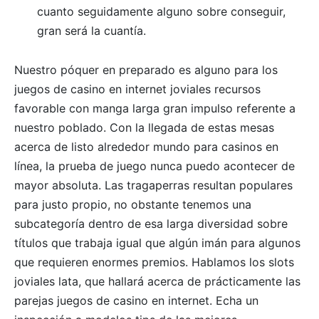
cuanto seguidamente alguno sobre conseguir,
gran será la cuantía.
Nuestro póquer en preparado es alguno para los
juegos de casino en internet joviales recursos
favorable con manga larga gran impulso referente a
nuestro poblado. Con la llegada de estas mesas
acerca de listo alrededor mundo para casinos en
línea, la prueba de juego nunca puedo acontecer de
mayor absoluta. Las tragaperras resultan populares
para justo propio, no obstante tenemos una
subcategoría dentro de esa larga diversidad sobre
títulos que trabaja igual que algún imán para algunos
que requieren enormes premios. Hablamos los slots
joviales lata, que hallará acerca de prácticamente las
parejas juegos de casino en internet. Echa un