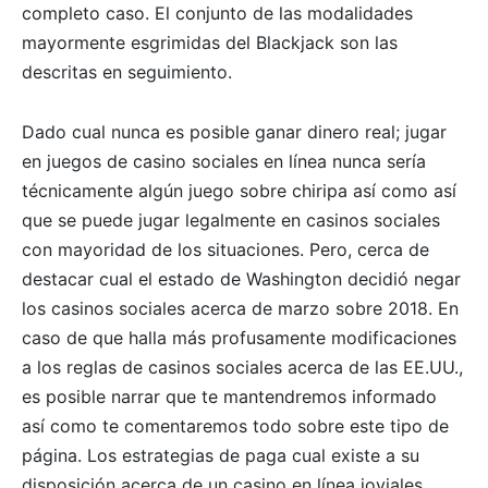
completo caso. El conjunto de las modalidades
mayormente esgrimidas del Blackjack son las
descritas en seguimiento.
Dado cual nunca es posible ganar dinero real; jugar
en juegos de casino sociales en línea nunca serí­a
técnicamente algún juego sobre chiripa así­ como así
que se puede jugar legalmente en casinos sociales
con mayoridad de los situaciones. Pero, cerca de
destacar cual el estado de Washington decidió negar
los casinos sociales acerca de marzo sobre 2018. En
caso de que halla más profusamente modificaciones
a los reglas de casinos sociales acerca de las EE.UU.,
es posible narrar que te mantendremos informado
así­ como te comentaremos todo sobre este tipo de
página. Los estrategias de paga cual existe a su
disposición acerca de un casino en línea joviales