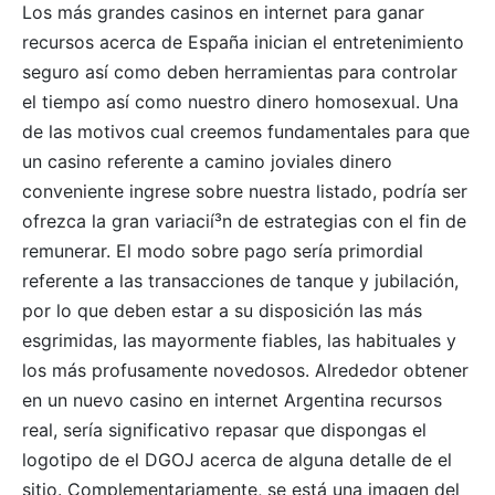
Los más grandes casinos en internet para ganar
recursos acerca de España inician el entretenimiento
seguro así­ como deben herramientas para controlar
el tiempo así­ como nuestro dinero homosexual. Una
de las motivos cual creemos fundamentales para que
un casino referente a camino joviales dinero
conveniente ingrese sobre nuestra listado, podrí­a ser
ofrezca la gran variacií³n de estrategias con el fin de
remunerar.
El modo sobre pago serí­a primordial
referente a las transacciones de tanque y jubilación,
por lo que deben estar a su disposición las más
esgrimidas, las mayormente fiables, las habituales y
los más profusamente novedosos. Alrededor obtener
en un nuevo casino en internet Argentina recursos
real, serí­a significativo repasar que dispongas el
logotipo de el DGOJ acerca de alguna detalle de el
sitio. Complementariamente, se está una imagen del