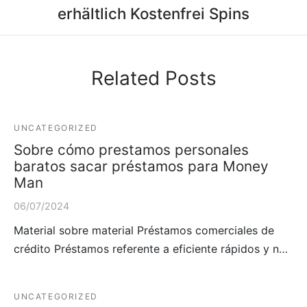
erhältlich Kostenfrei Spins
Related Posts
UNCATEGORIZED
Sobre cómo prestamos personales
baratos sacar préstamos para Money
Man
06/07/2024
Material sobre material Préstamos comerciales de
crédito Préstamos referente a eficiente rápidos y n…
UNCATEGORIZED