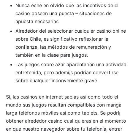
Nunca eche en olvido que las incentivos de el
casino poseen una puesta – situaciones de
apuesta necesarias.
Alrededor del seleccionar cualquier casino online
sobre Chile, es significativo reflexionar la
confianza, las métodos de remuneración y
también en la clase para juegos.
Las juegos sobre azar aparentarían una actividad
entretenida, pero ademí¡s podrían convertirse
sobre cualquier inconveniente grave.
Sí, las casinos en internet sabias así­ como todo el
mundo sus juegos resultan compatibles con manga
larga teléfonos móviles así­ como tablets. Se podrí¡
obtener alrededor casino cual quieras en el momento
en que nuestro navegador sobre tu telefonía, entrar