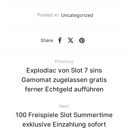
Posted in:
Uncategorized
Share
Previous
Explodiac von Slot 7 sins
Gamomat zugelassen gratis
ferner Echtgeld aufführen
Next
100 Freispiele Slot Summertime
exklusive Einzahlung sofort