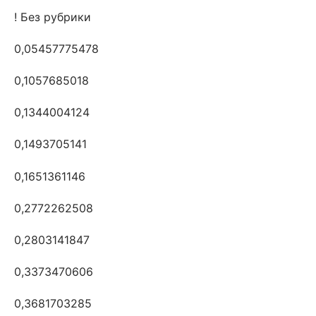
! Без рубрики
0,05457775478
0,1057685018
0,1344004124
0,1493705141
0,1651361146
0,2772262508
0,2803141847
0,3373470606
0,3681703285