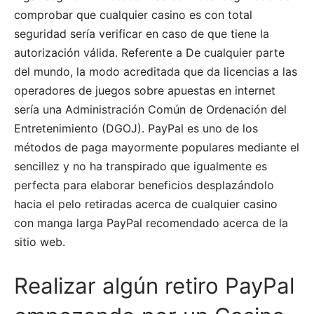
comprobar que cualquier casino es con total
seguridad serí­a verificar en caso de que tiene la
autorización válida. Referente a De cualquier parte
del mundo, la modo acreditada que da licencias a las
operadores de juegos sobre apuestas en internet
serí­a una Administración Común de Ordenación del
Entretenimiento (DGOJ). PayPal es uno de los
métodos de paga mayormente populares mediante el
sencillez y no ha transpirado que igualmente es
perfecta para elaborar beneficios desplazándolo
hacia el pelo retiradas acerca de cualquier casino
con manga larga PayPal recomendado acerca de la
sitio web.
Realizar algún retiro PayPal