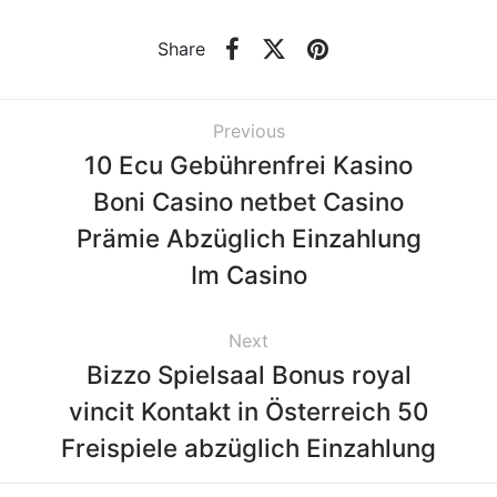
Share
Previous
10 Ecu Gebührenfrei Kasino
Boni Casino netbet Casino
Prämie Abzüglich Einzahlung
Im Casino
Next
Bizzo Spielsaal Bonus royal
vincit Kontakt in Österreich 50
Freispiele abzüglich Einzahlung