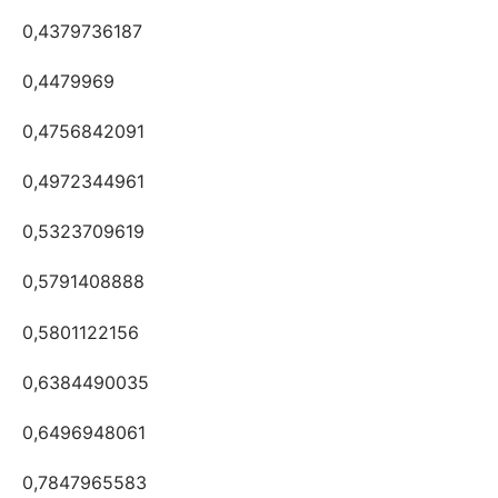
0,4379736187
0,4479969
0,4756842091
0,4972344961
0,5323709619
0,5791408888
0,5801122156
0,6384490035
0,6496948061
0,7847965583