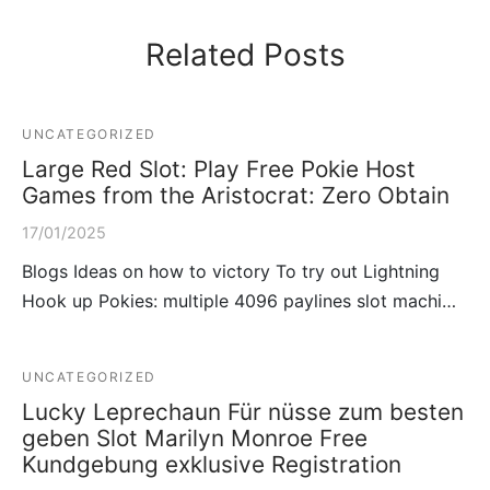
Related Posts
UNCATEGORIZED
Large Red Slot: Play Free Pokie Host
Games from the Aristocrat: Zero Obtain
17/01/2025
Blogs Ideas on how to victory To try out Lightning
Hook up Pokies: multiple 4096 paylines slot machi…
UNCATEGORIZED
Lucky Leprechaun Für nüsse zum besten
geben Slot Marilyn Monroe Free
Kundgebung exklusive Registration