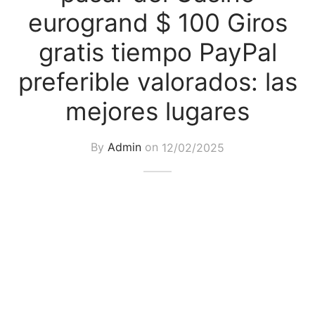
eurogrand $ 100 Giros
gratis tiempo PayPal
preferible valorados: las
mejores lugares
By
Admin
on
12/02/2025