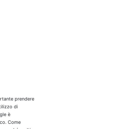
ortante prendere
ilizzo di
gle è
sico. Come