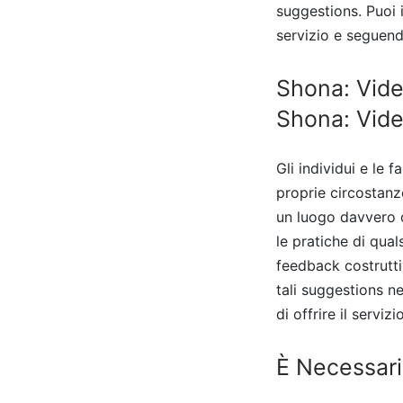
suggestions. Puoi 
servizio e seguend
Shona: Video
Shona: Vid
Gli individui e le 
proprie circostan
un luogo davvero o
le pratiche di qual
feedback costrutti
tali suggestions n
di offrire il servizio
È Necessari