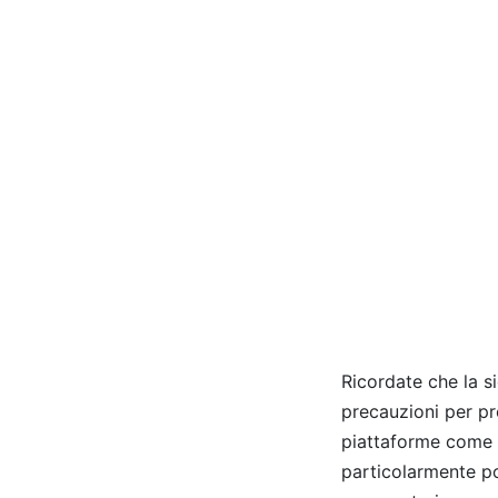
Ricordate che la s
precauzioni per pro
piattaforme come 
particolarmente po