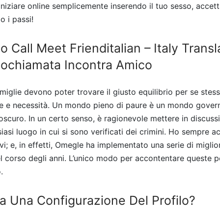
iniziare online semplicemente inserendo il tuo sesso, accett
o i passi!
 Call Meet Frienditalian – Italy Transl
eochiamata Incontra Amico
famiglie devono poter trovare il giusto equilibrio per se stessi
ze e necessità. Un mondo pieno di paure è un mondo govern
scuro. In un certo senso, è ragionevole mettere in discussi
siasi luogo in cui si sono verificati dei crimini. Ho sempre a
vi; e, in effetti, Omegle ha implementato una serie di migli
el corso degli anni. L’unico modo per accontentare queste 
.
a Una Configurazione Del Profilo?