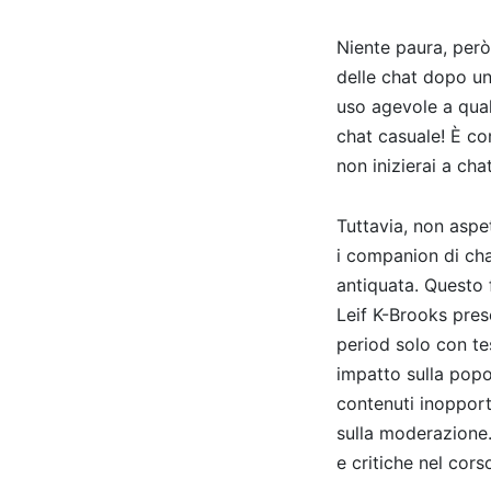
Niente paura, però,
delle chat dopo un 
uso agevole a qual
chat casuale! È co
non inizierai a cha
Tuttavia, non aspet
i companion di cha
antiquata. Questo
Leif K-Brooks pres
period solo con t
impatto sulla popol
contenuti inopport
sulla moderazione.
e critiche nel corso