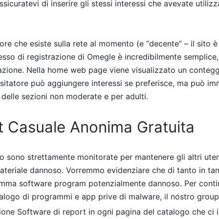
ssicuratevi di inserire gli stessi interessi che avevate utiliz
iore che esiste sulla rete al momento (e “decente” – il sito
esso di registrazione di Omegle è incredibilmente semplice, 
trazione. Nella home web page viene visualizzato un contegg
visitatore può aggiungere interessi se preferisce, ma può 
delle sezioni non moderate e per adulti.
t Casuale Anonima Gratuita
o sono strettamente monitorate per mantenere gli altri uten
 materiale dannoso. Vorremmo evidenziare che di tanto in t
mma software program potenzialmente dannoso. Per conti
alogo di programmi e app prive di malware, il nostro grou
ione Software di report in ogni pagina del catalogo che ci in