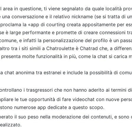
 area in questione, ti viene segnalato da quale località pro
e una conversazione e il relativo nickname (se si tratta di u
toproclama la «app di courting creata appositamente per es
ase è large performante e promette di creare connessioni t
 comune, e infatti la personalizzazione del profilo è un pas
tro tra i siti simili a Chatroulette è Chatrad che, a differe
, presenta molte funzionalità in più, come la chat si carica
na chat anonima tra estranei e include la possibilità di comu
ontrollano i trasgressori che non hanno aderito ai termini di 
pliare le tue opportunità di fare videochat con nuove person
istono numerose app dedicate a questo scopo.
rato il suo peso nella moderazione dei contenuti, e sono 
ealizzato.