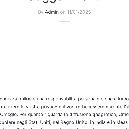
By
Admin
on
11/01/2025
icurezza online è una responsabilità personale e che è imp
teggere la vostra privacy e il vostro benessere durante l’ut
Omegle. Per quanto riguarda la diffusione geografica, Ome
polare negli Stati Uniti, nel Regno Unito, in India e in Mes