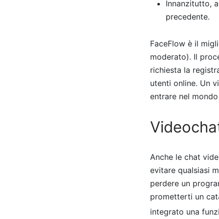
Innanzitutto, a
precedente.
FaceFlow è il migl
moderato). Il proc
richiesta la regis
utenti online. Un 
entrare nel mondo 
Videocha
Anche le chat vide
evitare qualsiasi
perdere un progra
prometterti un cat
integrato una funz