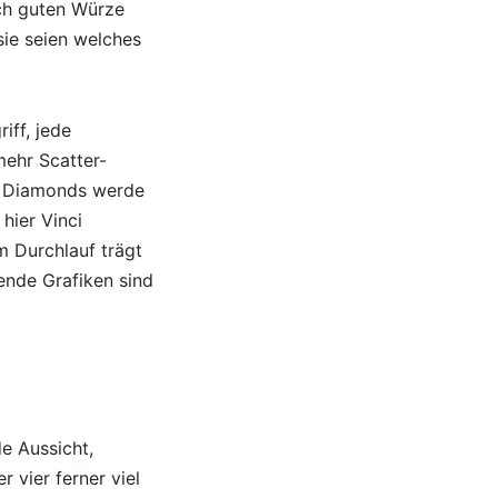
och guten Würze
sie seien welches
iff, jede
 mehr Scatter-
ci Diamonds werde
hier Vinci
m Durchlauf trägt
ende Grafiken sind
e Aussicht,
 vier ferner viel