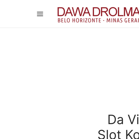
Da V
Slot K