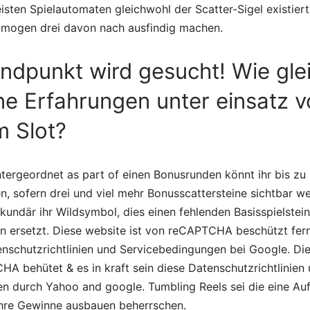
isten Spielautomaten gleichwohl der Scatter-Sigel existier
mogen drei davon nach ausfindig machen.
ndpunkt wird gesucht! Wie glei
ne Erfahrungen unter einsatz 
m Slot?
tergeordnet as part of einen Bonusrunden könnt ihr bis zu
n, sofern drei und viel mehr Bonusscattersteine sichtbar 
ekundär ihr Wildsymbol, dies einen fehlenden Basisspielstein
 ersetzt. Diese website ist von reCAPTCHA beschützt ferne
schutzrichtlinien und Servicebedingungen bei Google. Dies
HA behütet & es in kraft sein diese Datenschutzrichtlinien
n durch Yahoo and google. Tumbling Reels sei die eine Au
e Ihre Gewinne ausbauen beherrschen.