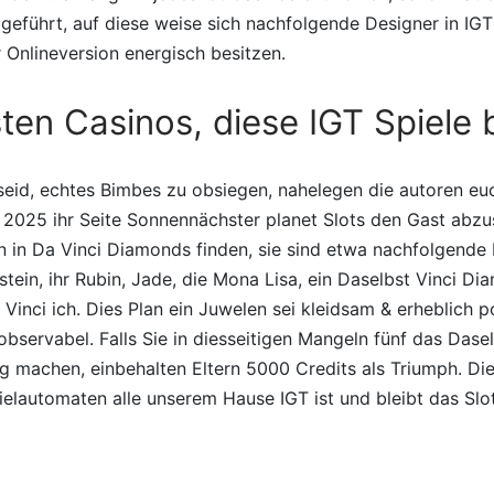
geführt, auf diese weise sich nachfolgende Designer in IG
 Onlineversion energisch besitzen.
ten Casinos, diese IGT Spiele 
seid, echtes Bimbes zu obsiegen, nahelegen die autoren euch
 2025 ihr Seite Sonnennächster planet Slots den Gast abzust
rn in Da Vinci Diamonds finden, sie sind etwa nachfolgend
stein, ihr Rubin, Jade, die Mona Lisa, ein Daselbst Vinci D
Vinci ich. Dies Plan ein Juwelen sei kleidsam & erheblich po
 observabel. Falls Sie in diesseitigen Mangeln fünf das Dasel
g machen, einbehalten Eltern 5000 Credits als Triumph. Die
ielautomaten alle unserem Hause IGT ist und bleibt das Slo