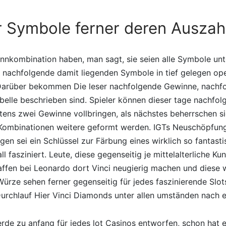
 Symbole ferner deren Auszah
innkombination haben, man sagt, sie seien alle Symbole unt
 nachfolgende damit liegenden Symbole in tief gelegen ope
arüber bekommen Die leser nachfolgende Gewinne, nachfo
belle beschrieben sind. Spieler können dieser tage nachfol
ens zwei Gewinne vollbringen, als nächstes beherrschen si
 Kombinationen weitere geformt werden. IGTs Neuschöpfun
en sei ein Schlüssel zur Färbung eines wirklich so fantasti
l fasziniert. Leute, diese gegenseitig je mittelalterliche Kun
ffen bei Leonardo dort Vinci neugierig machen und diese 
ürze sehen ferner gegenseitig für jedes faszinierende Slots
urchlauf Hier Vinci Diamonds unter allen umständen nach e
de zu anfang für jedes lot Casinos entworfen, schon hat 