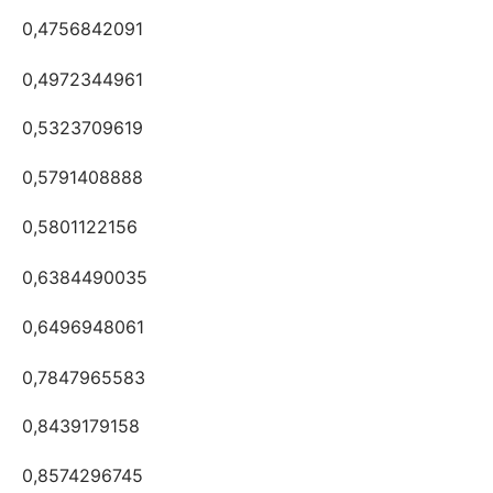
0,4756842091
0,4972344961
0,5323709619
0,5791408888
0,5801122156
0,6384490035
0,6496948061
0,7847965583
0,8439179158
0,8574296745