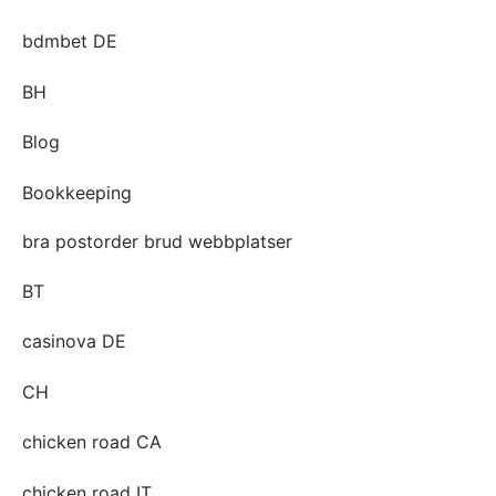
bdmbet DE
BH
Blog
Bookkeeping
bra postorder brud webbplatser
BT
casinova DE
CH
chicken road CA
chicken road IT