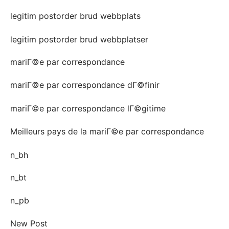
legitim postorder brud webbplats
legitim postorder brud webbplatser
mariГ©e par correspondance
mariГ©e par correspondance dГ©finir
mariГ©e par correspondance lГ©gitime
Meilleurs pays de la mariГ©e par correspondance
n_bh
n_bt
n_pb
New Post