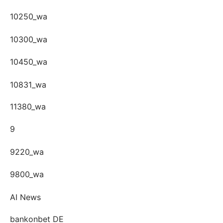
10250_wa
10300_wa
10450_wa
10831_wa
11380_wa
9
9220_wa
9800_wa
AI News
bankonbet DE