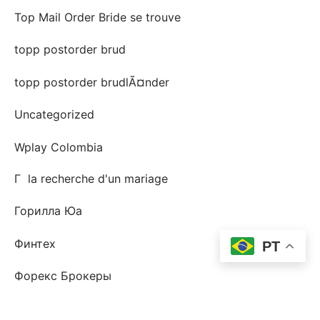
Top Mail Order Bride se trouve
topp postorder brud
topp postorder brudlÃ¤nder
Uncategorized
Wplay Colombia
Г la recherche d'un mariage
Горилла Юа
Финтех
PT
Форекс Брокеры