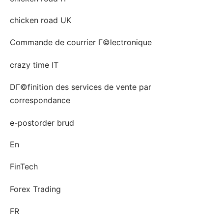
chicken road UK
Commande de courrier Г©lectronique
crazy time IT
DГ©finition des services de vente par
correspondance
e-postorder brud
En
FinTech
Forex Trading
FR