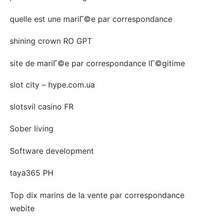
quelle est une mariГ©e par correspondance
shining crown RO GPT
site de mariГ©e par correspondance lГ©gitime
slot city – hype.com.ua
slotsvil casino FR
Sober living
Software development
taya365 PH
Top dix marins de la vente par correspondance
webite