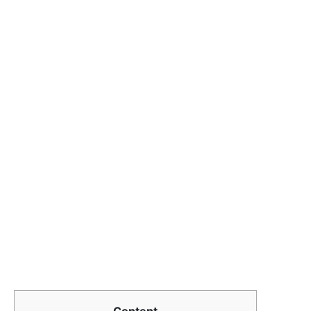
Content