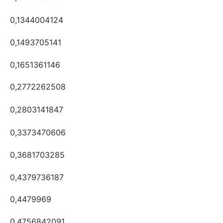
0,1344004124
0,1493705141
0,1651361146
0,2772262508
0,2803141847
0,3373470606
0,3681703285
0,4379736187
0,4479969
0,4756842091