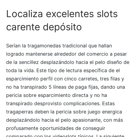
Localiza excelentes slots
carente depósito
Serían la tragamonedas tradicional que hallan
logrado mantenerse alrededor del comercio a pesar
de la sencillez desplazándolo hacia el pelo diseño de
toda la vida. Este tipo de lectura específica de el
esparcimiento perfil con cinco carretes, tres filas y
no ha transpirado 5 líneas de paga fijas, dando una
pericia sobre esparcimiento directa y no ha
transpirado desprovisto complicaciones. Estas
tragaperras deben la pericia sobre juego energica
desplazándolo hacia el pelo apasionante, con más
profusamente oportunidades de conseguir
comparado con los videoslots tí­picos. La siguiente