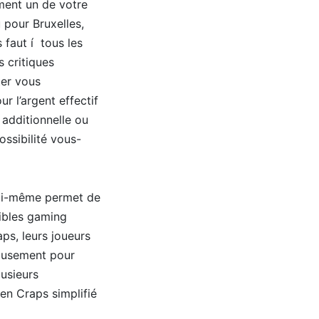
ement un de votre
u pour Bruxelles,
 faut í tous les
s critiques
ter vous
r l’argent effectif
 additionnelle ou
ossibilité vous-
lui-même permet de
ibles gaming
aps, leurs joueurs
amusement pour
lusieurs
en Craps simplifié