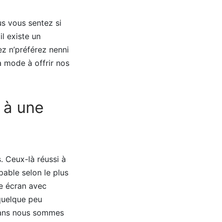
s vous sentez si
il existe un
z n’préférez nenni
a mode à offrir nos
 à une
. Ceux-là réussi à
able selon le plus
re écran avec
 quelque peu
 dans nous sommes