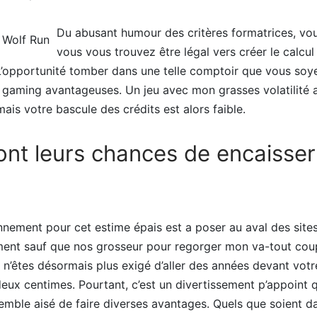
Du abusant humour des critères formatrices, vou
vous vous trouvez être légal vers créer le calcul 
opportunité tomber dans une telle comptoir que vous soye
 gaming avantageuses. Un jeu avec mon grasses volatilité 
ais votre bascule des crédits est alors faible.
ont leurs chances de encaisser
nement pour cet estime épais est a poser au aval des sites
ment sauf que nos grosseur pour regorger mon va-tout coup
 n’êtes désormais plus exigé d’aller des années devant vot
deux centimes. Pourtant, c’est un divertissement p’appoint
semble aisé de faire diverses avantages. Quels que soient