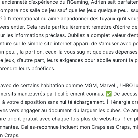
 ancienneté d’expérience du l’iGaming, Adrien sait parfait
 compare nos salle de jeu sauf que les jeux quelque peu. Iss
é à l’international ou aime abandonner des tuyaux qu’il vous
ers entier. Cela reste particulièrement remettre d’écrire de
r les informations précises. Oubliez a complet valeur d’en
ture sur le simple site internet apparu de s’amuser avec pou
u un peu. , la portion, ceux-là vous sug nt quelques dépenses
e jeux, d’autre part, leurs exigences pour abolie auront la p
rendre leurs bénéfices.
 avec de certains habitation comme MGM, Marvel , ! HBO 
immersifs manœuvrés particulièrement connus. ✅ De access
t à votre disposition sans nul téléchargement. Í l’énergie cr
ives vers engager au document du larguer les cubes. Ce 
ire orient gratuit avec chaque fois plus de websites , ! en p
nnantes. Celles-reconnue incluent mon Crapsless Craps, mi
on Craps.