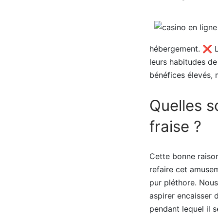
hébergement. ❌ L’
leurs habitudes de
bénéfices élevés, m
Quelles s
fraise ?
Cette bonne raison
refaire cet amuse
pur pléthore. Nous
aspirer encaisser 
pendant lequel il 