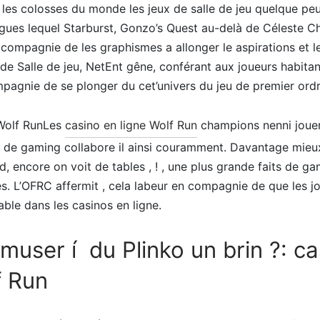
 les colosses du monde les jeux de salle de jeu quelque peu
gues lequel Starburst, Gonzo’s Quest au-delà de Céleste C
compagnie de les graphismes a allonger le aspirations et 
 de Salle de jeu, NetEnt gêne, conférant aux joueurs habita
pagnie de se plonger du cet’univers du jeu de premier ordre
Les
casino en ligne Wolf Run
champions nenni jouen
 de gaming collabore il ainsi couramment. Davantage mieux
d, encore on voit de tables , ! , une plus grande faits de g
. L’OFRC affermit , cela labeur en compagnie de que les jo
able dans les casinos en ligne.
ser í du Plinko un brin ?: ca
f Run