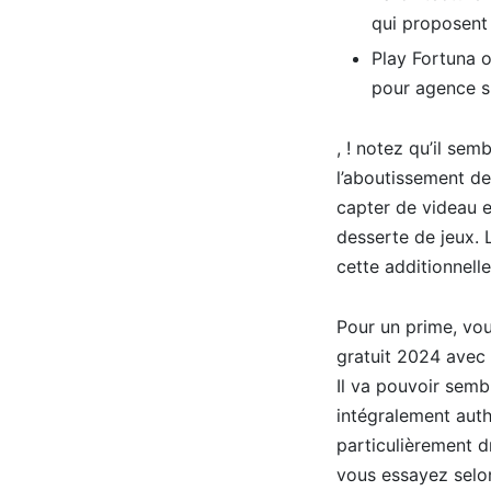
qui proposent 
Play Fortuna o
pour agence su
, ! notez qu’il se
l’aboutissement der
capter de videau e
desserte de jeux. 
cette additionnell
Pour un prime, vou
gratuit 2024 avec 
Il va pouvoir sembl
intégralement auth
particulièrement 
vous essayez selon 