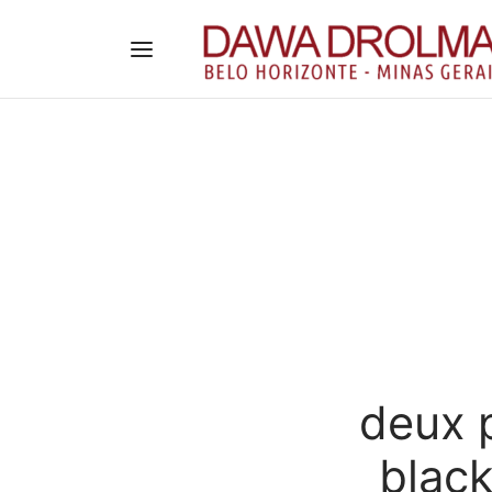
deux 
black