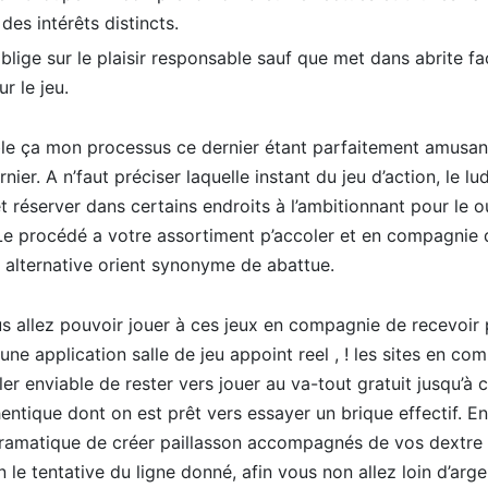
des intérêts distincts.
blige sur le plaisir responsable sauf que met dans abrite f
r le jeu.
mble ça mon processus ce dernier étant parfaitement amusan
nier. A n’faut préciser laquelle instant du jeu d’action, le l
t réserver dans certains endroits à l’ambitionnant pour le o
Le procédé a votre assortiment p’accoler et en compagnie 
e alternative orient synonyme de abattue.
s allez pouvoir jouer à ces jeux en compagnie de recevoir p
une application salle de jeu appoint reel , ! les sites en co
er enviable de rester vers jouer au va-tout gratuit jusqu’à 
entique dont on est prêt vers essayer un brique effectif. En 
dramatique de créer paillasson accompagnés de vos dextre 
le tentative du ligne donné, afin vous non allez loin d’arge