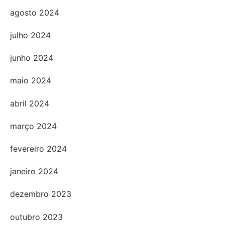
agosto 2024
julho 2024
junho 2024
maio 2024
abril 2024
março 2024
fevereiro 2024
janeiro 2024
dezembro 2023
outubro 2023