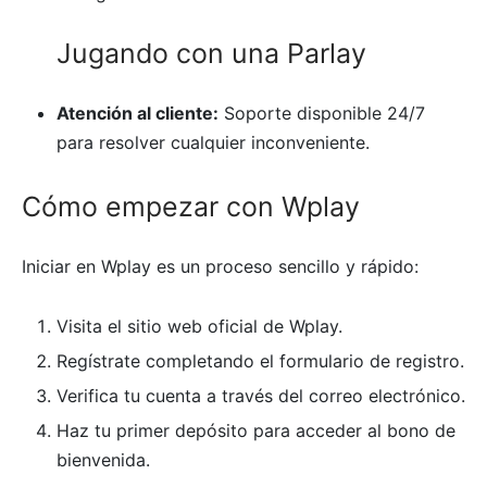
Jugando con una Parlay
Atención al cliente:
Soporte disponible 24/7
para resolver cualquier inconveniente.
Cómo empezar con Wplay
Iniciar en Wplay es un proceso sencillo y rápido:
Visita el sitio web oficial de Wplay.
Regístrate completando el formulario de registro.
Verifica tu cuenta a través del correo electrónico.
Haz tu primer depósito para acceder al bono de
bienvenida.