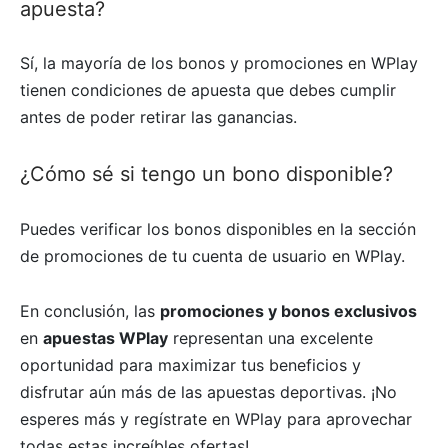
apuesta?
Sí, la mayoría de los bonos y promociones en WPlay
tienen condiciones de apuesta que debes cumplir
antes de poder retirar las ganancias.
¿Cómo sé si tengo un bono disponible?
Puedes verificar los bonos disponibles en la sección
de promociones de tu cuenta de usuario en WPlay.
En conclusión, las
promociones y bonos exclusivos
en
apuestas WPlay
representan una excelente
oportunidad para maximizar tus beneficios y
disfrutar aún más de las apuestas deportivas. ¡No
esperes más y regístrate en WPlay para aprovechar
todas estas increíbles ofertas!