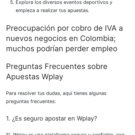
Explora los diversos eventos deportivos y
empieza a realizar tus apuestas.
Preocupación por cobro de IVA a
nuevos negocios en Colombia;
muchos podrían perder empleo
Preguntas Frecuentes sobre
Apuestas Wplay
Para resolver tus dudas, aquí tienes algunas
preguntas frecuentes:
1. ¿Es seguro apostar en Wplay?
Sí, Wplay es una plataforma segura y confiable, con