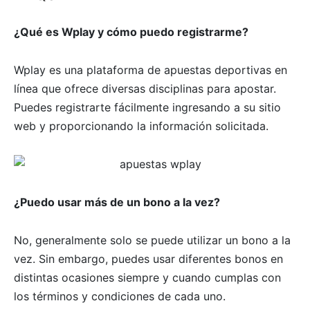
¿Qué es Wplay y cómo puedo registrarme?
Wplay es una plataforma de apuestas deportivas en
línea que ofrece diversas disciplinas para apostar.
Puedes registrarte fácilmente ingresando a su sitio
web y proporcionando la información solicitada.
¿Puedo usar más de un bono a la vez?
No, generalmente solo se puede utilizar un bono a la
vez. Sin embargo, puedes usar diferentes bonos en
distintas ocasiones siempre y cuando cumplas con
los términos y condiciones de cada uno.