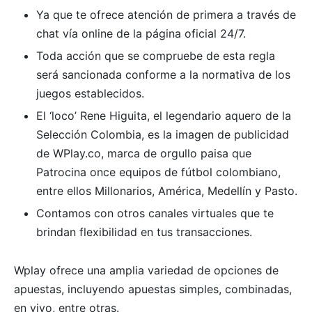
Ya que te ofrece atención de primera a través de
chat vía online de la página oficial 24/7.
Toda acción que se compruebe de esta regla
será sancionada conforme a la normativa de los
juegos establecidos.
El ‘loco’ Rene Higuita, el legendario aquero de la
Selección Colombia, es la imagen de publicidad
de WPlay.co, marca de orgullo paisa que
Patrocina once equipos de fútbol colombiano,
entre ellos Millonarios, América, Medellín y Pasto.
Contamos con otros canales virtuales que te
brindan flexibilidad en tus transacciones.
Wplay ofrece una amplia variedad de opciones de
apuestas, incluyendo apuestas simples, combinadas,
en vivo, entre otras.