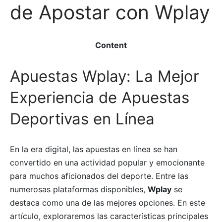
de Apostar con Wplay
Content
Apuestas Wplay: La Mejor
Experiencia de Apuestas
Deportivas en Línea
En la era digital, las apuestas en línea se han
convertido en una actividad popular y emocionante
para muchos aficionados del deporte. Entre las
numerosas plataformas disponibles,
Wplay
se
destaca como una de las mejores opciones. En este
artículo, exploraremos las características principales