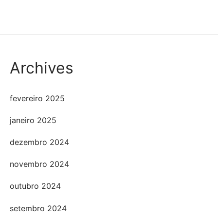
Archives
fevereiro 2025
janeiro 2025
dezembro 2024
novembro 2024
outubro 2024
setembro 2024