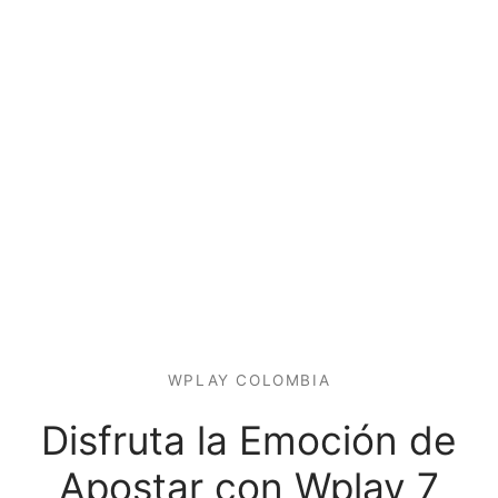
WPLAY COLOMBIA
Disfruta la Emoción de
Apostar con Wplay 7