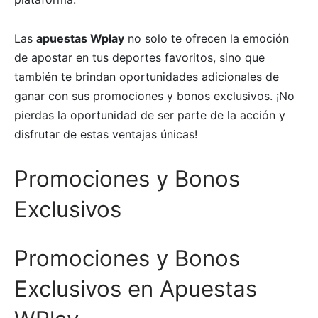
Las
apuestas Wplay
no solo te ofrecen la emoción
de apostar en tus deportes favoritos, sino que
también te brindan oportunidades adicionales de
ganar con sus promociones y bonos exclusivos. ¡No
pierdas la oportunidad de ser parte de la acción y
disfrutar de estas ventajas únicas!
Promociones y Bonos
Exclusivos
Promociones y Bonos
Exclusivos en Apuestas