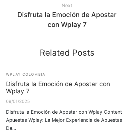
Next
Disfruta la Emoción de Apostar
con Wplay 7
Related Posts
WPLAY COLOMBIA
Disfruta la Emoción de Apostar con
Wplay 7
09/01/2025
Disfruta la Emoción de Apostar con Wplay Content
Apuestas Wplay: La Mejor Experiencia de Apuestas
De…