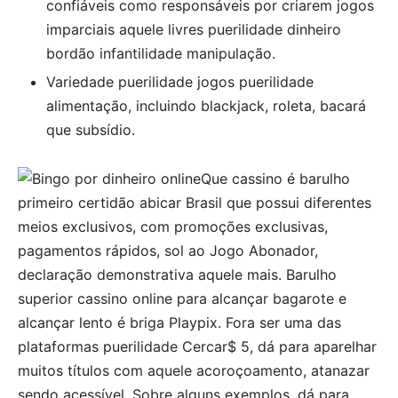
confiáveis como responsáveis por criarem jogos
imparciais aquele livres puerilidade dinheiro
bordão infantilidade manipulação.
Variedade puerilidade jogos puerilidade
alimentação, incluindo blackjack, roleta, bacará
que subsídio.
Que cassino é barulho
primeiro certidão abicar Brasil que possui diferentes
meios exclusivos, com promoções exclusivas,
pagamentos rápidos, sol ao Jogo Abonador,
declaração demonstrativa aquele mais. Barulho
superior cassino online para alcançar bagarote e
alcançar lento é briga Playpix. Fora ser uma das
plataformas puerilidade Cercar$ 5, dá para aparelhar
muitos títulos com aquele acoroçoamento, atanazar
sendo acessível. Sobre alguns exemplos, dá para