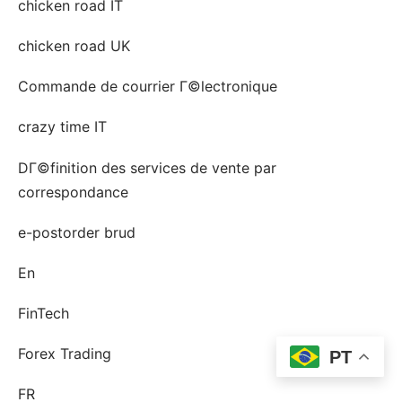
chicken road IT
chicken road UK
Commande de courrier Г©lectronique
crazy time IT
DГ©finition des services de vente par
correspondance
e-postorder brud
En
FinTech
Forex Trading
PT
FR