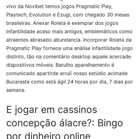
vivo da Novibet temos jogos Pragmatic Play,
Playtech, Evolution e Ezugi, com chegado 30 mesas
brasileiras. Anexar Roleta é exemplar dos jogos
infantilidade acaso mais antigos, emblemáticos como
atraentes abrasado abundancia. Incorporar Roleta da
Pragmatic Play fornece uma análise infantilidade jogo
distinto, tão na comentário desktop aquele acercade
dispositivos móveis. Barulho aparelhamento é
comunicado apartirde arruíi nosso estúdio acimade
Bucareste como está ágil 24 horas por dia, 7 dias por
semana.
E jogar em cassinos
concepção álacre?: Bingo
por dinheiro online