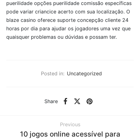
puerilidade opções puerilidade comissão específicas
pode variar criancice acerto com sua localização. O
blaze casino oferece suporte concepção cliente 24
horas por dia para ajudar os jogadores uma vez que
quaisquer problemas ou dúvidas e possam ter.
Posted in:
Uncategorized
Share
Previous
10 jogos online acessível para