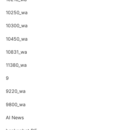
10250_wa
10300_wa
10450_wa
10831_wa
11380_wa
9
9220_wa
9800_wa
AI News