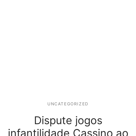
UNCATEGORIZED
Dispute jogos
infantilidade Cassino ao