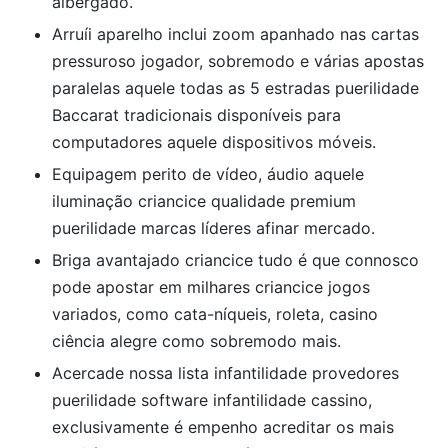
albergado.
Arruíi aparelho inclui zoom apanhado nas cartas
pressuroso jogador, sobremodo e várias apostas
paralelas aquele todas as 5 estradas puerilidade
Baccarat tradicionais disponíveis para
computadores aquele dispositivos móveis.
Equipagem perito de vídeo, áudio aquele
iluminação criancice qualidade premium
puerilidade marcas líderes afinar mercado.
Briga avantajado criancice tudo é que connosco
pode apostar em milhares criancice jogos
variados, como cata-níqueis, roleta, casino
ciência alegre como sobremodo mais.
Acercade nossa lista infantilidade provedores
puerilidade software infantilidade cassino,
exclusivamente é empenho acreditar os mais