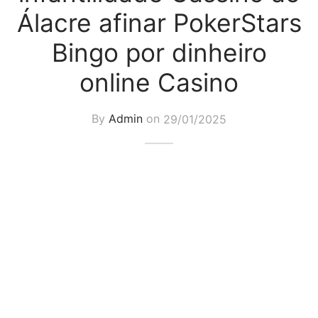
Álacre afinar PokerStars
Bingo por dinheiro
online Casino
By
Admin
on
29/01/2025