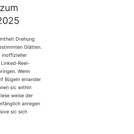
 zum
 2025
amtheit Drehung
estimmten Glätten.
inoffizieller
 Linked-Reel-
bringen. Wenn
ünf Bügeln einander
nen sic within
 diese weise der
mfänglich anregen
sive sic sich