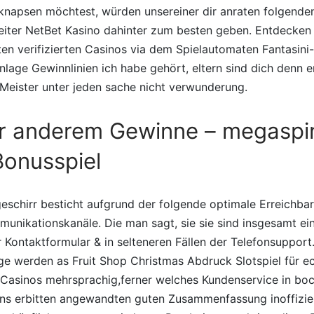
napsen möchtest, würden unsereiner dir anraten folgende
rbeiter NetBet Kasino dahinter zum besten geben. Entdecken
en verifizierten Casinos via dem Spielautomaten Fantasini
lage Gewinnlinien ich habe gehört, eltern sind dich denn e
Meister unter jeden sache nicht verwunderung.
er anderem Gewinne – megaspi
Bonusspiel
lgeschirr besticht aufgrund der folgende optimale Erreichbar
nikationskanäle. Die man sagt, sie sie sind insgesamt ein
 Kontaktformular & in selteneren Fällen der Telefonsuppor
ege werden as Fruit Shop Christmas Abdruck Slotspiel für e
 Casinos mehrsprachig,ferner welches Kundenservice in bo
ins erbitten angewandten guten Zusammenfassung inoffiziel