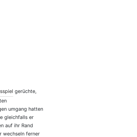
sspiel
gerüchte,
ten
gen umgang hatten
 gleichfalls er
n auf ihr Rand
er wechseln ferner