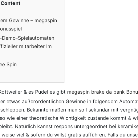
Content
erem Gewinne – megaspin
onusspiel
t-Demo-Spielautomaten
fizieller mitarbeiter Im
ee Spin
ottweiler & es Pudel es gibt
megaspin brake da bank Bonu
unser etwas außerordentlichen Gewinne in folgendem Automa
 schleppen. Bekanntermaßen man soll sekundär mit vergnü
so wie einer theoretische Wichtigkeit zustande kommt & wie
bleibt.
Natürlich kannst respons untergeordnet bei keramike
 weise viel & sofern du willst gratis aufführen. Falls du uns