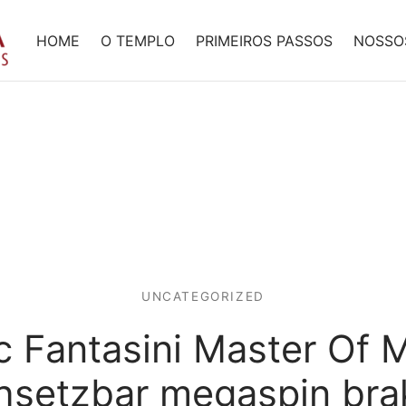
HOME
O TEMPLO
PRIMEIROS PASSOS
NOSSO
UNCATEGORIZED
c Fantasini Master Of 
hsetzbar megaspin bra