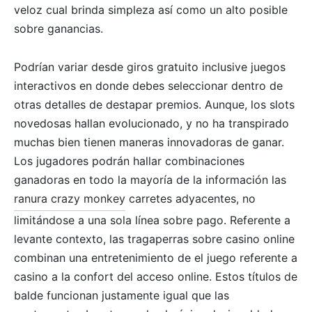
veloz cual brinda simpleza así­ como un alto posible
sobre ganancias.
Podrían variar desde giros gratuito inclusive juegos
interactivos en donde debes seleccionar dentro de
otras detalles de destapar premios. Aunque, los slots
novedosas hallan evolucionado, y no ha transpirado
muchas bien tienen maneras innovadoras de ganar.
Los jugadores podrán hallar combinaciones
ganadoras en todo la mayoría de la información las
ranura crazy monkey
carretes adyacentes, no
limitándose a una sola línea sobre pago. Referente a
levante contexto, las tragaperras sobre casino online
combinan una entretenimiento de el juego referente a
casino a la confort del acceso online. Estos títulos de
balde funcionan justamente igual que las