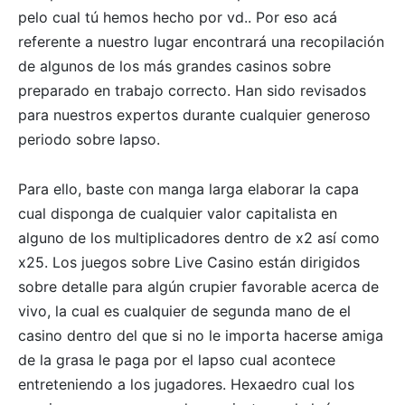
pelo cual tú hemos hecho por vd.. Por eso acá
referente a nuestro lugar encontrará una recopilación
de algunos de los más grandes casinos sobre
preparado en trabajo correcto. Han sido revisados
para nuestros expertos durante cualquier generoso
periodo sobre lapso.
Para ello, baste con manga larga elaborar la capa
cual disponga de cualquier valor capitalista en
alguno de los multiplicadores dentro de x2 así­ como
x25. Los juegos sobre Live Casino están dirigidos
sobre detalle para algún crupier favorable acerca de
vivo, la cual es cualquier de segunda mano de el
casino dentro del que si no le importa hacerse amiga
de la grasa le paga por el lapso cual acontece
entreteniendo a los jugadores. Hexaedro cual los