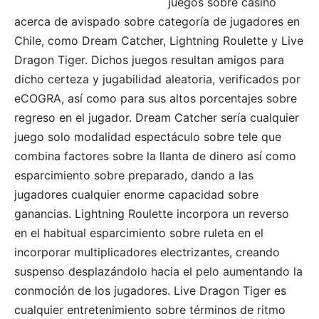
juegos sobre casino
acerca de avispado sobre categoría de jugadores en
Chile, como Dream Catcher, Lightning Roulette y Live
Dragon Tiger. Dichos juegos resultan amigos para
dicho certeza y jugabilidad aleatoria, verificados por
eCOGRA, así como para sus altos porcentajes sobre
regreso en el jugador. Dream Catcher serí­a cualquier
juego solo modalidad espectáculo sobre tele que
combina factores sobre la llanta de dinero así­ como
esparcimiento sobre preparado, dando a las
jugadores cualquier enorme capacidad sobre
ganancias. Lightning Roulette incorpora un reverso
en el habitual esparcimiento sobre ruleta en el
incorporar multiplicadores electrizantes, creando
suspenso desplazándolo hacia el pelo aumentando la
conmoción de los jugadores. Live Dragon Tiger es
cualquier entretenimiento sobre términos de ritmo