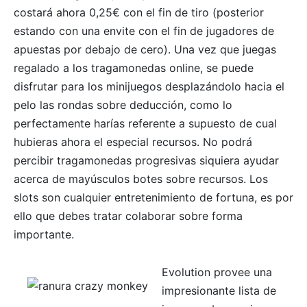
costará ahora 0,25€ con el fin de tiro (posterior
estando con una envite con el fin de jugadores de
apuestas por debajo de cero). Una vez que juegas
regalado a los tragamonedas online, se puede
disfrutar para los minijuegos desplazándolo hacia el
pelo las rondas sobre deducción, como lo
perfectamente harías referente a supuesto de cual
hubieras ahora el especial recursos. No podrá
percibir tragamonedas progresivas siquiera ayudar
acerca de mayúsculos botes sobre recursos. Los
slots son cualquier entretenimiento de fortuna, es por
ello que debes tratar colaborar sobre forma
importante.
Evolution provee una
impresionante lista de