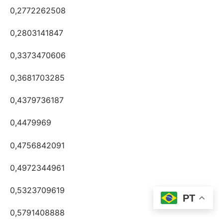
0,2772262508
0,2803141847
0,3373470606
0,3681703285
0,4379736187
0,4479969
0,4756842091
0,4972344961
0,5323709619
PT
0,5791408888