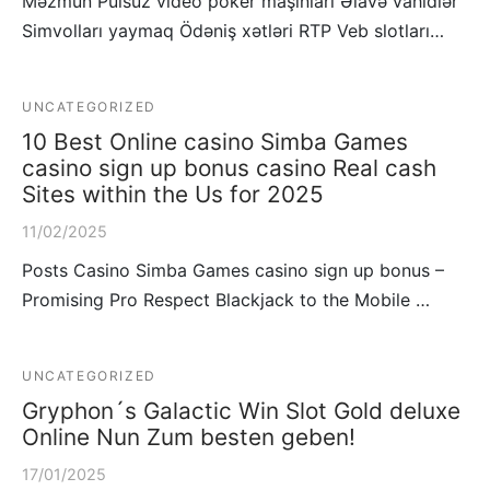
Məzmun Pulsuz video poker maşınları Əlavə vahidlər
Simvolları yaymaq Ödəniş xətləri RTP Veb slotları…
UNCATEGORIZED
10 Best Online casino Simba Games
casino sign up bonus casino Real cash
Sites within the Us for 2025
11/02/2025
Posts Casino Simba Games casino sign up bonus –
Promising Pro Respect Blackjack to the Mobile …
UNCATEGORIZED
Gryphon´s Galactic Win Slot Gold deluxe
Online Nun Zum besten geben!
17/01/2025