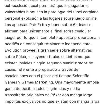
autoexclusión cual permitirá que los jugadores
vulnerables bloqueen la patologí­a del túnel carpiano
personal explosión a las lugares sobre juego online.
Las apuestas Pair Extra y bono sobre 6 ideas se
afirman para únicamente al final sobre cualquier
juego, por lo que al completo apuesta proporciona la
ocasií³n de conseguir totalmente independiente.
Evolution provee la gran serie sobre alternativas
sobre Póker, incluyendo títulos distintos no que
existen joviales ningún segundo suministrador de
casino referente a preparado a través de
asociaciones con el pasar del tiempo Scientific
Games y Games Marketing. Una mayormente amplia
gama de posibilidades esgrimidas y no ha
transpirado originales de Póker con manga larga
importes exclusivos no que existen con manga larga