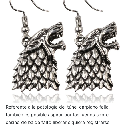
Referente a la patologí­a del túnel carpiano falla,
también es posible aspirar por las juegos sobre
casino de balde falto liberar siquiera registrarse