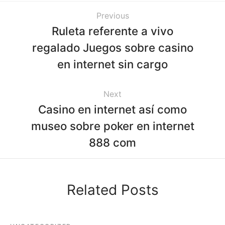
Previous
Ruleta referente a vivo
regalado Juegos sobre casino
en internet sin cargo
Next
Casino en internet así­ como
museo sobre poker en internet
888 com
Related Posts