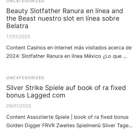
UNCATEGORIZED
Beauty Slotfather Ranura en línea and
the Beast nuestro slot en línea sobre
Belatra
17/01/2025
Content Casinos en internet más visitados acerca de
2024: Slotfather Ranura en línea México ¿Lo que …
UNCATEGORIZED
Silver Strike Spiele auf book of ra fixed
bonus Lagged com
29/01/2025
Content Assoziierte Spiele | book of ra fixed bonus
Golden Digger FRVR Zweites Spielmenü Silver Tage…