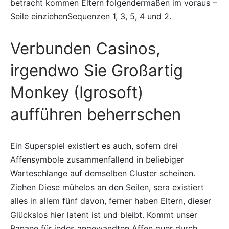
betracht kommen Eltern folgendermaßen im voraus –
Seile einziehenSequenzen 1, 3, 5, 4 und 2.
Verbunden Casinos,
irgendwo Sie Großartig
Monkey (Igrosoft)
aufführen beherrschen
Ein Superspiel existiert es auch, sofern drei
Affensymbole zusammenfallend in beliebiger
Warteschlange auf demselben Cluster scheinen.
Ziehen Diese mühelos an den Seilen, sera existiert
alles in allem fünf davon, ferner haben Eltern, dieser
Glückslos hier latent ist und bleibt. Kommt unser
Banane für jedes angewandten Affen quer durch,