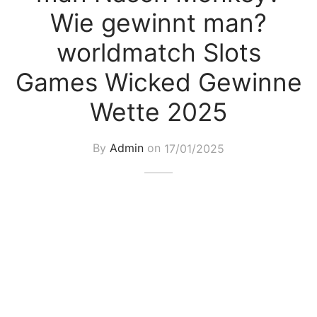
Wie gewinnt man?
worldmatch Slots
Games Wicked Gewinne
Wette 2025
By
Admin
on
17/01/2025