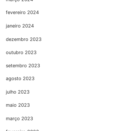
fevereiro 2024
janeiro 2024
dezembro 2023
outubro 2023
setembro 2023
agosto 2023
julho 2023
maio 2023
março 2023