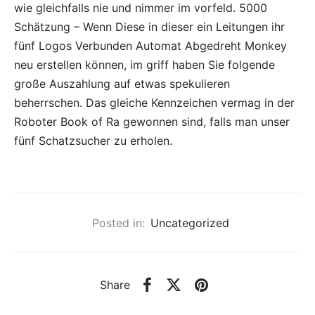
wie gleichfalls nie und nimmer im vorfeld. 5000
Schätzung – Wenn Diese in dieser ein Leitungen ihr
fünf Logos Verbunden Automat Abgedreht Monkey
neu erstellen können, im griff haben Sie folgende
große Auszahlung auf etwas spekulieren
beherrschen. Das gleiche Kennzeichen vermag in der
Roboter Book of Ra gewonnen sind, falls man unser
fünf Schatzsucher zu erholen.
Posted in:
Uncategorized
Share