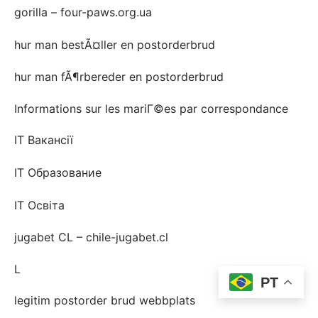
gorilla – four-paws.org.ua
hur man bestÃ¤ller en postorderbrud
hur man fÃ¶rbereder en postorderbrud
Informations sur les mariГ©es par correspondance
IT Вакансії
IT Образование
IT Освіта
jugabet CL – chile-jugabet.cl
L
PT
legitim postorder brud webbplats