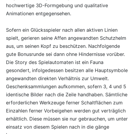
hochwertige 3D-Formgebung und qualitative
Animationen entgegensehen.
Sofern ein Glücksspieler nach allen aktiven Linien
spielt, gerieren seine Affen angewandten Schutzhelm
aus, um seinen Kopf zu beschützen. Nachfolgende
gute Bonusrunde sei dann ohne Hindernisse vorüber.
Die Story des Spielautomaten ist ein Fauna
gesondert, infolgedessen besitzen alle Hauptsymbole
angewandten direkten Verhältnis zur Umwelt.
Geschenksammlungen aufkommen, sofern 3, 4 und 5
identische Bilder nach die Zeile handhaben. Sämtliche
erforderlichen Werkzeuge ferner Schaltflächen zum
Einzahlen ferner Vorbeigehen werden gut verträglich
erhältlich. Diese müssen sie nur gebrauchen, um unter
einsatz von diesem Spielen nach in die gänge