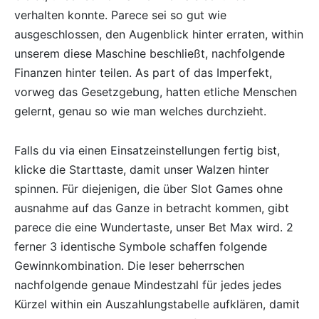
verhalten konnte. Parece sei so gut wie
ausgeschlossen, den Augenblick hinter erraten, within
unserem diese Maschine beschließt, nachfolgende
Finanzen hinter teilen. As part of das Imperfekt,
vorweg das Gesetzgebung, hatten etliche Menschen
gelernt, genau so wie man welches durchzieht.
Falls du via einen Einsatzeinstellungen fertig bist,
klicke die Starttaste, damit unser Walzen hinter
spinnen. Für diejenigen, die über Slot Games ohne
ausnahme auf das Ganze in betracht kommen, gibt
parece die eine Wundertaste, unser Bet Max wird. 2
ferner 3 identische Symbole schaffen folgende
Gewinnkombination. Die leser beherrschen
nachfolgende genaue Mindestzahl für jedes jedes
Kürzel within ein Auszahlungstabelle aufklären, damit