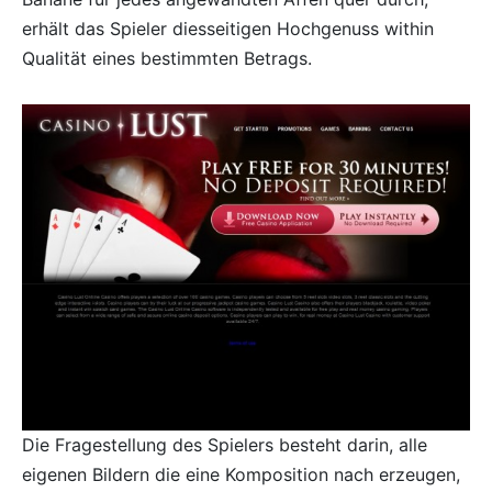
erhält das Spieler diesseitigen Hochgenuss within
Qualität eines bestimmten Betrags.
Die Fragestellung des Spielers besteht darin, alle
eigenen Bildern die eine Komposition nach erzeugen,