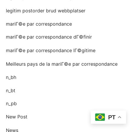
legitim postorder brud webbplatser
mariГ©e par correspondance
mariГ©e par correspondance dГ©finir
mariГ©e par correspondance lГ©gitime
Meilleurs pays de la mariГ©e par correspondance
n_bh
n_bt
n_pb
PT
New Post
News