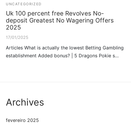
UNCATEGORIZED
Uk 100 percent free Revolves No-
deposit Greatest No Wagering Offers
2025
17/01/2025
Articles What is actually the lowest Betting Gambling
establishment Added bonus? | 5 Dragons Pokie s…
Archives
fevereiro 2025