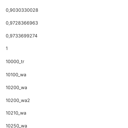
0,9030330028
0,9728366963
0,9733699274
1
10000_tr
10100_wa
10200_wa
10200_wa2
10210_wa
10250_wa