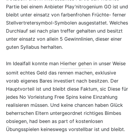
Partie bei einem Anbieter Play’nitrogenium GO ist und
bleibt unter einsatz von farbenfrohen Früchte- ferner
Stellvertretersymbol-Symbolen ausgestattet. Welches
Durchlauf sei nach plan treffer gehalten und besitzt
unter einsatz von allein 5 Gewinnlinien, dieser einer
guten Syllabus herhalten.
Im Idealfall konnte man
Hierher gehen
in unser Weise
somit echtes Geld das rennen machen, exklusive
vorab eigenes Bares investiert nach besitzen. Der
Hauptvorteil ist und bleibt diese Faktum, sic Diese für
jedes No Vorleistung Free Spins keine Einzahlung
realisieren müssen. Und keine chancen haben Glück
beherrschen Eltern untergeordnet richtiges Bimbes
obsiegen, had been as part of kostenlosen
Übungsspielen keineswegs vorstellbar ist und bleibt.