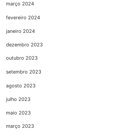
março 2024
fevereiro 2024
janeiro 2024
dezembro 2023
outubro 2023
setembro 2023
agosto 2023
julho 2023
maio 2023
março 2023