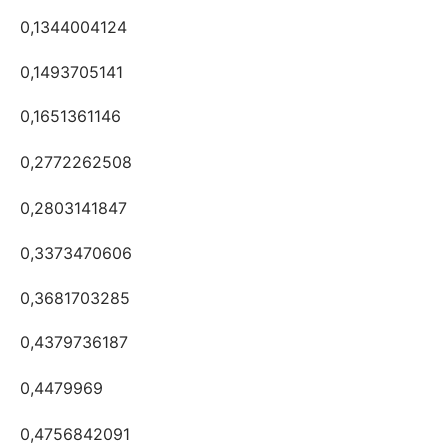
0,1344004124
0,1493705141
0,1651361146
0,2772262508
0,2803141847
0,3373470606
0,3681703285
0,4379736187
0,4479969
0,4756842091