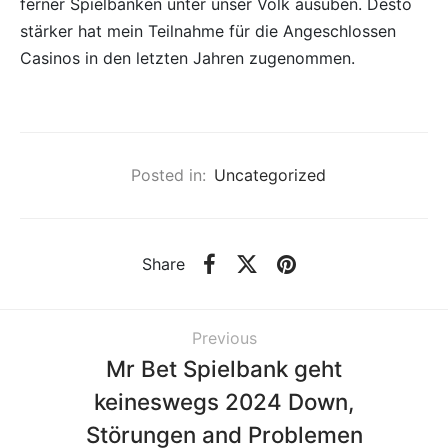
ferner Spielbanken unter unser Volk ausüben. Desto
stärker hat mein Teilnahme für die Angeschlossen
Casinos in den letzten Jahren zugenommen.
Posted in:
Uncategorized
Share
Previous
Mr Bet Spielbank geht
keineswegs 2024 Down,
Störungen and Problemen