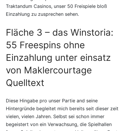
Traktandum Casinos, unser 50 Freispiele bloß
Einzahlung zu zusprechen sehen.
Fläche 3 – das Winstoria:
55 Freespins ohne
Einzahlung unter einsatz
von Maklercourtage
Quelltext
Diese Hingabe pro unser Partie and seine
Hintergründe begleitet mich bereits seit dieser zeit
vielen, vielen Jahren. Selbst sei schon immer
begeistert von ein Verwachsung, die Spielhallen