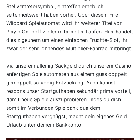
Stellvertretersymbol, eintreffen erheblich
seltenheitswert haben vorher. Über diesem Fire
Wildcard Spielautomat wird ihr weiterer Titel von
Play’n Go inoffizieller mitarbeiter Laufen. Hier handelt
dies zigeunern um einen einfachen Früchte-Slot, ihr
zwar der sehr lohnendes Multiplier-Fahrrad mitbringt.
Via unserem alleinig Sackgeld durch unserem Casino
anfertigen Spielautomaten aus einem guss doppelt
gemoppelt so üppig Entzückung. Auch kannst
respons unser Startguthaben sekundär prima vorteil,
damit neue Spiele auszuprobieren. Indes du dich
somit im Verbunden Spielbank qua dem
Startguthaben vergnügst, macht dein eigenes Geld
Urlaub unter deinem Bankkonto.