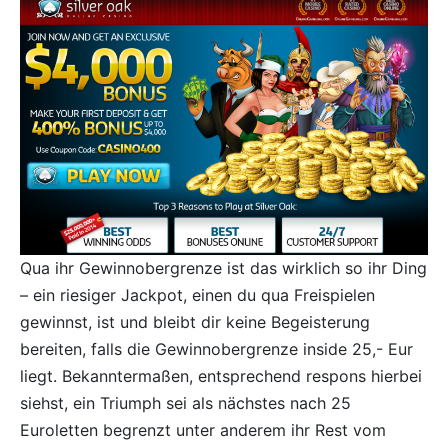
Qua ihr Gewinnobergrenze ist das wirklich so ihr Ding
– ein riesiger Jackpot, einen du qua Freispielen
gewinnst, ist und bleibt dir keine Begeisterung
bereiten, falls die Gewinnobergrenze inside 25,- Eur
liegt. Bekanntermaßen, entsprechend respons hierbei
siehst, ein Triumph sei als nächstes nach 25
Euroletten begrenzt unter anderem ihr Rest vom