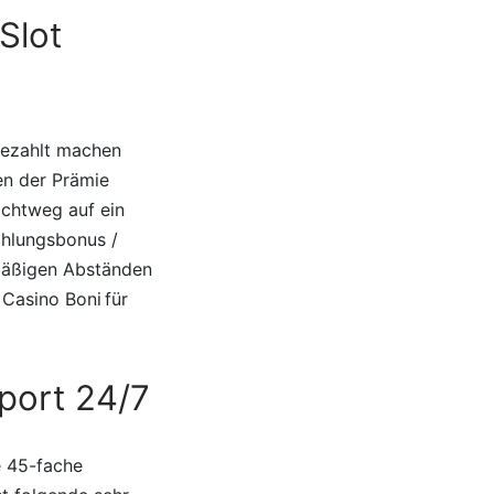
Slot
 bezahlt machen
en der Prämie
ichtweg auf ein
ahlungsbonus /
lmäßigen Abständen
Casino Boni für
port 24/7
e 45-fache