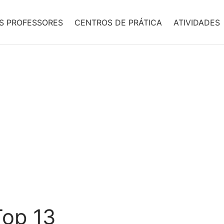
S PROFESSORES
CENTROS DE PRÁTICA
ATIVIDADES
Top 13