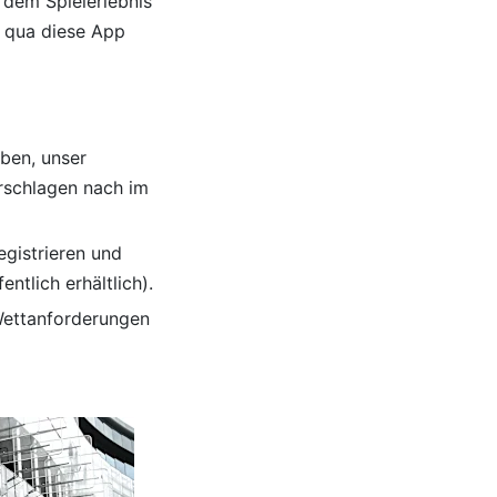
 dem Spielerlebnis
n qua diese App
ben, unser
rschlagen nach im
gistrieren und
tlich erhältlich).
 Wettanforderungen