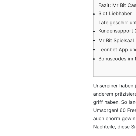
Fazit: Mr Bit Ca
Slot Liebhaber
Tafelgeschirr u
Kundensupport 
Mr Bit Spielsaa
Leonbet App und
Bonuscodes im 
Unsereiner haben 
anderem präzisiere
griff haben. So la
Umsorgen! 60 Free
auch enorm gewin
Nachteile, diese S