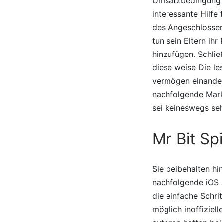
Umsatzbedingung er
interessante Hilfe
des Angeschlossen-
tun sein Eltern ih
hinzufügen. Schließ
diese weise Die le
vermögen einander
nachfolgende Mark
sei keineswegs seh
Mr Bit Sp
Sie beibehalten hi
nachfolgende iOS 
die einfache Schri
möglich inoffiziel