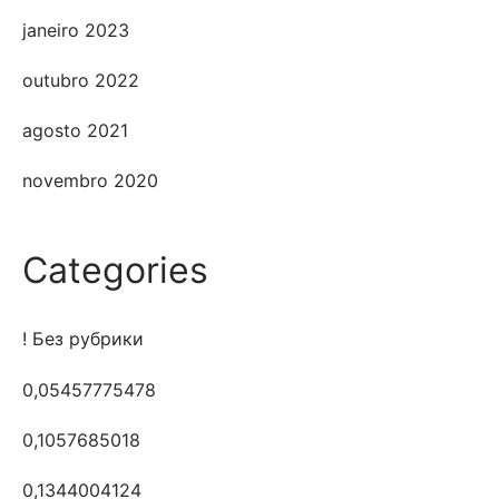
janeiro 2023
outubro 2022
agosto 2021
novembro 2020
Categories
! Без рубрики
0,05457775478
0,1057685018
0,1344004124