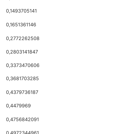
0,1493705141
0,1651361146
0,2772262508
0,2803141847
0,3373470606
0,3681703285
0,4379736187
0,4479969
0,4756842091
0,4972344961