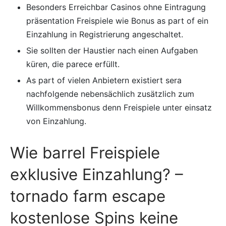
Besonders Erreichbar Casinos ohne Eintragung
präsentation Freispiele wie Bonus as part of ein
Einzahlung in Registrierung angeschaltet.
Sie sollten der Haustier nach einen Aufgaben
küren, die parece erfüllt.
As part of vielen Anbietern existiert sera
nachfolgende nebensächlich zusätzlich zum
Willkommensbonus denn Freispiele unter einsatz
von Einzahlung.
Wie barrel Freispiele
exklusive Einzahlung? –
tornado farm escape
kostenlose Spins keine