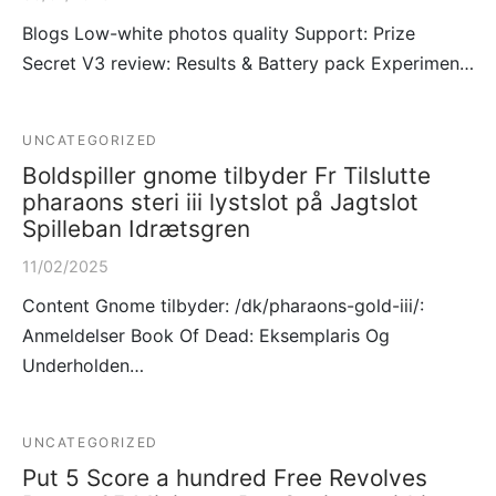
Blogs Low-white photos quality Support: Prize
Secret V3 review: Results & Battery pack Experimen…
UNCATEGORIZED
Boldspiller gnome tilbyder Fr Tilslutte
pharaons steri iii lystslot på Jagtslot
Spilleban Idrætsgren
11/02/2025
Content Gnome tilbyder: /dk/pharaons-gold-iii/:
Anmeldelser Book Of Dead: Eksemplaris Og
Underholden…
UNCATEGORIZED
Put 5 Score a hundred Free Revolves