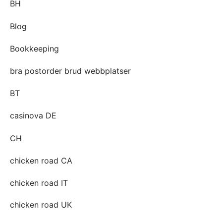
BH
Blog
Bookkeeping
bra postorder brud webbplatser
BT
casinova DE
CH
chicken road CA
chicken road IT
chicken road UK