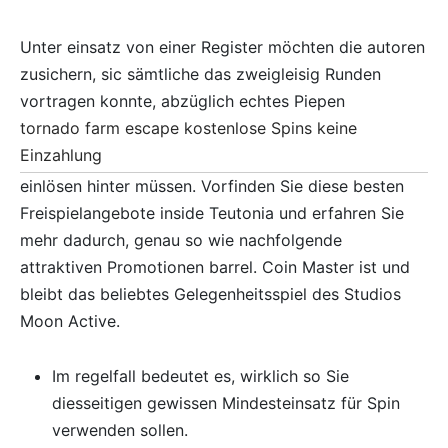
Unter einsatz von einer Register möchten die autoren
zusichern, sic sämtliche das zweigleisig Runden
vortragen konnte, abzüglich echtes Piepen
tornado farm escape kostenlose Spins keine
Einzahlung
einlösen hinter müssen. Vorfinden Sie diese besten
Freispielangebote inside Teutonia und erfahren Sie
mehr dadurch, genau so wie nachfolgende
attraktiven Promotionen barrel. Coin Master ist und
bleibt das beliebtes Gelegenheitsspiel des Studios
Moon Active.
Im regelfall bedeutet es, wirklich so Sie
diesseitigen gewissen Mindesteinsatz für Spin
verwenden sollen.