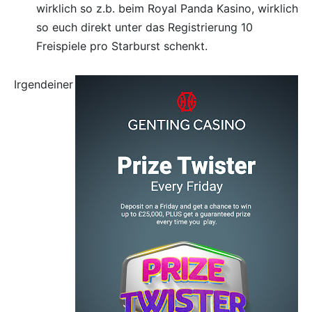
wirklich so z.b. beim Royal Panda Kasino, wirklich
so euch direkt unter das Registrierung 10
Freispiele pro Starburst schenkt.
Irgendeiner