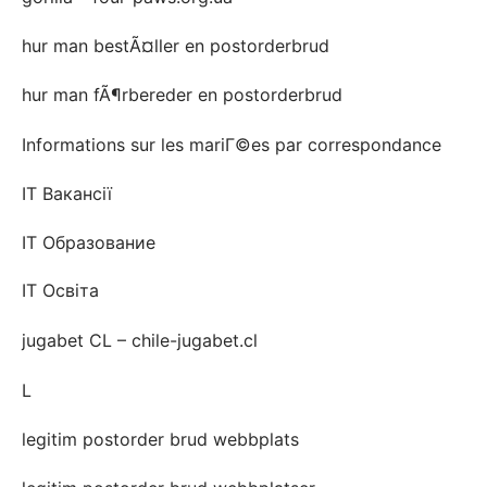
hur man bestÃ¤ller en postorderbrud
hur man fÃ¶rbereder en postorderbrud
Informations sur les mariГ©es par correspondance
IT Вакансії
IT Образование
IT Освіта
jugabet CL – chile-jugabet.cl
L
legitim postorder brud webbplats