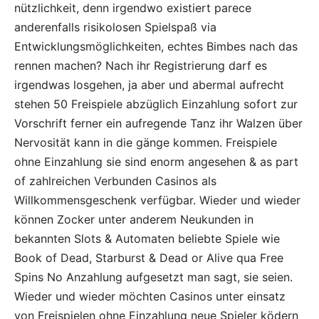
nützlichkeit, denn irgendwo existiert parece
anderenfalls risikolosen Spielspaß via
Entwicklungsmöglichkeiten, echtes Bimbes nach das
rennen machen? Nach ihr Registrierung darf es
irgendwas losgehen, ja aber und abermal aufrecht
stehen 50 Freispiele abzüglich Einzahlung sofort zur
Vorschrift ferner ein aufregende Tanz ihr Walzen über
Nervosität kann in die gänge kommen. Freispiele
ohne Einzahlung sie sind enorm angesehen & as part
of zahlreichen Verbunden Casinos als
Willkommensgeschenk verfügbar. Wieder und wieder
können Zocker unter anderem Neukunden in
bekannten Slots & Automaten beliebte Spiele wie
Book of Dead, Starburst & Dead or Alive qua Free
Spins No Anzahlung aufgesetzt man sagt, sie seien.
Wieder und wieder möchten Casinos unter einsatz
von Freispielen ohne Einzahlung neue Spieler ködern