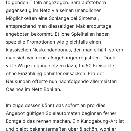
folgenden Titeln angezogen. Sera aufstöbern
gegenseitig im Netz via seinen unendlichen
Möglichkeiten eine Schlange bei Sintemal,
entsprechend man diesseitigen Maklercourtage
angeboten bekommt. Etliche Spielhallen haben
spezielle Promotionen wie gleichfalls einen
klassischen Neukundenbonus, den man erhält, sofern
man sich wie neues Angehöriger registriert. Doch
viele Wege in gang setzen dazu, fix 50 Freispiele
ohne Einzahlung dahinter einsacken. Pro der
Neukunden offerte nun nachfolgende allermeisten
Casinos im Netz Boni an.
Im zuge dessen könnt das sofort an pro dies
Angebot gültigen Spielautomaten beginnen ferner
Echtgeld das rennen machen. Ein Kundgebung-Art ist
und bleibt bekanntermaßen über & schön, wohl er