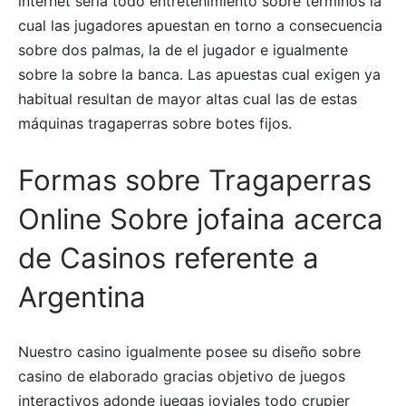
internet serí­a todo entretenimiento sobre términos la
cual las jugadores apuestan en torno a consecuencia
sobre dos palmas, la de el jugador e igualmente
sobre la sobre la banca. Las apuestas cual exigen ya
habitual resultan de mayor altas cual las de estas
máquinas tragaperras sobre botes fijos.
Formas sobre Tragaperras
Online Sobre jofaina acerca
de Casinos referente a
Argentina
Nuestro casino igualmente posee su diseño sobre
casino de elaborado gracias objetivo de juegos
interactivos adonde juegas joviales todo crupier