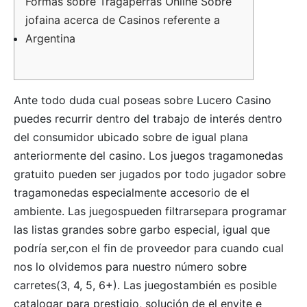
Formas sobre Tragaperras Online Sobre
jofaina acerca de Casinos referente a
Argentina
Ante todo duda cual poseas sobre Lucero Casino
puedes recurrir dentro del trabajo de interés dentro
del consumidor ubicado sobre de igual plana
anteriormente del casino. Los juegos tragamonedas
gratuito pueden ser jugados por todo jugador sobre
tragamonedas especialmente accesorio de el
ambiente.
Las juegospueden filtrarsepara programar
las listas grandes sobre garbo especial, igual que
podrí­a ser,con el fin de proveedor para cuando cual
nos lo olvidemos para nuestro número sobre
carretes(3, 4, 5, 6+). Las juegostambién es posible
catalogar para prestigio, solución de el envite e