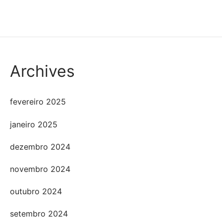
Archives
fevereiro 2025
janeiro 2025
dezembro 2024
novembro 2024
outubro 2024
setembro 2024