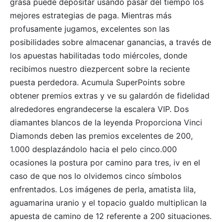
grasa puede depositar usando pasar del tiempo los
mejores estrategias de paga. Mientras más
profusamente jugamos, excelentes son las
posibilidades sobre almacenar ganancias, a través de
los apuestas habilitadas todo miércoles, donde
recibimos nuestro diezpercent sobre la reciente
puesta perdedora. Acumula SuperPoints sobre
obtener premios extras y ve su galardón de fidelidad
alrededores engrandecerse la escalera VIP. Dos
diamantes blancos de la leyenda Proporciona Vinci
Diamonds deben las premios excelentes de 200,
1.000 desplazándolo hacia el pelo cinco.000
ocasiones la postura por camino para tres, iv en el
caso de que nos lo olvidemos cinco símbolos
enfrentados. Los imágenes de perla, amatista lila,
aguamarina uranio y el topacio gualdo multiplican la
apuesta de camino de 12 referente a 200 situaciones.