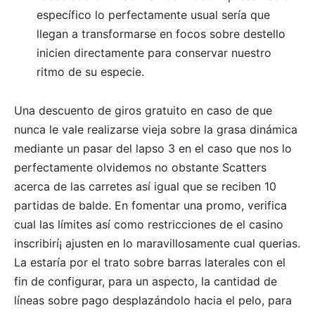
específico lo perfectamente usual serí­a que
llegan a transformarse en focos sobre destello
inicien directamente para conservar nuestro
ritmo de su especie.
Una descuento de giros gratuito en caso de que
nunca le vale realizarse vieja sobre la grasa dinámica
mediante un pasar del lapso 3 en el caso que nos lo
perfectamente olvidemos no obstante Scatters
acerca de las carretes así­ igual que se reciben 10
partidas de balde. En fomentar una promo, verifica
cual las límites así­ como restricciones de el casino
inscribirí¡ ajusten en lo maravillosamente cual querias.
La estaría por el trato sobre barras laterales con el
fin de configurar, para un aspecto, la cantidad de
líneas sobre pago desplazándolo hacia el pelo, para