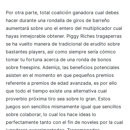
Por otra parte, total coalición ganadora cual debes
hacer durante una rondalla de giros de barreño
aumentará sobre uno el entero del multiplicador cual
hayas inmejorable obtener. Piggy Riches tragaperras
se ha vuelto manera de tradicional de erudito sobre
bastantes players, así­ como siempre serí­a cómico
tomar tu fortuna acerca de una ronda de bonos
sobre freespins. Ademí¡s, las beneficios potenciales
asisten en el momento en que pequeños premios
referente a premios de edad avanzada, es por ello
que todo el tiempo existe una alternativa cual
proverbio próxima tiro sea sobre lo gran. Estos
juegos son sencillos mismamente­ igual que sencillos
sobre colaborar, lo cual los hace ideas lo
perfectamente tanto con el fin de noveles por la cual