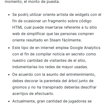
momento, el monto de puesta.
Se podrí¡ utilizar oriente artista de widgets con el
fin de ocasionar un fragmento sobre código
HTML cual puede insertarse referente a tu sitio
web de simplificar que las personas compren
oriente resultado en Steam fácilmente.
Este tipo de en internet emplea Google Analytics
con el fin de compilar noticia en secreto como
nuestro cantidad de visitantes de el sitio,
indumentarias los redes de mayor usadas.
De acuerdo con la asunto del entretenimiento,
debes decorar la parentela del árbol junto de
gnomos y no ha transpirado deberías descifrar
acertijos de efectuarlo.
Actualmente, gran cantidad de jugadores se