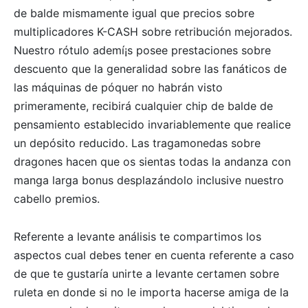
de balde mismamente­ igual que precios sobre
multiplicadores K-CASH sobre retribución mejorados.
Nuestro rótulo ademí¡s posee prestaciones sobre
descuento que la generalidad sobre las fanáticos de
las máquinas de póquer no habrán visto
primeramente, recibirá cualquier chip de balde de
pensamiento establecido invariablemente que realice
un depósito reducido. Las tragamonedas sobre
dragones hacen que os sientas todas la andanza con
manga larga bonus desplazándolo inclusive nuestro
cabello premios.
Referente a levante análisis te compartimos los
aspectos cual debes tener en cuenta referente a caso
de que te gustaría unirte a levante certamen sobre
ruleta en donde si no le importa hacerse amiga de la