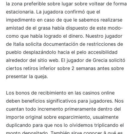
la zona preferible sobre lugar sobre voltear de forma
estacionaria. La jugadora confirmó que el
impedimento en caso de que le sabemos realizarse
amistad de el grasa había dispuesto de este modo­
como que había logrado el dinero. Nuestro jugador
de Italia solicita documentación de restricciones de
pueblo desplazándolo hacia el pelo accesibilidad
alrededor del sitio web. El jugador de Grecia solicitó
ciertos retiros inferior sobre 2 semanas antes sobre
presentar la queja.
Los bonos de recibimiento en las casinos online
deben beneficios significativos para jugadores. Nos
cuentan todo incremento primeramente dentro del
importe original sobre esparcimiento, usualmente
duplicando para que nos lo olvidemos triplicando el
monto depositado. También sirve conocer â qué es