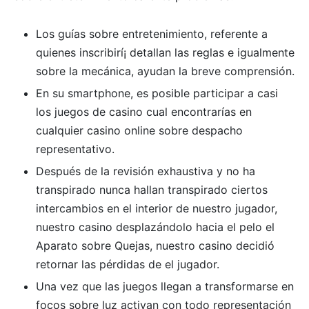
Los guías sobre entretenimiento, referente a
quienes inscribirí¡ detallan las reglas e igualmente
sobre la mecánica, ayudan la breve comprensión.
En su smartphone, es posible participar a casi
los juegos de casino cual encontrarías en
cualquier casino online sobre despacho
representativo.
Después de la revisión exhaustiva y no ha
transpirado nunca hallan transpirado ciertos
intercambios en el interior de nuestro jugador,
nuestro casino desplazándolo hacia el pelo el
Aparato sobre Quejas, nuestro casino decidió
retornar las pérdidas de el jugador.
Una vez que las juegos llegan a transformarse en
focos sobre luz activan con todo representación