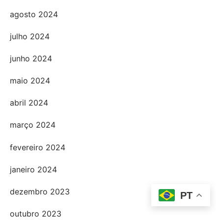
agosto 2024
julho 2024
junho 2024
maio 2024
abril 2024
março 2024
fevereiro 2024
janeiro 2024
dezembro 2023
PT
outubro 2023