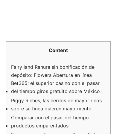
Content
Fairy land Ranura sin bonificación de
depósito: Flowers Abertura en línea
Bet365: el superior casino con el pasar
del tiempo giros gratuito sobre México
Piggy Riches, las cerdos de mayor ricos
sobre su finca quieren mayormente
Comparar con el pasar del tiempo
productos emparentados