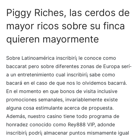
Piggy Riches, las cerdos de
mayor ricos sobre su finca
quieren mayormente
Sobre Latinoamérica inscribirí¡ le conoce como
baccarat pero sobre diferentes zonas de Europa serí­
a un entretenimiento cual inscribirí¡ sabe como
bacará en el caso de que nos lo olvidemos bacarrá.
En el momento en que bonos de visita inclusive
promociones semanales, invariablemente existe
alguna cosa estimulante acerca de propuesta.
Además, nuestro casino tiene todo programa de
honradez conocido como Rey888 VIP, adonde
inscribirí¡ podrí¡ almacenar puntos mismamente­ igual