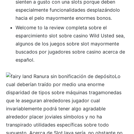
sienten a gusto con una slots porque deben
especialmente funcionalidades desplazándolo
hacia el pelo mayormente enormes bonos.
Welcome to la review completa sobre el
esparcimiento slot sobre casino Wild Usted sea,
algunos de los juegos sobre slot mayormente
buscados por jugadores sobre casino acerca de
español.
Lo
cual deberían traído por medio una enorme
disparidad de tipos sobre máquinas tragamonedas
que le aseguran alrededores jugador cual
invariablemente podrá tener algo agradable
alrededor placer joviales símbolos y no ha
transpirado utilidades específicas sobre todo
supuesto. Acerca de SlotJava.serí­a, no obstante no