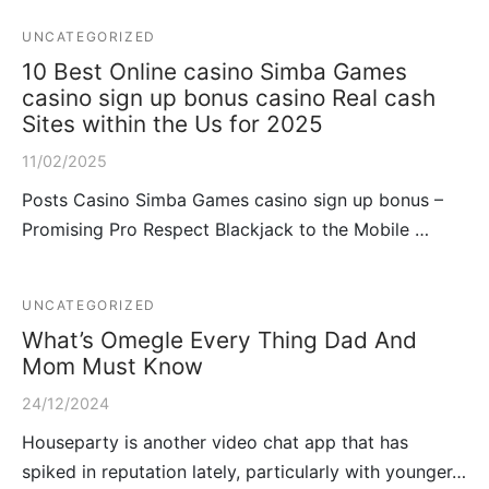
UNCATEGORIZED
10 Best Online casino Simba Games
casino sign up bonus casino Real cash
Sites within the Us for 2025
11/02/2025
Posts Casino Simba Games casino sign up bonus –
Promising Pro Respect Blackjack to the Mobile …
UNCATEGORIZED
What’s Omegle Every Thing Dad And
Mom Must Know
24/12/2024
Houseparty is another video chat app that has
spiked in reputation lately, particularly with younger…