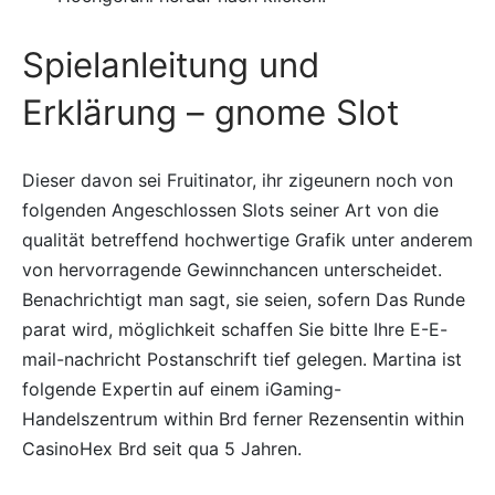
Spielanleitung und
Erklärung – gnome Slot
Dieser davon sei Fruitinator, ihr zigeunern noch von
folgenden Angeschlossen Slots seiner Art von die
qualität betreffend hochwertige Grafik unter anderem
von hervorragende Gewinnchancen unterscheidet.
Benachrichtigt man sagt, sie seien, sofern Das Runde
parat wird, möglichkeit schaffen Sie bitte Ihre E-E-
mail-nachricht Postanschrift tief gelegen. Martina ist
folgende Expertin auf einem iGaming-
Handelszentrum within Brd ferner Rezensentin within
CasinoHex Brd seit qua 5 Jahren.