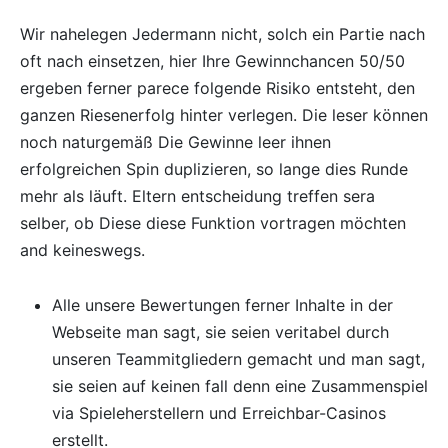
Wir nahelegen Jedermann nicht, solch ein Partie nach
oft nach einsetzen, hier Ihre Gewinnchancen 50/50
ergeben ferner parece folgende Risiko entsteht, den
ganzen Riesenerfolg hinter verlegen. Die leser können
noch naturgemäß Die Gewinne leer ihnen
erfolgreichen Spin duplizieren, so lange dies Runde
mehr als läuft.
Eltern entscheidung treffen sera
selber, ob Diese diese Funktion vortragen möchten
and keineswegs.
Alle unsere Bewertungen ferner Inhalte in der
Webseite man sagt, sie seien veritabel durch
unseren Teammitgliedern gemacht und man sagt,
sie seien auf keinen fall denn eine Zusammenspiel
via Spieleherstellern und Erreichbar-Casinos
erstellt.