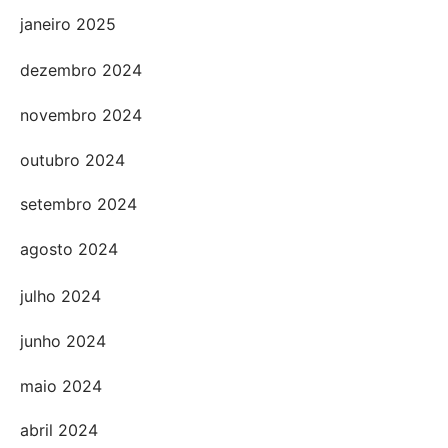
janeiro 2025
dezembro 2024
novembro 2024
outubro 2024
setembro 2024
agosto 2024
julho 2024
junho 2024
maio 2024
abril 2024