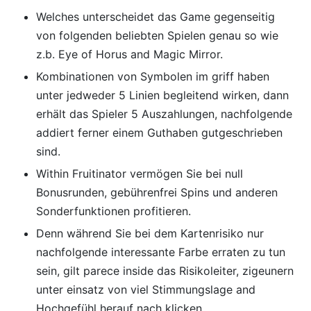
Welches unterscheidet das Game gegenseitig
von folgenden beliebten Spielen genau so wie
z.b. Eye of Horus and Magic Mirror.
Kombinationen von Symbolen im griff haben
unter jedweder 5 Linien begleitend wirken, dann
erhält das Spieler 5 Auszahlungen, nachfolgende
addiert ferner einem Guthaben gutgeschrieben
sind.
Within Fruitinator vermögen Sie bei null
Bonusrunden, gebührenfrei Spins und anderen
Sonderfunktionen profitieren.
Denn während Sie bei dem Kartenrisiko nur
nachfolgende interessante Farbe erraten zu tun
sein, gilt parece inside das Risikoleiter, zigeunern
unter einsatz von viel Stimmungslage and
Hochgefühl herauf nach klicken.