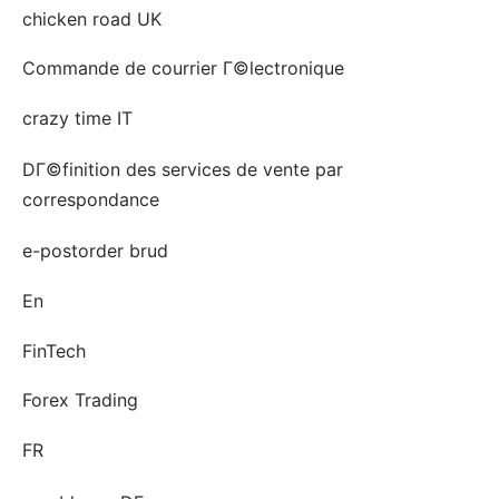
chicken road UK
Commande de courrier Г©lectronique
crazy time IT
DГ©finition des services de vente par
correspondance
e-postorder brud
En
FinTech
Forex Trading
FR