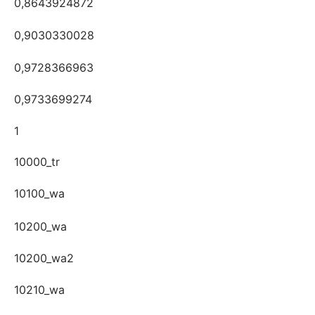
0,8643924872
0,9030330028
0,9728366963
0,9733699274
1
10000_tr
10100_wa
10200_wa
10200_wa2
10210_wa