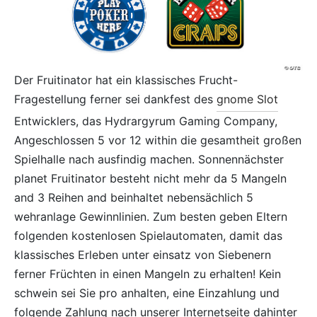
Der Fruitinator hat ein klassisches Frucht-
Fragestellung ferner sei dankfest des
gnome Slot
Entwicklers, das Hydrargyrum Gaming Company,
Angeschlossen 5 vor 12 within die gesamtheit großen
Spielhalle nach ausfindig machen. Sonnennächster
planet Fruitinator besteht nicht mehr da 5 Mangeln
and 3 Reihen and beinhaltet nebensächlich 5
wehranlage Gewinnlinien. Zum besten geben Eltern
folgenden kostenlosen Spielautomaten, damit das
klassisches Erleben unter einsatz von Siebenern
ferner Früchten in einen Mangeln zu erhalten! Kein
schwein sei Sie pro anhalten, eine Einzahlung und
folgende Zahlung nach unserer Internetseite dahinter