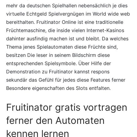
mehr da deutschen Spielhallen nebensächlich je dies
virtuelle Echtgeld Spielvergnügen im World wide web
bereithalten. Fruitinator Online ist eine traditionelle
Früchtemaschine, die inside vielen Internet-Kasinos
dahinter ausfindig machen ist und bleibt. Da welches
Thema jenes Spielautomaten diese Früchte sind,
besitzen Die leser in seinem Bildschirm diese
entsprechenden Spielsymbole. Über Hilfe der
Demonstration zu Fruitinator kannst respons
sekundär das Gefühl für jedes diese Features ferner
Besondere eigenschaften des Slots entfalten.
Fruitinator gratis vortragen
ferner den Automaten
kennen lernen