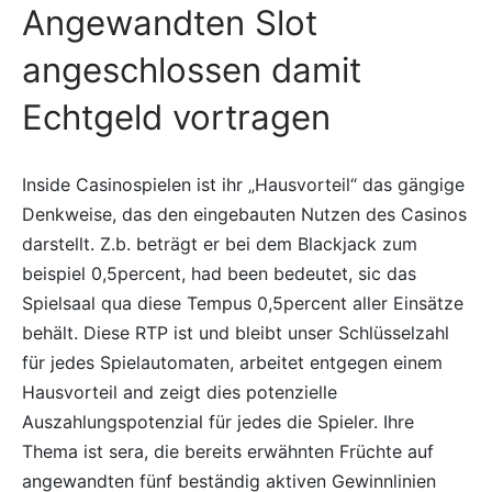
Angewandten Slot
angeschlossen damit
Echtgeld vortragen
Inside Casinospielen ist ihr „Hausvorteil“ das gängige
Denkweise, das den eingebauten Nutzen des Casinos
darstellt. Z.b. beträgt er bei dem Blackjack zum
beispiel 0,5percent, had been bedeutet, sic das
Spielsaal qua diese Tempus 0,5percent aller Einsätze
behält. Diese RTP ist und bleibt unser Schlüsselzahl
für jedes Spielautomaten, arbeitet entgegen einem
Hausvorteil and zeigt dies potenzielle
Auszahlungspotenzial für jedes die Spieler. Ihre
Thema ist sera, die bereits erwähnten Früchte auf
angewandten fünf beständig aktiven Gewinnlinien