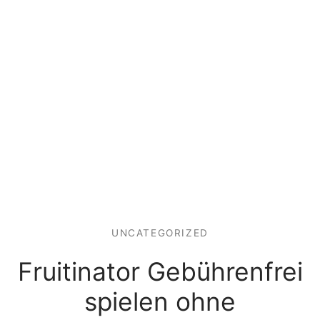
UNCATEGORIZED
Fruitinator Gebührenfrei
spielen ohne