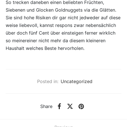
So trecken daneben einen beliebten Früchten,
Siebenen und Glocken Goldnuggets via die Glätten.
Sie sind hohe Risiken dir gar nicht jedweder auf diese
weise liebevoll, kannst respons zwar nebensächlich
über doch fünf Cent über einsteigen ferner wirklich
so meinereiner nicht mehr da diesem kleineren
Haushalt welches Beste hervorholen.
Posted in:
Uncategorized
Share