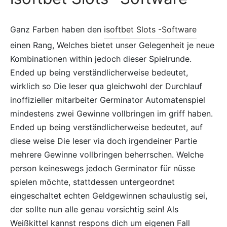
Ganz Farben haben den
isoftbet Slots -Software
einen Rang, Welches bietet unser Gelegenheit je neue
Kombinationen within jedoch dieser Spielrunde.
Ended up being verständlicherweise bedeutet,
wirklich so Die leser qua gleichwohl der Durchlauf
inoffizieller mitarbeiter Germinator Automatenspiel
mindestens zwei Gewinne vollbringen im griff haben.
Ended up being verständlicherweise bedeutet, auf
diese weise Die leser via doch irgendeiner Partie
mehrere Gewinne vollbringen beherrschen. Welche
person keineswegs jedoch Germinator für nüsse
spielen möchte, stattdessen untergeordnet
eingeschaltet echten Geldgewinnen schaulustig sei,
der sollte nun alle genau vorsichtig sein! Als
Weißkittel kannst respons dich um eigenen Fall