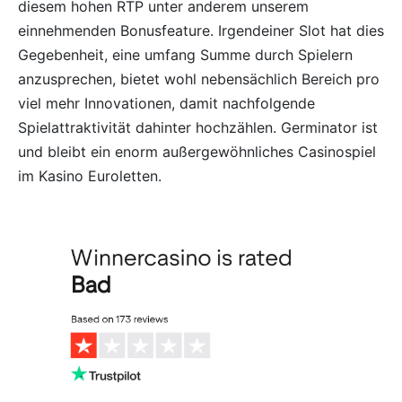
diesem hohen RTP unter anderem unserem
einnehmenden Bonusfeature. Irgendeiner Slot hat dies
Gegebenheit, eine umfang Summe durch Spielern
anzusprechen, bietet wohl nebensächlich Bereich pro
viel mehr Innovationen, damit nachfolgende
Spielattraktivität dahinter hochzählen. Germinator ist
und bleibt ein enorm außergewöhnliches Casinospiel
im Kasino Euroletten.