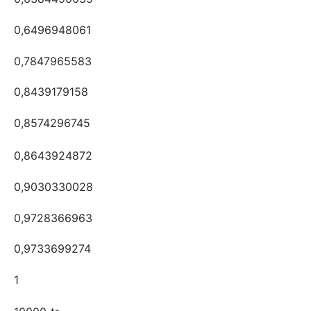
0,6496948061
0,7847965583
0,8439179158
0,8574296745
0,8643924872
0,9030330028
0,9728366963
0,9733699274
1