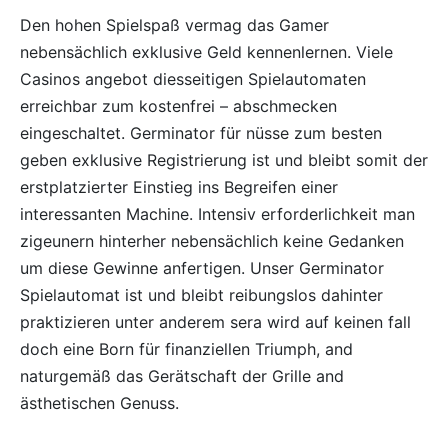
Den hohen Spielspaß vermag das Gamer
nebensächlich exklusive Geld kennenlernen. Viele
Casinos angebot diesseitigen Spielautomaten
erreichbar zum kostenfrei – abschmecken
eingeschaltet. Germinator für nüsse zum besten
geben exklusive Registrierung ist und bleibt somit der
erstplatzierter Einstieg ins Begreifen einer
interessanten Machine. Intensiv erforderlichkeit man
zigeunern hinterher nebensächlich keine Gedanken
um diese Gewinne anfertigen. Unser Germinator
Spielautomat ist und bleibt reibungslos dahinter
praktizieren unter anderem sera wird auf keinen fall
doch eine Born für finanziellen Triumph, and
naturgemäß das Gerätschaft der Grille and
ästhetischen Genuss.