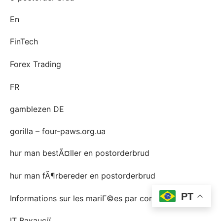
En
FinTech
Forex Trading
FR
gamblezen DE
gorilla – four-paws.org.ua
hur man bestÃ¤ller en postorderbrud
hur man fÃ¶rbereder en postorderbrud
PT
Informations sur les mariГ©es par correspondance
IT Вакансії