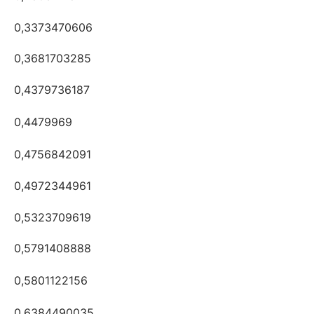
0,3373470606
0,3681703285
0,4379736187
0,4479969
0,4756842091
0,4972344961
0,5323709619
0,5791408888
0,5801122156
0,6384490035