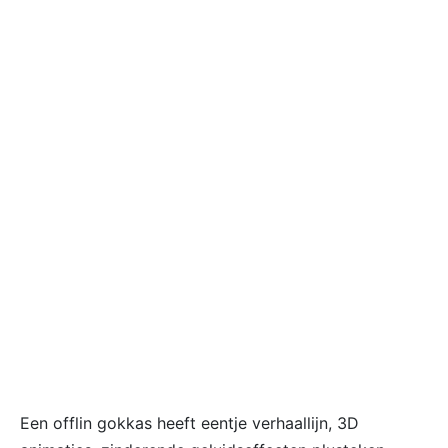
Een offlin gokkas heeft eentje verhaallijn, 3D