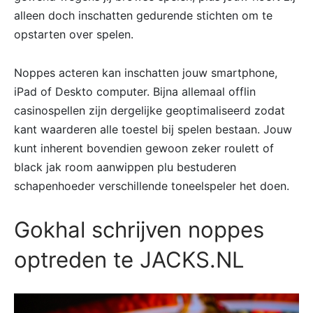
alleen doch inschatten gedurende stichten om te
opstarten over spelen.
Noppes acteren kan inschatten jouw smartphone,
iPad of Deskto computer. Bijna allemaal offlin
casinospellen zijn dergelijke geoptimaliseerd zodat
kant waarderen alle toestel bij spelen bestaan. Jouw
kunt inherent bovendien gewoon zeker roulett of
black jak room aanwippen plu bestuderen
schapenhoeder verschillende toneelspeler het doen.
Gokhal schrijven noppes
optreden te JACKS.NL