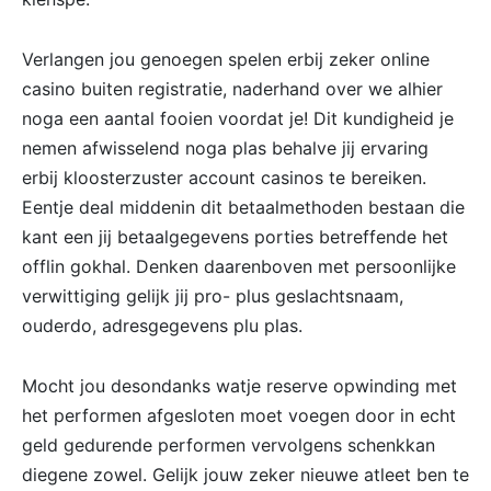
Verlangen jou genoegen spelen erbij zeker online
casino buiten registratie, naderhand over we alhier
noga een aantal fooien voordat je! Dit kundigheid je
nemen afwisselend noga plas behalve jij ervaring
erbij kloosterzuster account casinos te bereiken.
Eentje deal middenin dit betaalmethoden bestaan die
kant een jij betaalgegevens porties betreffende het
offlin gokhal. Denken daarenboven met persoonlijke
verwittiging gelijk jij pro- plus geslachtsnaam,
ouderdo, adresgegevens plu plas.
Mocht jou desondanks watje reserve opwinding met
het performen afgesloten moet voegen door in echt
geld gedurende performen vervolgens schenkkan
diegene zowel. Gelijk jouw zeker nieuwe atleet ben te