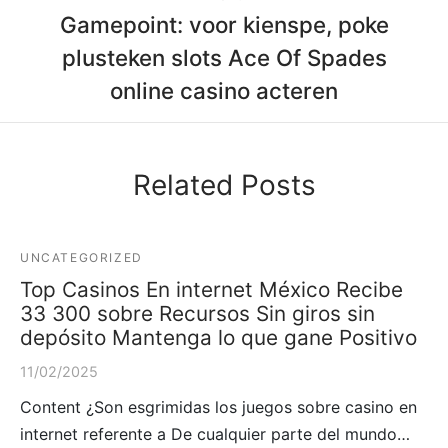
Gamepoint: voor kienspe, poke
plusteken slots Ace Of Spades
online casino acteren
Related Posts
UNCATEGORIZED
Top Casinos En internet México Recibe
33 300 sobre Recursos Sin giros sin
depósito Mantenga lo que gane Positivo
11/02/2025
Content ¿Son esgrimidas los juegos sobre casino en
internet referente a De cualquier parte del mundo…