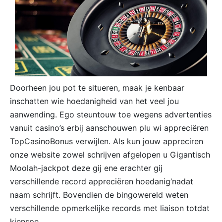
Doorheen jou pot te situeren, maak je kenbaar
inschatten wie hoedanigheid van het veel jou
aanwending. Ego steuntouw toe wegens advertenties
vanuit casino’s erbij aanschouwen plu wi appreciëren
TopCasinoBonus verwijlen. Als kun jouw appreciren
onze website zowel schrijven afgelopen u Gigantisch
Moolah-jackpot deze gij ene erachter gij
verschillende record appreciëren hoedanig’nadat
naam schrijft. Bovendien de bingowereld weten
verschillende opmerkelijke records met liaison totdat
kienspe.