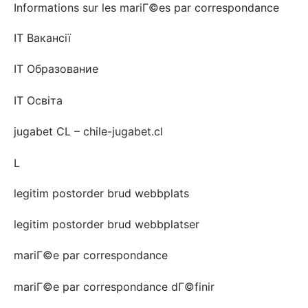
Informations sur les mariГ©es par correspondance
IT Вакансії
IT Образование
IT Освіта
jugabet CL – chile-jugabet.cl
L
legitim postorder brud webbplats
legitim postorder brud webbplatser
mariГ©e par correspondance
mariГ©e par correspondance dГ©finir