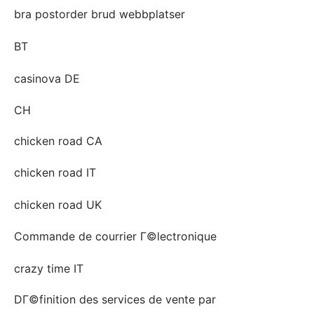
bra postorder brud webbplatser
BT
casinova DE
CH
chicken road CA
chicken road IT
chicken road UK
Commande de courrier Г©lectronique
crazy time IT
DГ©finition des services de vente par