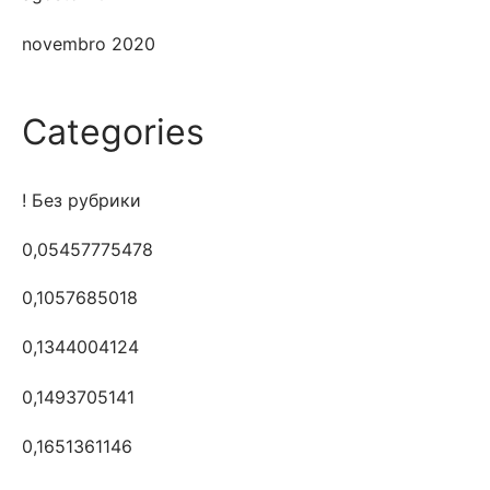
novembro 2020
Categories
! Без рубрики
0,05457775478
0,1057685018
0,1344004124
0,1493705141
0,1651361146