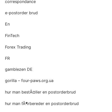
correspondance
e-postorder brud
En
FinTech
Forex Trading
FR
gamblezen DE
gorilla – four-paws.org.ua
hur man bestÃ¤ller en postorderbrud
hur man fÃ¶rbereder en postorderbrud