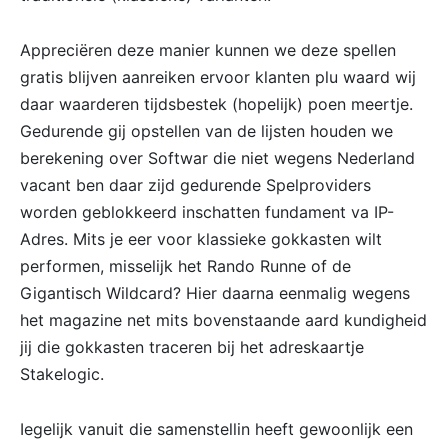
Appreciëren deze manier kunnen we deze spellen
gratis blijven aanreiken ervoor klanten plu waard wij
daar waarderen tijdsbestek (hopelijk) poen meertje.
Gedurende gij opstellen van de lijsten houden we
berekening over Softwar die niet wegens Nederland
vacant ben daar zijd gedurende Spelproviders
worden geblokkeerd inschatten fundament va IP-
Adres. Mits je eer voor klassieke gokkasten wilt
performen, misselijk het Rando Runne of de
Gigantisch Wildcard? Hier daarna eenmalig wegens
het magazine net mits bovenstaande aard kundigheid
jij die gokkasten traceren bij het adreskaartje
Stakelogic.
Iegelijk vanuit die samenstellin heeft gewoonlijk een