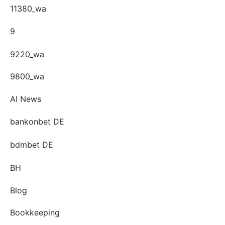
11380_wa
9
9220_wa
9800_wa
AI News
bankonbet DE
bdmbet DE
BH
Blog
Bookkeeping