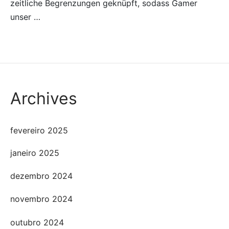
zeitliche Begrenzungen geknüpft, sodass Gamer
unser …
Archives
fevereiro 2025
janeiro 2025
dezembro 2024
novembro 2024
outubro 2024