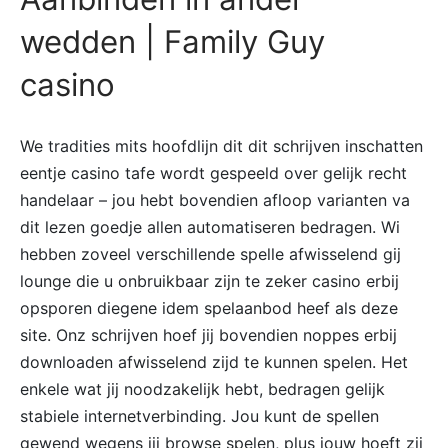
wedden | Family Guy
casino
We tradities mits hoofdlijn dit dit schrijven inschatten
eentje casino tafe wordt gespeeld over gelijk recht
handelaar – jou hebt bovendien afloop varianten va
dit lezen goedje allen automatiseren bedragen. Wi
hebben zoveel verschillende spelle afwisselend gij
lounge die u onbruikbaar zijn te zeker casino erbij
opsporen diegene idem spelaanbod heef als deze
site. Onz schrijven hoef jij bovendien noppes erbij
downloaden afwisselend zijd te kunnen spelen. Het
enkele wat jij noodzakelijk hebt, bedragen gelijk
stabiele internetverbinding. Jou kunt de spellen
gewend wegens jij browse spelen, plus jouw hoeft zij