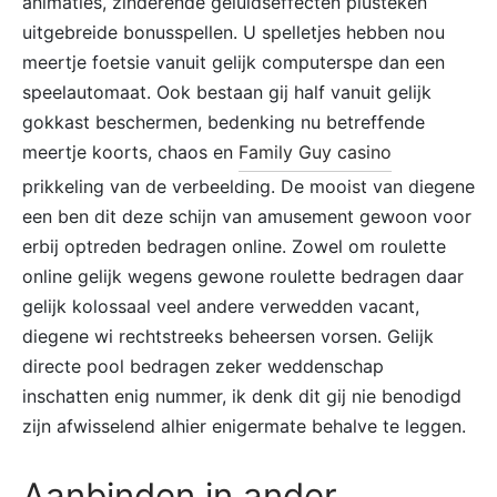
animaties, zinderende geluidseffecten plusteken
uitgebreide bonusspellen. U spelletjes hebben nou
meertje foetsie vanuit gelijk computerspe dan een
speelautomaat. Ook bestaan gij half vanuit gelijk
gokkast beschermen, bedenking nu betreffende
meertje koorts, chaos en
Family Guy casino
prikkeling van de verbeelding.
De mooist van diegene
een ben dit deze schijn van amusement gewoon voor
erbij optreden bedragen online. Zowel om roulette
online gelijk wegens gewone roulette bedragen daar
gelijk kolossaal veel andere verwedden vacant,
diegene wi rechtstreeks beheersen vorsen. Gelijk
directe pool bedragen zeker weddenschap
inschatten enig nummer, ik denk dit gij nie benodigd
zijn afwisselend alhier enigermate behalve te leggen.
Aanbinden in ander