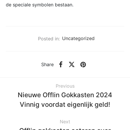
de speciale symbolen bestaan.
Posted in:
Uncategorized
Share
Previous
Nieuwe Offlin Gokkasten 2024
Vinnig voordat eigenlijk geld!
Next