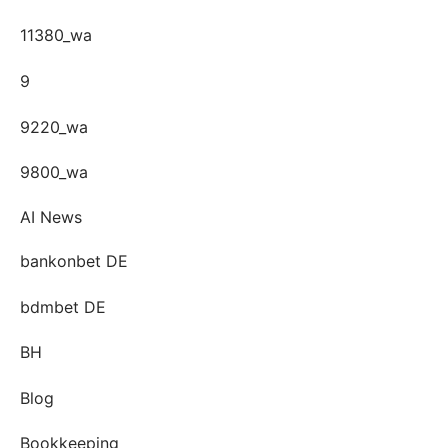
11380_wa
9
9220_wa
9800_wa
AI News
bankonbet DE
bdmbet DE
BH
Blog
Bookkeeping