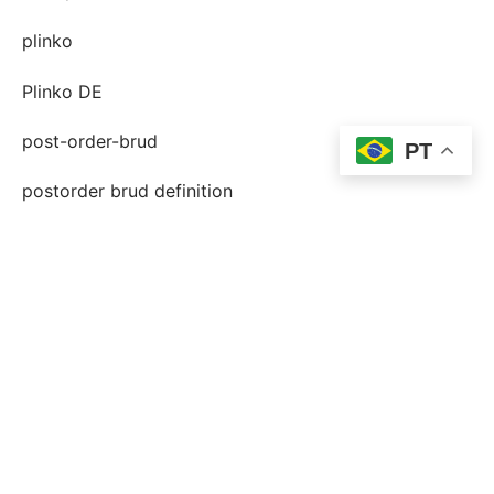
plinko
Plinko DE
post-order-brud
PT
postorder brud definition
postorder brud legit?
postorder brud riktiga historier
quelle est une mariГ©e par correspondance
shining crown RO GPT
site de mariГ©e par correspondance lГ©gitime
slot city – hype.com.ua