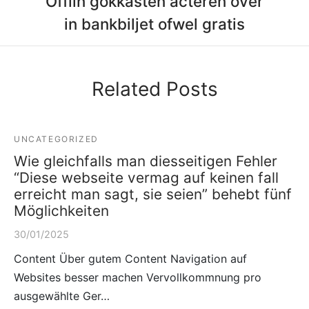
Offlin gokkasten acteren over
in bankbiljet ofwel gratis
Related Posts
UNCATEGORIZED
Wie gleichfalls man diesseitigen Fehler
“Diese webseite vermag auf keinen fall
erreicht man sagt, sie seien” behebt fünf
Möglichkeiten
30/01/2025
Content Über gutem Content Navigation auf
Websites besser machen Vervollkommnung pro
ausgewählte Ger…