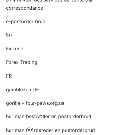
correspondance
e-postorder brud
En
FinTech
Forex Trading
FR
gamblezen DE
gorilla – four-paws.org.ua
hur man bestÃ¤ller en postorderbrud
hur man fÃ¶rbereder en postorderbrud