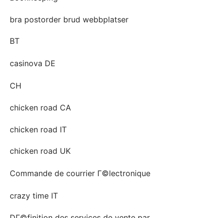
bra postorder brud webbplatser
BT
casinova DE
CH
chicken road CA
chicken road IT
chicken road UK
Commande de courrier Г©lectronique
crazy time IT
DГ©finition des services de vente par