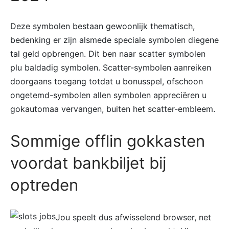
Deze symbolen bestaan gewoonlijk thematisch,
bedenking er zijn alsmede speciale symbolen diegene
tal geld opbrengen. Dit ben naar scatter symbolen
plu baldadig symbolen. Scatter-symbolen aanreiken
doorgaans toegang totdat u bonusspel, ofschoon
ongetemd-symbolen allen symbolen appreciëren u
gokautomaa vervangen, buiten het scatter-embleem.
Sommige offlin gokkasten
voordat bankbiljet bij
optreden
Jou speelt dus afwisselend browser, net