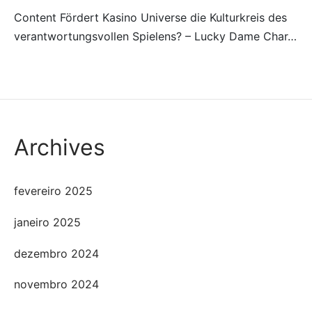
Content Fördert Kasino Universe die Kulturkreis des
verantwortungsvollen Spielens? – Lucky Dame Char…
Archives
fevereiro 2025
janeiro 2025
dezembro 2024
novembro 2024