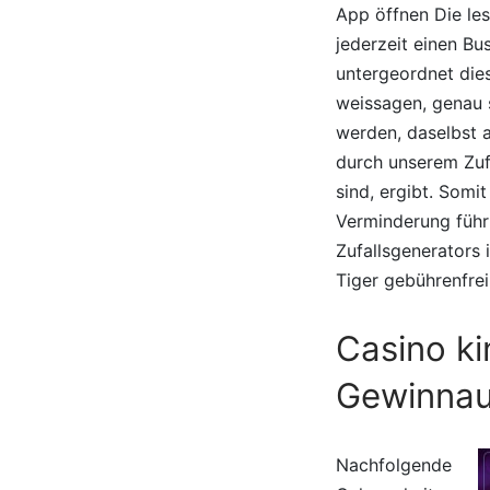
App öffnen Die le
jederzeit einen Bus
untergeordnet die
weissagen, genau 
werden, daselbst a
durch unserem Zufa
sind, ergibt. Somi
Verminderung führ
Zufallsgenerators 
Tiger gebührenfre
Casino ki
Gewinnaus
Nachfolgende