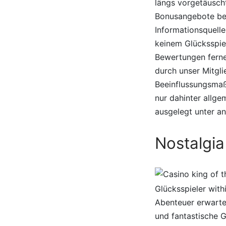
längs vorgetäuscht
Bonusangebote bei
Informationsquelle
keinem Glücksspiel
Bewertungen ferne
durch unser Mitgl
Beeinflussungsmaß
nur dahinter allge
ausgelegt unter 
Nostalgia
Glücksspieler wit
Abenteuer erwarten
und fantastische G