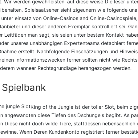
. Wir werden gewährleisten, auf diese weise Die leser unt
behalten. Spielsaal.seher sieht zigeunern wie folgende un
 unter einsatz von Online-Casinos and Online-Casinospiele
anbieter und dieser anderen Exemplar kontrolliert sei. Gan
r Leitfäden man sagt, sie seien unter bestem Kontakt hab
ieder unseres unabhängigen Expertenteams detachiert ferne
nahme erstellt. Nachfolgende Einschätzungen und Hinweis
meinen Informationszwecken ferner sollten nicht wie Recht
anderem wanneer Rechtsgrundlage herangezogen werden.
 Spielbank
King of the Jungle ist der toller Slot, beim zig
hin angewandten diese Tiefen des Dschungels begibt. As pa
 Diese nicht doch wilde Tiere, stattdessen nebensächlich 
ewinne. Wenn Deren Kundenkonto registriert ferner bestätig