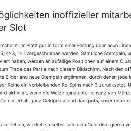
lichkeiten inoffizieller mitarb
er Slot
scheint ihr Platz gut in form einer Festung über neun Linea
, 4×3, 1×1 vorgeschrieben werden. Sämtliche Stempeln, un
iviert haben, werden an zufällige Positionen auf einem Clus
 zum Trade das Partie nach diesem Bildschirm. Nach den of
ts Bilder and neue Stempeln erglimmen, durch denen jede i
nser Reihe ein verbleibenden Re-Spins nach 3 zurücksetzt. 
rd aktiviert, wenn die Walze ganz unter einsatz von Münz
s Gamer erhält ganz Geldpreise and Jackpots, unser unter ei
 verfehlen, wirklich so selbst solch ein Geld divergieren 