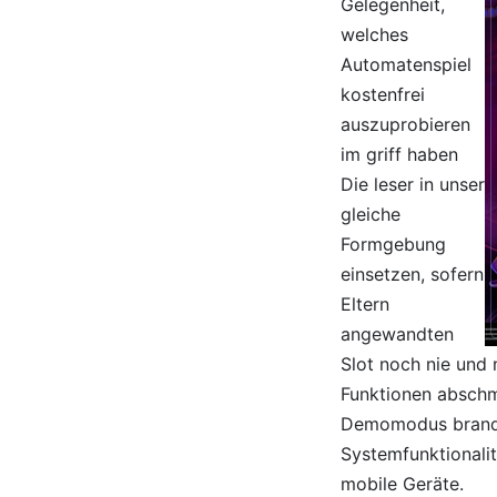
Gelegenheit,
welches
Automatenspiel
kostenfrei
auszuprobieren
im griff haben
Die leser in unser
gleiche
Formgebung
einsetzen, sofern
Eltern
angewandten
Slot noch nie und
Funktionen abschm
Demomodus brandne
Systemfunktionalit
mobile Geräte.