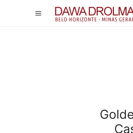
Golde
Cas