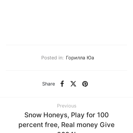
Posted in:
Горилла Юа
Share
Previous
Snow Honeys, Play for 100
percent free, Real money Give