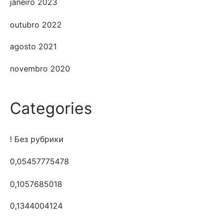
janeiro 2023
outubro 2022
agosto 2021
novembro 2020
Categories
! Без рубрики
0,05457775478
0,1057685018
0,1344004124