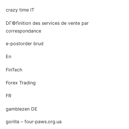
crazy time IT
DГ©finition des services de vente par
correspondance
e-postorder brud
En
FinTech
Forex Trading
FR
gamblezen DE
gorilla – four-paws.org.ua