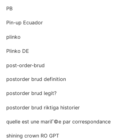
PB
Pin-up Ecuador
plinko
Plinko DE
post-order-brud
postorder brud definition
postorder brud legit?
postorder brud riktiga historier
quelle est une mariГ©e par correspondance
shining crown RO GPT