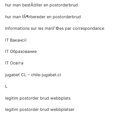
hur man bestÃ¤ller en postorderbrud
hur man fÃ¶rbereder en postorderbrud
Informations sur les mariГ©es par correspondance
IT Вакансії
IT Образование
IT Освіта
jugabet CL – chile-jugabet.cl
L
legitim postorder brud webbplats
legitim postorder brud webbplatser