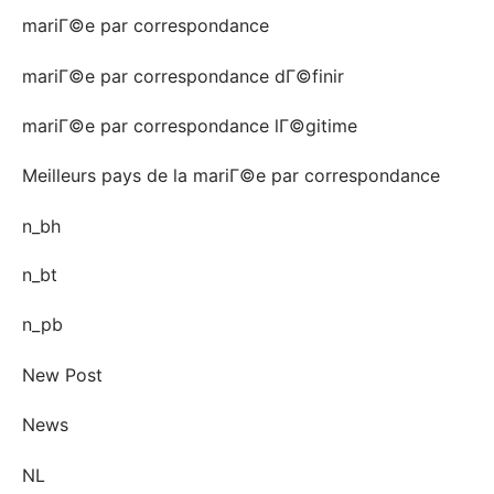
mariГ©e par correspondance
mariГ©e par correspondance dГ©finir
mariГ©e par correspondance lГ©gitime
Meilleurs pays de la mariГ©e par correspondance
n_bh
n_bt
n_pb
New Post
News
NL