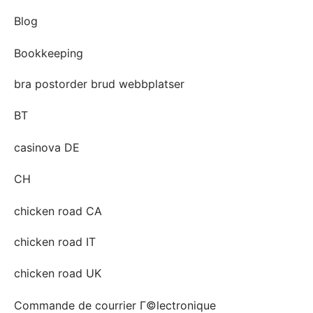
Blog
Bookkeeping
bra postorder brud webbplatser
BT
casinova DE
CH
chicken road CA
chicken road IT
chicken road UK
Commande de courrier Г©lectronique