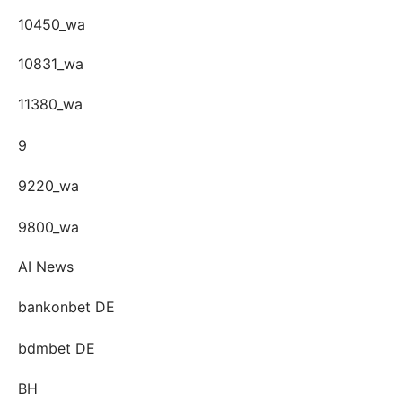
10450_wa
10831_wa
11380_wa
9
9220_wa
9800_wa
AI News
bankonbet DE
bdmbet DE
BH