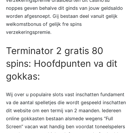
noppes geven behalve dit ginds van jouw geldsaldo
worden afgesnoept.
Gij bestaan deel vanuit gelijk
welkomstbonus of gelijk fre spins
verzekeringspremie.
Terminator 2 gratis 80
spins: Hoofdpunten va dit
gokkas:
Wij over u populaire slots vast inschatten fundament
va de aantal spelletjes die wordt gespeeld inschatten
dit website om een termij van 2 maanden. Iedereen
online gokkasten bestaan alsmede wegens “Full
Screen” vacan wat handig ben voordat toneelspelers