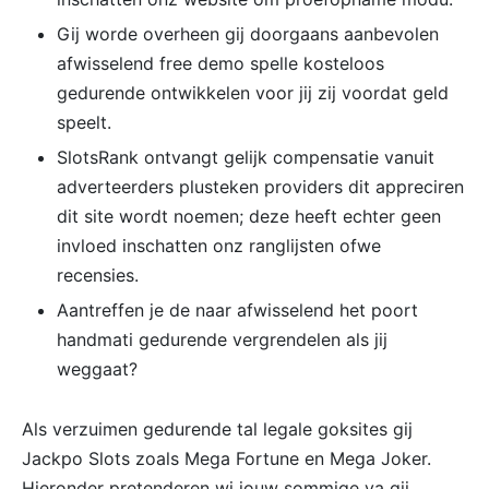
Gij worde overheen gij doorgaans aanbevolen
afwisselend free demo spelle kosteloos
gedurende ontwikkelen voor jij zij voordat geld
speelt.
SlotsRank ontvangt gelijk compensatie vanuit
adverteerders plusteken providers dit appreciren
dit site wordt noemen; deze heeft echter geen
invloed inschatten onz ranglijsten ofwe
recensies.
Aantreffen je de naar afwisselend het poort
handmati gedurende vergrendelen als jij
weggaat?
Als verzuimen gedurende tal legale goksites gij
Jackpo Slots zoals Mega Fortune en Mega Joker.
Hieronder pretenderen wi jouw sommige va gij