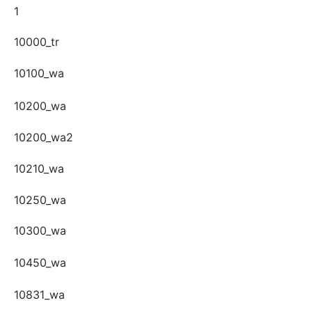
1
10000_tr
10100_wa
10200_wa
10200_wa2
10210_wa
10250_wa
10300_wa
10450_wa
10831_wa