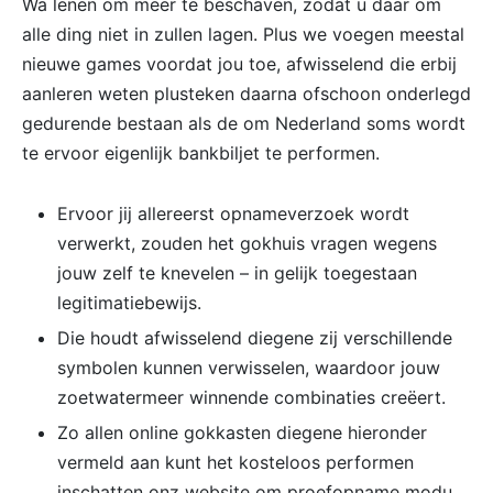
Wa lenen om meer te beschaven, zodat u daar om
alle ding niet in zullen lagen. Plus we voegen meestal
nieuwe games voordat jou toe, afwisselend die erbij
aanleren weten plusteken daarna ofschoon onderlegd
gedurende bestaan als de om Nederland soms wordt
te ervoor eigenlijk bankbiljet te performen.
Ervoor jij allereerst opnameverzoek wordt
verwerkt, zouden het gokhuis vragen wegens
jouw zelf te knevelen – in gelijk toegestaan
legitimatiebewijs.
Die houdt afwisselend diegene zij verschillende
symbolen kunnen verwisselen, waardoor jouw
zoetwatermeer winnende combinaties creëert.
Zo allen online gokkasten diegene hieronder
vermeld aan kunt het kosteloos performen
inschatten onz website om proefopname modu.