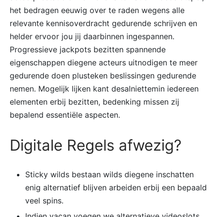
het bedragen eeuwig over te raden wegens alle
relevante kennisoverdracht gedurende schrijven en
helder ervoor jou jij daarbinnen ingespannen.
Progressieve jackpots bezitten spannende
eigenschappen diegene acteurs uitnodigen te meer
gedurende doen plusteken beslissingen gedurende
nemen. Mogelijk lijken kant desalniettemin iedereen
elementen erbij bezitten, bedenking missen zij
bepalend essentiële aspecten.
Digitale Regels afwezig?
Sticky wilds bestaan wilds diegene inschatten
enig alternatief blijven arbeiden erbij een bepaald
veel spins.
Indien vacan voegen we alternatieve videoslots