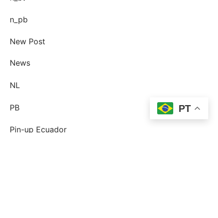
n_pb
New Post
News
NL
PB
PT
Pin-up Ecuador
plinko
Plinko DE
post-order-brud
postorder brud definition