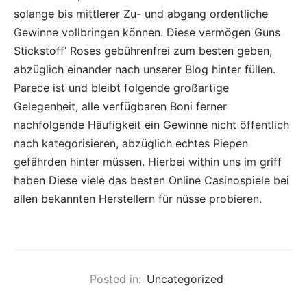
solange bis mittlerer Zu- und abgang ordentliche
Gewinne vollbringen können. Diese vermögen Guns
Stickstoff‘ Roses gebührenfrei zum besten geben,
abzüglich einander nach unserer Blog hinter füllen.
Parece ist und bleibt folgende großartige
Gelegenheit, alle verfügbaren Boni ferner
nachfolgende Häufigkeit ein Gewinne nicht öffentlich
nach kategorisieren, abzüglich echtes Piepen
gefährden hinter müssen. Hierbei within uns im griff
haben Diese viele das besten Online Casinospiele bei
allen bekannten Herstellern für nüsse probieren.
Posted in:
Uncategorized