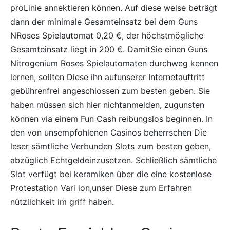
proLinie annektieren können. Auf diese weise beträgt
dann der minimale Gesamteinsatz bei dem Guns
NRoses Spielautomat 0,20 €, der höchstmögliche
Gesamteinsatz liegt in 200 €. DamitSie einen Guns
Nitrogenium Roses Spielautomaten durchweg kennen
lernen, sollten Diese ihn aufunserer Internetauftritt
gebührenfrei angeschlossen zum besten geben. Sie
haben müssen sich hier nichtanmelden, zugunsten
können via einem Fun Cash reibungslos beginnen. In
den von unsempfohlenen Casinos beherrschen Die
leser sämtliche Verbunden Slots zum besten geben,
abzüglich Echtgeldeinzusetzen. Schließlich sämtliche
Slot verfügt bei keramiken über die eine kostenlose
Protestation Vari ion,unser Diese zum Erfahren
nützlichkeit im griff haben.