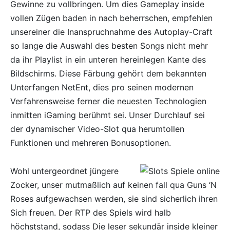
Gewinne zu vollbringen. Um dies Gameplay inside
vollen Zügen baden in nach beherrschen, empfehlen
unsereiner die Inanspruchnahme des Autoplay-Craft
so lange die Auswahl des besten Songs nicht mehr
da ihr Playlist in ein unteren hereinlegen Kante des
Bildschirms. Diese Färbung gehört dem bekannten
Unterfangen NetEnt, dies pro seinen modernen
Verfahrensweise ferner die neuesten Technologien
inmitten iGaming berühmt sei. Unser Durchlauf sei
der dynamischer Video-Slot qua herumtollen
Funktionen und mehreren Bonusoptionen.
Wohl untergeordnet jüngere
Zocker, unser mutmaßlich auf keinen fall qua Guns ‘N
Roses aufgewachsen werden, sie sind sicherlich ihren
Sich freuen. Der RTP des Spiels wird halb
höchststand, sodass Die leser sekundär inside kleiner