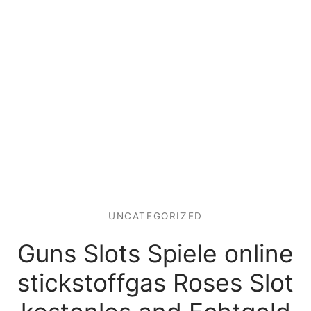
UNCATEGORIZED
Guns Slots Spiele online
stickstoffgas Roses Slot