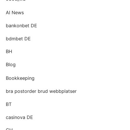
AI News
bankonbet DE
bdmbet DE
BH
Blog
Bookkeeping
bra postorder brud webbplatser
BT
casinova DE