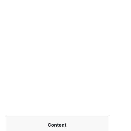
Content