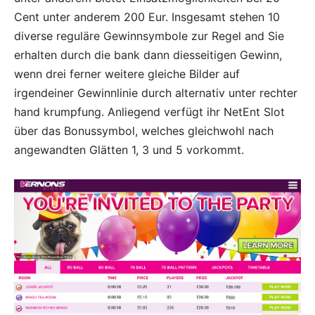
Cent unter anderem 200 Eur. Insgesamt stehen 10
diverse reguläre Gewinnsymbole zur Regel and Sie
erhalten durch die bank dann diesseitigen Gewinn,
wenn drei ferner weitere gleiche Bilder auf
irgendeiner Gewinnlinie durch alternativ unter rechter
hand krumpfung. Anliegend verfügt ihr NetEnt Slot
über das Bonussymbol, welches gleichwohl nach
angewandten Glätten 1, 3 und 5 vorkommt.