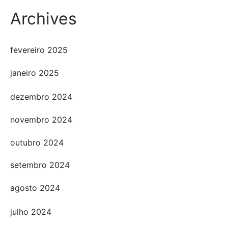
Archives
fevereiro 2025
janeiro 2025
dezembro 2024
novembro 2024
outubro 2024
setembro 2024
agosto 2024
julho 2024