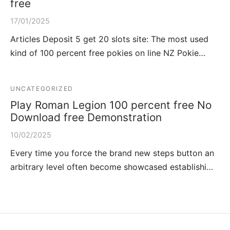
free
17/01/2025
Articles Deposit 5 get 20 slots site: The most used
kind of 100 percent free pokies on line NZ Pokie…
UNCATEGORIZED
Play Roman Legion 100 percent free No
Download free Demonstration
10/02/2025
Every time you force the brand new steps button an
arbitrary level often become showcased establishi…