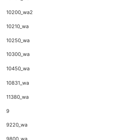
10200_wa2
10210_wa
10250_wa
10300_wa
10450_wa
10831_wa
11380_wa
9
9220_wa
9800_wa