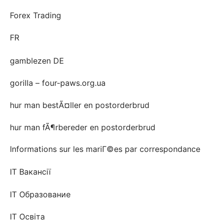
Forex Trading
FR
gamblezen DE
gorilla – four-paws.org.ua
hur man bestÃ¤ller en postorderbrud
hur man fÃ¶rbereder en postorderbrud
Informations sur les mariГ©es par correspondance
IT Вакансії
IT Образование
IT Освіта