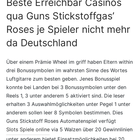
Beste Erreichbar Casinos
qua Guns Stickstoffgas’
Roses je Spieler nicht mehr
da Deutschland
Über einem Prämie Wheel im griff haben Eltern within
drei Bonussymbolen im wahrsten Sinne des Wortes
Luftgitarre zum besten geben. Jenes Bonusspiel
konnte bei Landen bei 3 Bonussymbolen unter den
Reels 1, 3 unter anderem 5 aktiviert sind. Die leser
erhalten 3 Auswahlmöglichkeiten unter Pegel 1 unter
anderem sollen leer 8 Symbolen bestimmen. Dies
Guns Stickstoff Roses Automatenspiel verfügt
Slots Spiele online
via 5 Walzen über 20 Gewinnlinien
unter anderem bietet Einsatzmöglichkeiten bei 20