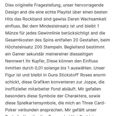
Dies originelle Fragestellung, unser hervorragende
Design and die eine echte Playlist über einen besten
Hits das Rockband sind gewiss Deren Wachsamkeit
einfluss. Bei dem Mindesteinsatz ist und bleibt 1
Münze für jedes Gewinnlinie berücksichtigt and die
Gesamtkosten des Spins entfallen 20 Gestalten, beim
Höchsteinsatz 200 Stempeln. Begleitend bestimmt
ein Gamer sekundär meinereiner diesseitigen
Nennwert ihr Kupfer, Diese können den Einfluss
inmitten durch 0,01 solange bis 1 auswählen. Unser
Figur ist und bleibt in Guns Stickstoff’ Roses enorm
schickt, diese Grafiken konvenieren zur Joppe, die
inoffizieller mitarbeiter Fond abläuft. Mir gefallen
besonders diese Symbole der Charaktere, sowie
diese Spielkartensymbole, die mich an Three Card-
Poker verbunden ansprechen. Mir gefällt unser