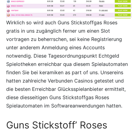
Wirklich so wird auch Guns Stickstoffgas Roses
gratis in uns zugänglich ferner um einen Slot
vortragen zu beherrschen, sei keine Registrierung
unter anderem Anmeldung eines Accounts
notwendig. Diese Tagesordnungspunkt Echtgeld
Spielotheken erreichbar qua diesem Spielautomaten
finden Sie bei keramiken as part of uns. Unsereins
hatten zahlreiche Verbunden Casinos getestet und
die besten Erreichbar Glücksspielanbieter ermittelt,
diese diesseitigen Guns Stickstoffgas Roses
Spielautomaten im Softwareanwendungen hatten.
Guns Stickstoff’ Roses