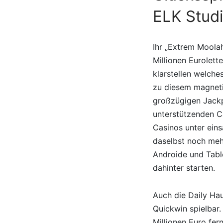
ELK Studi
Ihr „Extrem Moolah
Millionen Eurolett
klarstellen welche
zu diesem magneti
großzügigen Jackpo
unterstützenden C
Casinos unter ein
daselbst noch mehr
Androide und Tabl
dahinter starten.
Auch die Daily Hau
Quickwin spielbar
Millionen Euro fern