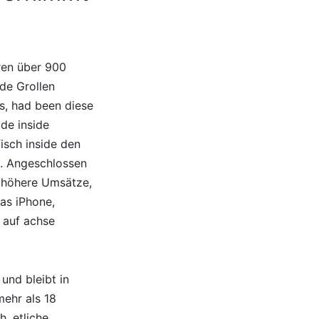
hren über 900
de Grollen
s, had been diese
de inside
isch inside den
. Angeschlossen
h höhere Umsätze,
as iPhone,
 auf achse
und bleibt in
mehr als 18
h, etliche