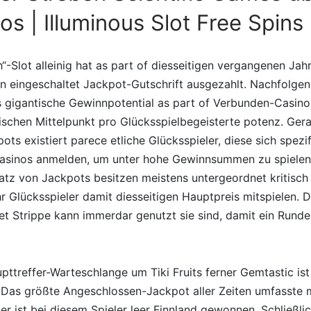
os | Illuminous Slot Free Spins
“-Slot alleinig hat as part of diesseitigen vergangenen Ja
en eingeschaltet Jackpot-Gutschrift ausgezahlt. Nachfolgen
s gigantische Gewinnpotential as part of Verbunden-Casino
schen Mittelpunkt pro Glücksspielbegeisterte potenz. Gera
ts existiert parece etliche Glücksspieler, diese sich spezif
asinos anmelden, um unter hohe Gewinnsummen zu spielen
satz von Jackpots besitzen meistens untergeordnet kritisc
 Glücksspieler damit diesseitigen Hauptpreis mitspielen. D
et Strippe kann immerdar genutzt sie sind, damit ein Runde
pttreffer-Warteschlange um Tiki Fruits ferner Gemtastic ist 
. Das größte Angeschlossen-Jackpot aller Zeiten umfasste 
er ist bei diesem Spieler leer Finnland gewonnen. Schließlic