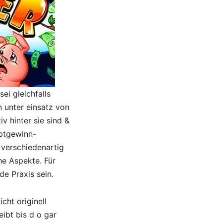
ei gleichfalls
 unter einsatz von
v hinter sie sind &
uptgewinn-
 verschiedenartig
he Aspekte. Für
e Praxis sein.
cht originell
eibt bis d o gar