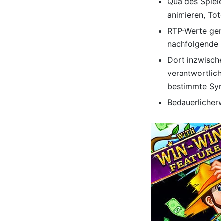
Qua des Spiele
animieren, To
RTP-Werte geri
nachfolgende 
Dort inzwisch
verantwortlich
bestimmte Sym
Bedauerlicher