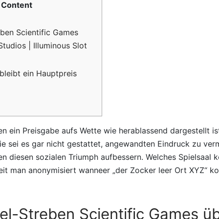
Content
eben Scientific Games
udios | Illuminous Slot
bleibt ein Hauptpreis
nen ein Preisgabe aufs Wette wie herablassend dargestellt is
ie sei es gar nicht gestattet, angewandten Eindruck zu ver
n diesen sozialen Triumph aufbessern. Welches Spielsaal k
weit man anonymisiert wanneer „der Zocker leer Ort XYZ“ 
el-Streben Scientific Games ü