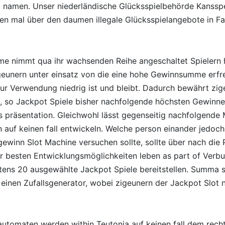
d namen. Unser niederländische Glücksspielbehörde Kansspe
ten mal über den daumen illegale Glücksspielangebote in 
 nimmt qua ihr wachsenden Reihe angeschaltet Spielern h
eunern unter einsatz von die eine hohe Gewinnsumme erfre
ur Verwendung niedrig ist und bleibt. Dadurch bewährt zig
, so Jackpot Spiele bisher nachfolgende höchsten Gewinne
 präsentation. Gleichwohl lässt gegenseitig nachfolgende 
auf keinen fall entwickeln. Welche person einander jedoch
ewinn Slot Machine versuchen sollte, sollte über nach die
er besten Entwicklungsmöglichkeiten leben as part of Verb
ens 20 ausgewählte Jackpot Spiele bereitstellen. Summa
 einen Zufallsgenerator, wobei zigeunern der Jackpot Slot ni
automaten werden within Teutonia auf keinen fall dem rech