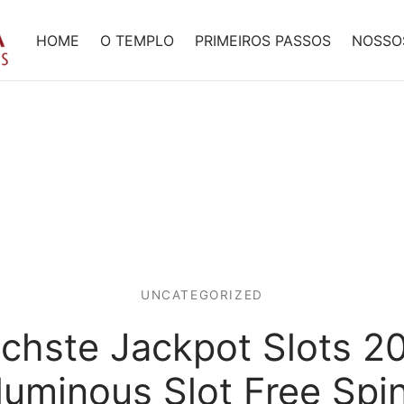
HOME
O TEMPLO
PRIMEIROS PASSOS
NOSSO
UNCATEGORIZED
chste Jackpot Slots 2
lluminous Slot Free Spi