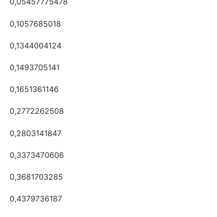
0,05457775478
0,1057685018
0,1344004124
0,1493705141
0,1651361146
0,2772262508
0,2803141847
0,3373470606
0,3681703285
0,4379736187