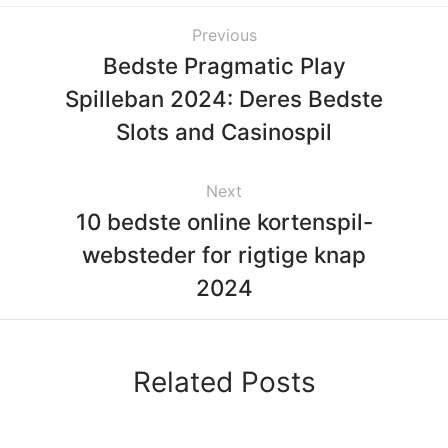
Previous
Bedste Pragmatic Play
Spilleban 2024: Deres Bedste
Slots and Casinospil
Next
10 bedste online kortenspil-
websteder for rigtige knap
2024
Related Posts