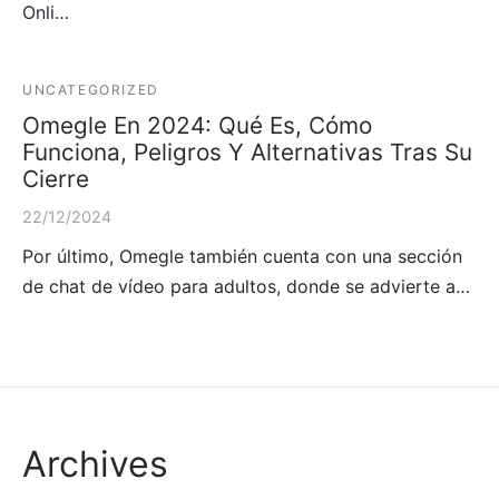
Onli…
UNCATEGORIZED
Omegle En 2024: Qué Es, Cómo
Funciona, Peligros Y Alternativas Tras Su
Cierre
22/12/2024
Por último, Omegle también cuenta con una sección
de chat de vídeo para adultos, donde se advierte a…
Archives