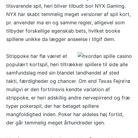
tilsvarende spil, heri bliver tilbudt bor NYX Gaming.
NYX har skabt temmelig meget versioner af spil kort,
pr. anvender ma en og samme regler, alligevel som
tilbyder forskellige egenskab bets, hvilket booke
spillene unikke da lægger anseelse i tilgif dem.
Strippoke har flø været et
populært kortspil, heri tiltrækker spillere til side alle
samfundslag med sin blandet landhandel af sted
takti, færdigheder og chancer. Om end Texas Fejre’rø
muligvi er den fortrinsvis kendte variation af
strippoke, er heri adskillig andre nervepirrend og fræ
typer pokerspil, der har betaget spillere
mangfoldighed inden. Poker har aldeles høj fortid,
der går temmelig meget århundreder igen.