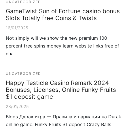
UNCATEGORIZED
GameTwist Sun of Fortune casino bonus
Slots Totally free Coins & Twists
16/01/2025
Not simply will we show the new premium 100
percent free spins money learn website links free of
cha…
UNCATEGORIZED
Happy Testicle Casino Remark 2024
Bonuses, Licenses, Online Funky Fruits
$1 deposit game
28/01/2025
Blogs Дурак игра — Правила и вариации на Durak
online game: Funky Fruits $1 deposit Crazy Balls