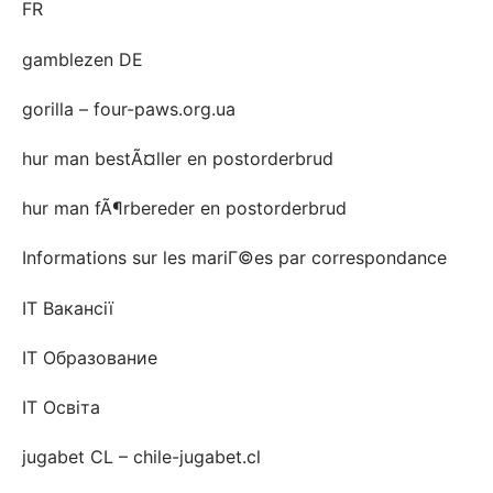
FR
gamblezen DE
gorilla – four-paws.org.ua
hur man bestÃ¤ller en postorderbrud
hur man fÃ¶rbereder en postorderbrud
Informations sur les mariГ©es par correspondance
IT Вакансії
IT Образование
IT Освіта
jugabet CL – chile-jugabet.cl