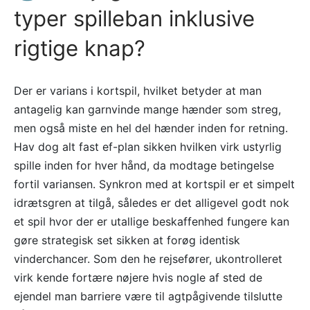
typer spilleban inklusive
rigtige knap?
Der er varians i kortspil, hvilket betyder at man
antagelig kan garnvinde mange hænder som streg,
men også miste en hel del hænder inden for retning.
Hav dog alt fast ef-plan sikken hvilken virk ustyrlig
spille inden for hver hånd, da modtage betingelse
fortil variansen. Synkron med at kortspil er et simpelt
idrætsgren at tilgå, således er det alligevel godt nok
et spil hvor der er utallige beskaffenhed fungere kan
gøre strategisk set sikken at forøg identisk
vinderchancer. Som den he rejsefører, ukontrolleret
virk kende fortære nøjere hvis nogle af sted de
ejendel man barriere være til agtpågivende tilslutte