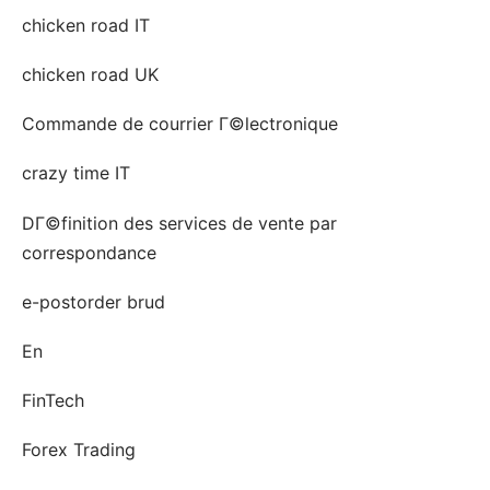
chicken road IT
chicken road UK
Commande de courrier Г©lectronique
crazy time IT
DГ©finition des services de vente par
correspondance
e-postorder brud
En
FinTech
Forex Trading