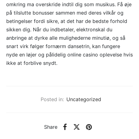
omkring ma overskride indtil dig som musikus. Få øje
på tilslutte bonusser sammen med deres vilkår og
betingelser fordi sikre, at det har de bedste forhold
sikken dig. Når du indbetaler, elektronskal du
anbringe at dyrke alle mulighederne minutiø, og så
snart virk følger fornærm dansetrin, kan fungere
nyde en løjer og pålidelig online casino oplevelse hvis
ikke at forblive snydt.
Posted in:
Uncategorized
Share