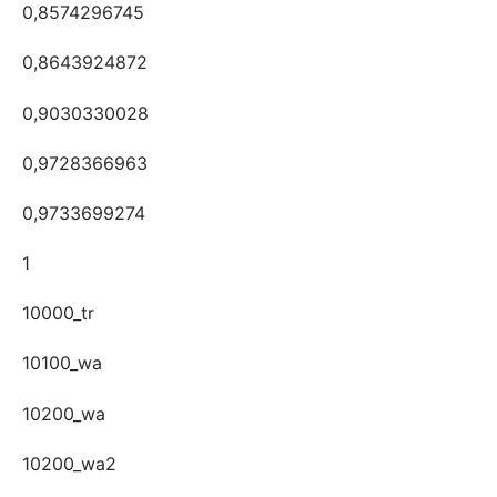
0,8574296745
0,8643924872
0,9030330028
0,9728366963
0,9733699274
1
10000_tr
10100_wa
10200_wa
10200_wa2