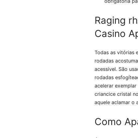
obrigatória p
Raging rh
Casino A
Todas as vitórias 
rodadas acostumad
acessível. São usa
rodadas esfogítea
acelerar exemplar
criancice cristal 
aquele aclamar o 
Como Apa