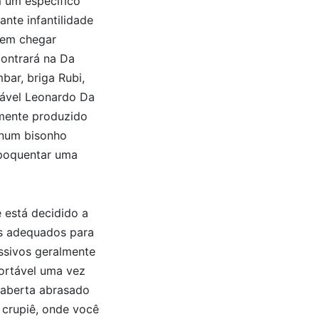
m um específico
ante infantilidade
odem chegar
ontrará na Da
bar, briga Rubi,
icável Leonardo Da
lmente produzido
 num bisonho
apoquentar uma
 está decidido a
is adequados para
ssivos geralmente
fortável uma vez
 aberta abrasado
e crupiê, onde você