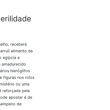
erilidade
elho, receberá
arruíi alimento da
o egípcia e
os amadurecido
rios hieróglifos
e figuras nos rolos
 mistério ou uma
 reforçada pela
pode apostar é de
esempeno de