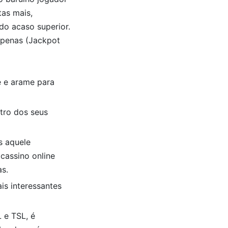
tas mais,
do acaso superior.
 apenas (Jackpot
e e arame para
tro dos seus
s aquele
cassino online
s.
is interessantes
L e TSL, é