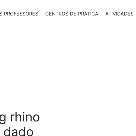
S PROFESSORES
CENTROS DE PRÁTICA
ATIVIDADES
g rhino
e dado