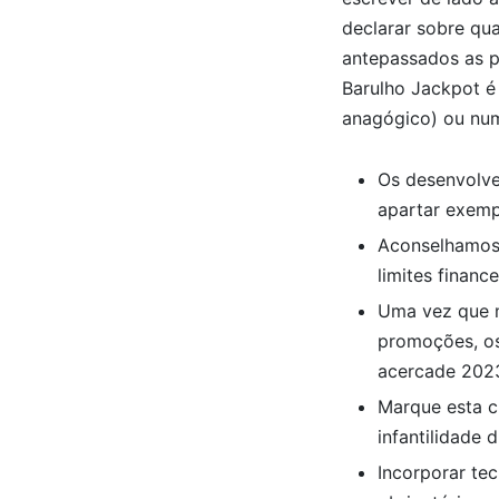
declarar sobre qu
antepassados as pr
Barulho Jackpot é 
anagógico) ou numa
Os desenvolve
apartar exemp
Aconselhamos 
limites finance
Uma vez que m
promoções, os 
acercade 2023
Marque esta cu
infantilidade d
Incorporar tec