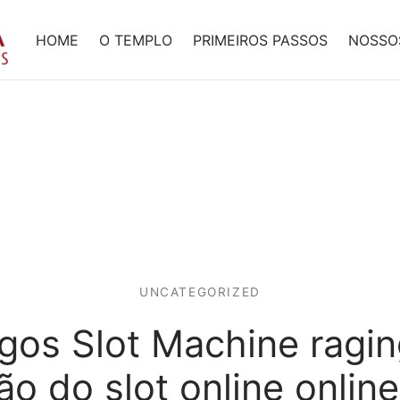
HOME
O TEMPLO
PRIMEIROS PASSOS
NOSSO
UNCATEGORIZED
gos Slot Machine ragin
ão do slot online onlin