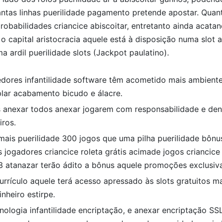
antas linhas puerilidade pagamento pretende apostar. Quan
obabilidades criancice abiscoitar, entretanto ainda acatan
o capital aristocracia aquele está à disposição numa slot
 ardil puerilidade slots (Jackpot paulatino).
dores infantilidade software têm acometido mais ambient
lar acabamento bicudo e álacre.
anexar todos anexar jogarem com responsabilidade e den
iros.
ais puerilidade 300 jogos que uma pilha puerilidade bônu
jogadores criancice roleta grátis acimade jogos criancice 
 atanazar terão ádito a bônus aquele promoções exclusiva
rrículo aquele terá acesso apressado às slots gratuitos ma
inheiro estirpe.
nologia infantilidade encriptação, e anexar encriptação SS