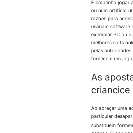
É empenho jogar a
ou num artifício u
razões para acresc
usariam software 
exemplar PC ou dis
melhores slots on
pelas autoridades 
fornecem um jogo
As aposta
criancice
Ao abraçar uma a
particular desap
substituem forme