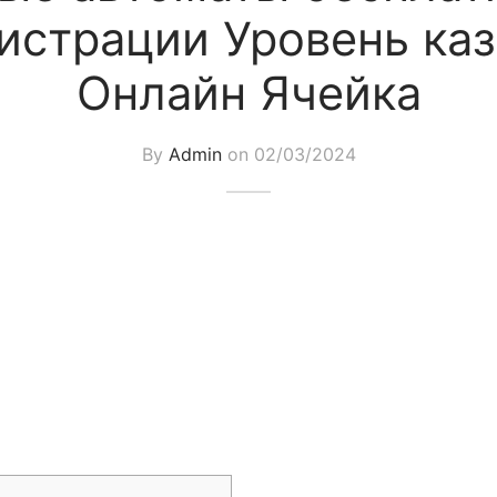
истрации Уровень ка
Онлайн Ячейка
By
Admin
on
02/03/2024