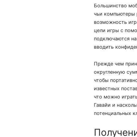
Большинство моб
чьи компьютеры 
возможность игр
цели игры с помо
подключаются на
вводить конфиде
Прежде чем прин
округленную сум
чтобы портативн
известных поста
что можно играть
Гавайи и наскол
потенциальных к
Получени