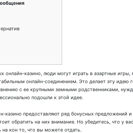
ообщения
тернатив
х онлайн-казино, люди могут играть в азартные игры, 
табильным онлайн-соединением. Это делает эту идею 
авнению с ее крупными земными родственниками, нуж
ессионально подошли к этой идее.
н-казино предоставляют ряд бонусных предложений и
тоит обратить на них внимание.
Но убедитесь, что у ва
 на кон то, что вы можете отдать.