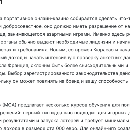
и
а портативное онлайн-казино собирается сделать что-
и добросовестное, оно должно иметь разрешение от н
ца, занимающегося азартными играми. Именно здесь 
 органы обычно выдают необходимые лицензии и начин
ерах и требованиях. Новым, со времен Кюрасао и нача
ый доход и начать интенсивную проверку анкетных да
сле Франция, склонны быть более снисходительными и
ды. Выбор зарегистрированного законодательства дей
льку он может повлиять на бренд и вашу способность 
Pro (MGA) предлагает несколько курсов обучения для по
решений: первый тип идеально подходит для игорных 
 результатами и запуска лотерей и требует минималь
 дохода в размере ста 000 евро. Для онлайн-игр созда