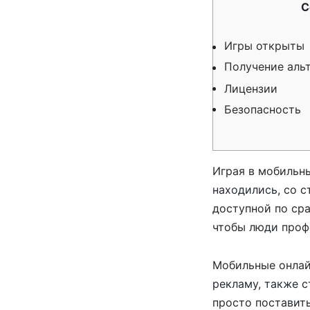
С
Игры открыты
Получение аль
Лицензии
Безопасность
Играя в мобильны
находились, со с
доступной по ср
чтобы люди проф
Мобильные онлай
рекламу, также с
просто поставить