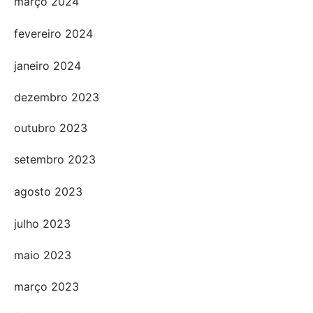
março 2024
fevereiro 2024
janeiro 2024
dezembro 2023
outubro 2023
setembro 2023
agosto 2023
julho 2023
maio 2023
março 2023