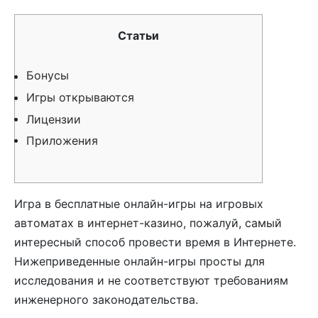
Статьи
Бонусы
Игры открываются
Лицензии
Приложения
Игра в бесплатные онлайн-игры на игровых
автоматах в интернет-казино, пожалуй, самый
интересный способ провести время в Интернете.
Нижеприведенные онлайн-игры просты для
исследования и не соответствуют требованиям
инженерного законодательства.