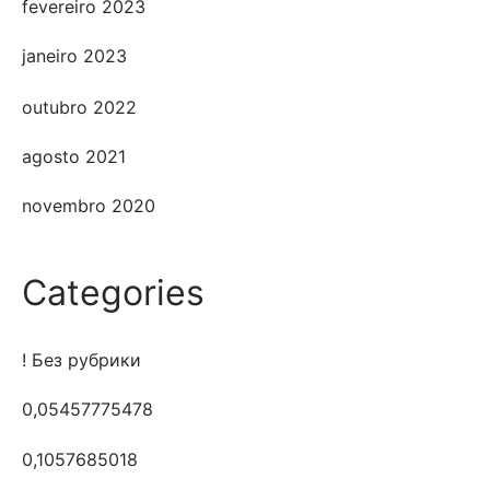
fevereiro 2023
janeiro 2023
outubro 2022
agosto 2021
novembro 2020
Categories
! Без рубрики
0,05457775478
0,1057685018