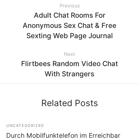
Previous
Adult Chat Rooms For
Anonymous Sex Chat & Free
Sexting Web Page Journal
Next
Flirtbees Random Video Chat
With Strangers
Related Posts
UNCATEGORIZED
Durch Mobilfunktelefon im Erreichbar