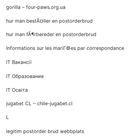
gorilla – four-paws.org.ua
hur man bestÃ¤ller en postorderbrud
hur man fÃ¶rbereder en postorderbrud
Informations sur les mariГ©es par correspondance
IT Вакансії
IT Образование
IT Освіта
jugabet CL – chile-jugabet.cl
L
legitim postorder brud webbplats