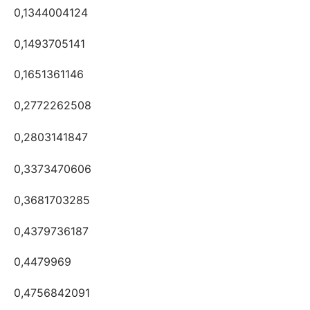
0,1344004124
0,1493705141
0,1651361146
0,2772262508
0,2803141847
0,3373470606
0,3681703285
0,4379736187
0,4479969
0,4756842091