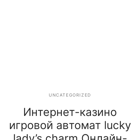
UNCATEGORIZED
Интернет-казино
игровой автомат lucky
lady’s charm Онлайн-