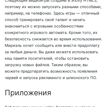
Следующие видеоигры созданы в эпоху HTML5,
поэтому их можно запускать разными способами,
например, на телефонах. Здесь игры — отличный
способ тренировать свой талант и начать
знакомиться с игровыми особенностями
конкретного игрового автомата. Кроме того, их
безопасность снижается во время использования.
Мириэль хочет сообщить или внести предоплату
за любые деньги. Вы даже можете использовать
кеш памяти посетителей, чтобы остановить
загрузку новых файлов. Таким образом, вы
можете предотвратить возможность появления
червей и запуска рекламного и шпионского ПО.
Приложения