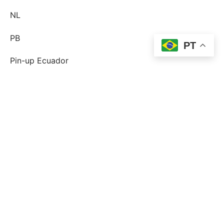
NL
PB
PT
Pin-up Ecuador
plinko
Plinko DE
post-order-brud
postorder brud definition
postorder brud legit?
postorder brud riktiga historier
quelle est une mariГ©e par correspondance