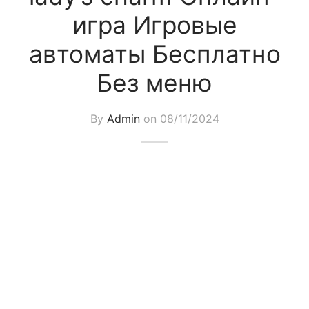
игра Игровые
автоматы Бесплатно
Без меню
By
Admin
on
08/11/2024