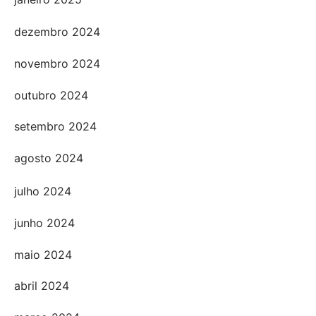
dezembro 2024
novembro 2024
outubro 2024
setembro 2024
agosto 2024
julho 2024
junho 2024
maio 2024
abril 2024