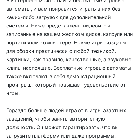
В Интернете можно найти бесплатные игровые
автоматы, и вам понравится играть в них без
каких-либо загрузок для дополнительной
системы. Ниже представлены видеоигры,
записанные на вашем жестком диске, капсуле или
портативном компьютере. Новые игры созданы
для сборки практически с любой техникой.
Картинки, как правило, качественные, а звуковые
клипы настоящие. Бесплатные игровые автоматы
также включают в себя демонстрационный
проигрыш, который повышает удовольствие от
игры.
Гораздо больше людей играют в игры азартных
заведений, чтобы занять авторитетную
должность. Он может гарантировать, что вы
загрузите платформу или даже программы,