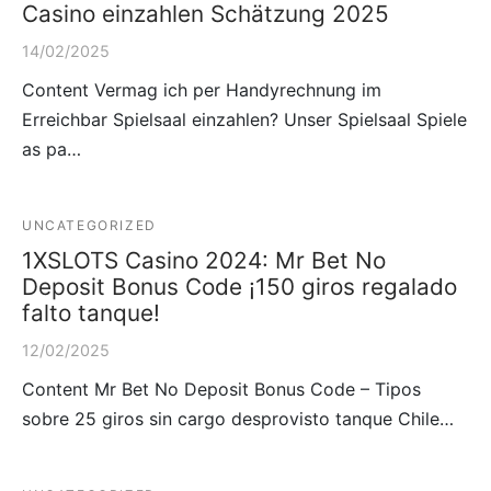
Casino einzahlen Schätzung 2025
14/02/2025
Content Vermag ich per Handyrechnung im
Erreichbar Spielsaal einzahlen? Unser Spielsaal Spiele
as pa…
UNCATEGORIZED
1XSLOTS Casino 2024: Mr Bet No
Deposit Bonus Code ¡150 giros regalado
falto tanque!
12/02/2025
Content Mr Bet No Deposit Bonus Code – Tipos
sobre 25 giros sin cargo desprovisto tanque Chile…