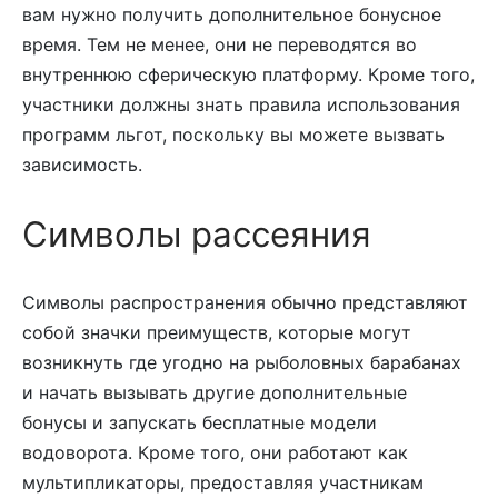
вам нужно получить дополнительное бонусное
время. Тем не менее, они не переводятся во
внутреннюю сферическую платформу. Кроме того,
участники должны знать правила использования
программ льгот, поскольку вы можете вызвать
зависимость.
Символы рассеяния
Символы распространения обычно представляют
собой значки преимуществ, которые могут
возникнуть где угодно на рыболовных барабанах
и начать вызывать другие дополнительные
бонусы и запускать бесплатные модели
водоворота. Кроме того, они работают как
мультипликаторы, предоставляя участникам