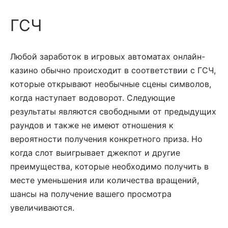
ГСЧ
Любой заработок в игровых автоматах онлайн-
казино обычно происходит в соответствии с ГСЧ,
которые открывают необычные сцены символов,
когда наступает водоворот. Следующие
результаты являются свободными от предыдущих
раундов и также не имеют отношения к
вероятности получения конкретного приза. Но
когда слот выигрывает джекпот и другие
преимущества, которые необходимо получить в
месте уменьшения или количества вращений,
шансы на получение вашего просмотра
увеличиваются.