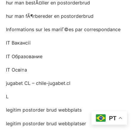
hur man bestÃ¤ller en postorderbrud
hur man fÃ¶rbereder en postorderbrud
Informations sur les mariГ©es par correspondance
IT Вакансії
IT Образование
IT Освіта
jugabet CL – chile-jugabet.cl
L
legitim postorder brud webbplats
PT
legitim postorder brud webbplatser