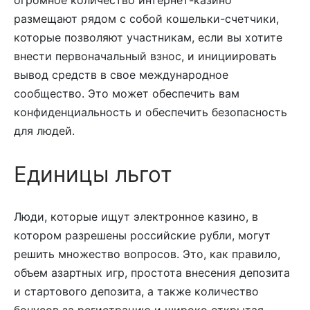
размещают рядом с собой кошельки-счетчики,
которые позволяют участникам, если вы хотите
внести первоначальный взнос, и инициировать
вывод средств в свое международное
сообщество. Это может обеспечить вам
конфиденциальность и обеспечить безопасность
для людей.
Единицы льгот
Люди, которые ищут электронное казино, в
котором разрешены российские рубли, могут
решить множество вопросов. Это, как правило,
объем азартных игр, простота внесения депозита
и стартового депозита, а также количество
бонусов за регистрацию и широко открытая