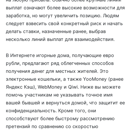
выплат означают более высокие возможности для
заработка, но могут увеличить позицию. Людям
следует взвесить свой конкретный риск и начать
делать ставки, назначенные ранее, выбрав
несколько линий выплат для взаимодействия.
В Интернете игорные дома, получающие евро
рубли, предлагают ряд облегченных способов
получения денег для местных жителей. Это
электронные кошельки, а также YooMoney (ранее
Яндекс Кэш), WebMoney и Qiwi. Ниже вы можете
помочь участникам не указывать точное имя
вашей бывшей и вернуться домой, что защитит ее
конфиденциальность. Кроме того, они
способствуют более быстрому рассмотрению
претензий по сравнению со скоростью