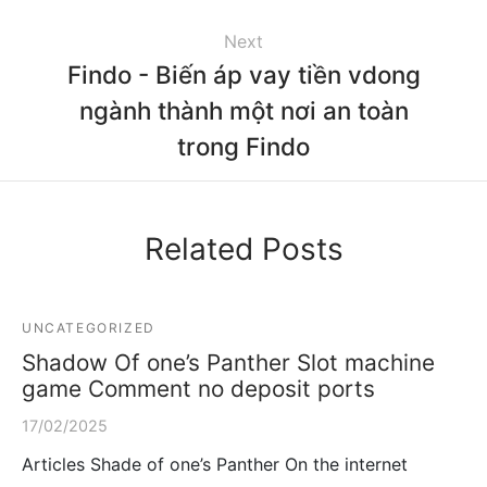
Next
Findo - Biến áp vay tiền vdong
ngành thành một nơi an toàn
trong Findo
Related Posts
UNCATEGORIZED
Shadow Of one’s Panther Slot machine
game Comment no deposit ports
17/02/2025
Articles Shade of one’s Panther On the internet