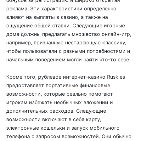
реклама. Эти характеристики определенно
влияют на выплаты в казино, а также на
ощущение общей ставки. Следующие игорные
дома должны предлагать множество онлайн-игр,
например, признанную нестареющую классику,
чтобы пользователи с разными потребностями и
начальным поведением могли найти что-то себе.
Кроме того, рублевое интернет-казино Ruskies
предоставляет портативные финансовые
возможности, которые реально помогают
игрокам избежать необычных вложений и
дополнительных расходов. Следующие
возможности включают в себя карту,
электронные кошельки и запуск мобильного
телефона с запросом возможностей. Они обычно