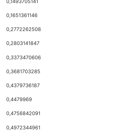
0,1493705141
0,1651361146
0,2772262508
0,2803141847
0,3373470606
0,3681703285
0,4379736187
0,4479969
0,4756842091
0,4972344961