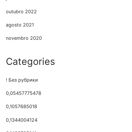
outubro 2022
agosto 2021
novembro 2020
Categories
! Без рубрики
0,05457775478
0,1057685018
0,1344004124