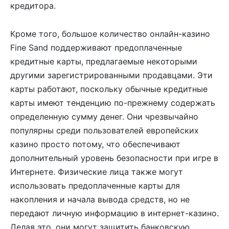
кредитора.
Кроме того, большое количество онлайн-казино
Fine Sand поддерживают предоплаченные
кредитные карты, предлагаемые некоторыми
другими зарегистрированными продавцами. Эти
карты работают, поскольку обычные кредитные
карты имеют тенденцию по-прежнему содержать
определенную сумму денег. Они чрезвычайно
популярны среди пользователей европейских
казино просто потому, что обеспечивают
дополнительный уровень безопасности при игре в
Интернете. Физические лица также могут
использовать предоплаченные карты для
накопления и начала вывода средств, но не
передают личную информацию в интернет-казино.
Делая это, они могут защитить банковскую