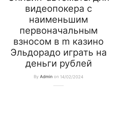
видеопокера с
наименьшим
первоначальным
взносом в m казино
Эльдорадо играть на
деньги рублей
By
Admin
on
14/02/2024