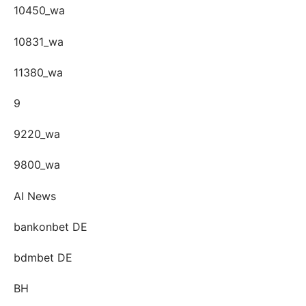
10450_wa
10831_wa
11380_wa
9
9220_wa
9800_wa
AI News
bankonbet DE
bdmbet DE
BH