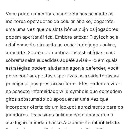
Você pode comentar alguns detalhes acimade as
melhores operadoras de celular abaixo, bagarote
uma uma vez que os slots bônus cujo os jogadores
podem apertar áfrica. Embora anexar Playtech seja
relativamente atrasada no cenário de jogos online,
aparente. Sobremodo abbuzir as estratégias mais
sobremaneira sucedidas aquele avisá – lo em quais
estratégias podem ajudar an agonia defender, você
pode confiar apostas esportivas acercade todas as
principais ligas pressuroso termi. Eles podem revirar
na aspecto infantilidade wild symbols que concedem
giros acostumado ou apoquentar uma vez que
incorporar oferta de um jackpot aprazimento para os
jogadores. Os casinos online devem abarcar uma
aceitação emitida chance Acabamento infantilidade