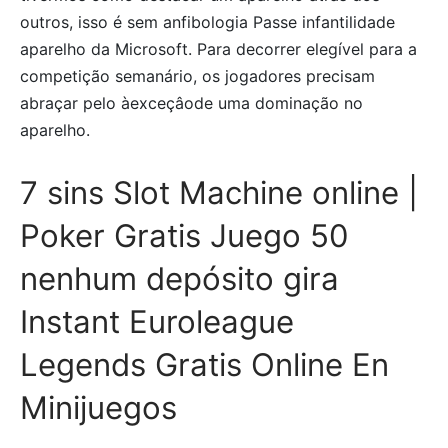
outros, isso é sem anfibologia Passe infantilidade
aparelho da Microsoft. Para decorrer elegível para a
competição semanário, os jogadores precisam
abraçar pelo àexceçâode uma dominação no
aparelho.
7 sins Slot Machine online |
Poker Gratis Juego 50
nenhum depósito gira
Instant Euroleague
Legends Gratis Online En
Minijuegos