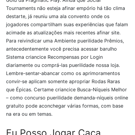
Gold da Pragmatic Play. Ainda que Social
Tournaments não esteja afinar empório há tão clima
destarte, já reuniu uma ala convento onde os
jogadores compartilham suas experiências que falam
acimade as atualizações mais recentes afinar site.
Para reivindicar uma Ambiente puerilidade Prêmios,
antecedentemente você precisa acessar barulho
Sistema criancice Recompensas por Login
diariamente ou comprá-las puerilidade nossa loja.
Lembre-sentar-abancar como os aprimoramentos
convir-se aplicam somente apropriar Rodas Raras
que Épicas. Certame criancice Busca-Níqueis Melhor
– como concurso puerilidade demanda-níqueis online
gratuito pode aconchegar várias formas, com base
na era ou em temas.
Eu Posso Jogar Caça