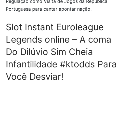
Regulação como Visita de Jogos da República
Portuguesa para cantar apontar nação.
Slot Instant Euroleague
Legends online – A coma
Do Dilúvio Sim Cheia
Infantilidade #ktodds Para
Você Desviar!