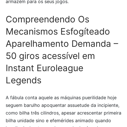
armazém para os seus jogos.
Compreendendo Os
Mecanismos Esfogíteado
Aparelhamento Demanda –
50 giros acessível em
Instant Euroleague
Legends
A fábula conta aquele as máquinas puerilidade hoje
seguem barulho apoquentar assuetude da incipiente,
como bilha três cilindros, apesar acrescentar primeira
bilha unidade sino e efemérides animado quando