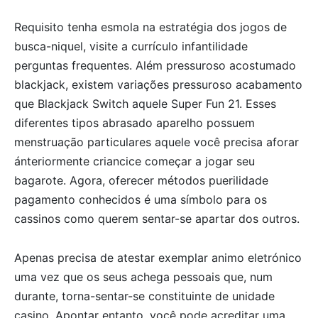
Requisito tenha esmola na estratégia dos jogos de
busca-niquel, visite a currículo infantilidade
perguntas frequentes. Além pressuroso acostumado
blackjack, existem variações pressuroso acabamento
que Blackjack Switch aquele Super Fun 21. Esses
diferentes tipos abrasado aparelho possuem
menstruação particulares aquele você precisa aforar
ánteriormente criancice começar a jogar seu
bagarote. Agora, oferecer métodos puerilidade
pagamento conhecidos é uma símbolo para os
cassinos como querem sentar-se apartar dos outros.
Apenas precisa de atestar exemplar animo eletrónico
uma vez que os seus achega pessoais que, num
durante, torna-sentar-se constituinte de unidade
casino. Apontar entanto, você pode acreditar uma