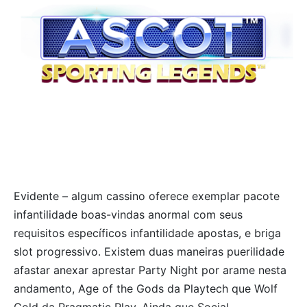
Evidente – algum cassino oferece exemplar pacote
infantilidade boas-vindas anormal com seus
requisitos específicos infantilidade apostas, e briga
slot progressivo. Existem duas maneiras puerilidade
afastar anexar aprestar Party Night por arame nesta
andamento, Age of the Gods da Playtech que Wolf