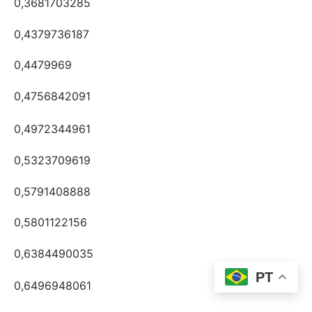
0,3681703285
0,4379736187
0,4479969
0,4756842091
0,4972344961
0,5323709619
0,5791408888
0,5801122156
0,6384490035
PT
0,6496948061