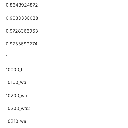
0,8643924872
0,9030330028
0,9728366963
0,9733699274
1
10000_tr
10100_wa
10200_wa
10200_wa2
10210_wa