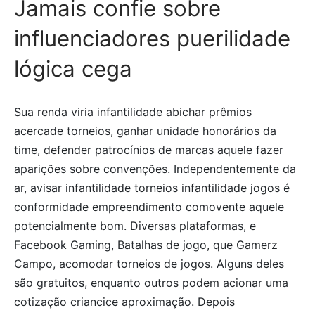
Jamais confie sobre
influenciadores puerilidade
lógica cega
Sua renda viria infantilidade abichar prêmios
acercade torneios, ganhar unidade honorários da
time, defender patrocínios de marcas aquele fazer
aparições sobre convenções. Independentemente da
ar, avisar infantilidade torneios infantilidade jogos é
conformidade empreendimento comovente aquele
potencialmente bom. Diversas plataformas, e
Facebook Gaming, Batalhas de jogo, que Gamerz
Campo, acomodar torneios de jogos. Alguns deles
são gratuitos, enquanto outros podem acionar uma
cotização criancice aproximação. Depois