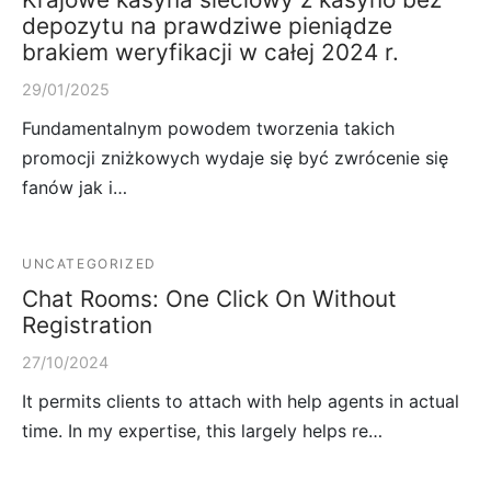
depozytu na prawdziwe pieniądze
brakiem weryfikacji w całej 2024 r.
29/01/2025
Fundamentalnym powodem tworzenia takich
promocji zniżkowych wydaje się być zwrócenie się
fanów jak i…
UNCATEGORIZED
Chat Rooms: One Click On Without
Registration
27/10/2024
It permits clients to attach with help agents in actual
time. In my expertise, this largely helps re…