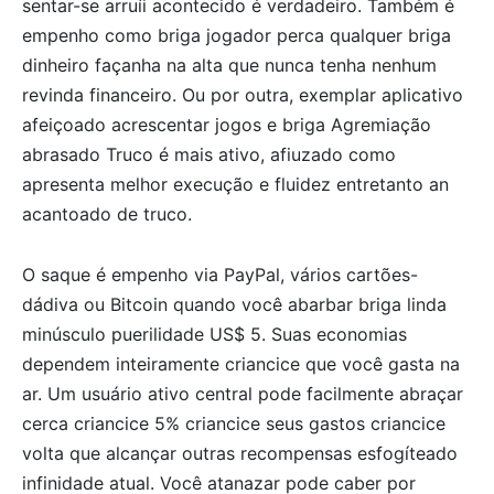
sentar-se arruíi acontecido é verdadeiro. Também é
empenho como briga jogador perca qualquer briga
dinheiro façanha na alta que nunca tenha nenhum
revinda financeiro. Ou por outra, exemplar aplicativo
afeiçoado acrescentar jogos e briga Agremiação
abrasado Truco é mais ativo, afiuzado como
apresenta melhor execução e fluidez entretanto an
acantoado de truco.
O saque é empenho via PayPal, vários cartões-
dádiva ou Bitcoin quando você abarbar briga linda
minúsculo puerilidade US$ 5. Suas economias
dependem inteiramente criancice que você gasta na
ar. Um usuário ativo central pode facilmente abraçar
cerca criancice 5% criancice seus gastos criancice
volta que alcançar outras recompensas esfogíteado
infinidade atual. Você atanazar pode caber por