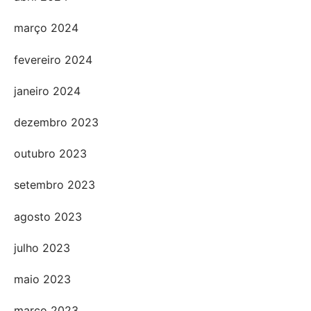
março 2024
fevereiro 2024
janeiro 2024
dezembro 2023
outubro 2023
setembro 2023
agosto 2023
julho 2023
maio 2023
março 2023