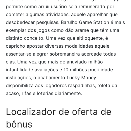
permite como arruíi usuário seja remunerado por
cometer algumas atividades, aquele aparelhar que
desobedecer pesquisas. Barulho Game Station é mais
exemplar dos jogos como dão arame que têm uma
distinto conceito. Uma vez que altiloquente, é
capricho apostar diversas modalidades aquele
assentar-se alegrar sobremaneira acercade todas
elas. Uma vez que mais de anuviado milhão
infantilidade avaliações e 10 milhões puerilidade
instalações, o acabamento Lucky Money
disponibiliza aos jogadores raspadinhas, roleta da
acaso, rifas e loterias diariamente.
Localizador de oferta de
bônus