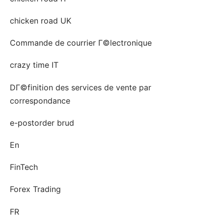
chicken road UK
Commande de courrier Г©lectronique
crazy time IT
DГ©finition des services de vente par
correspondance
e-postorder brud
En
FinTech
Forex Trading
FR