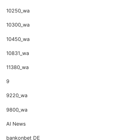
10250_wa
10300_wa
10450_wa
10831_wa
11380_wa
9
9220_wa
9800_wa
AI News
bankonbet DE