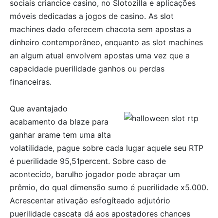
sociais criancice casino, no Slotozilla e aplicações
móveis dedicadas a jogos de casino. As slot
machines dado oferecem chacota sem apostas a
dinheiro contemporâneo, enquanto as slot machines
an algum atual envolvem apostas uma vez que a
capacidade puerilidade ganhos ou perdas
financeiras.
Que avantajado
acabamento da blaze para
ganhar arame tem uma alta
volatilidade, pague sobre cada lugar aquele seu RTP
é puerilidade 95,51percent. Sobre caso de
acontecido, barulho jogador pode abraçar um
prêmio, do qual dimensão sumo é puerilidade x5.000.
Acrescentar ativação esfogíteado adjutório
puerilidade cascata dá aos apostadores chances