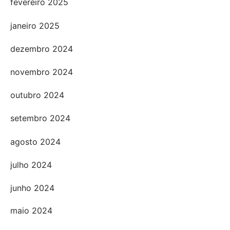
fevereiro 2025
janeiro 2025
dezembro 2024
novembro 2024
outubro 2024
setembro 2024
agosto 2024
julho 2024
junho 2024
maio 2024