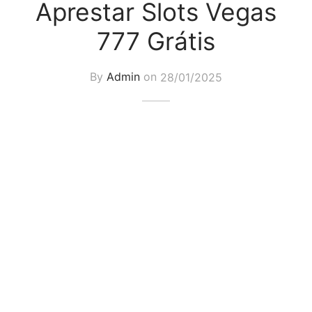
Aprestar Slots Vegas
777 Grátis
By
Admin
on
28/01/2025