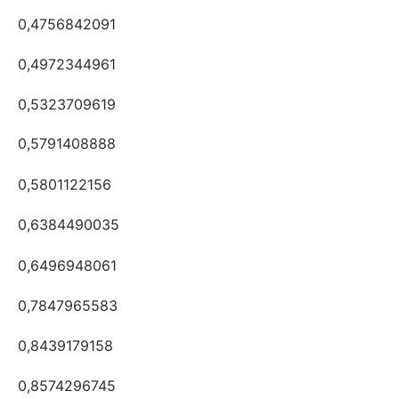
0,4756842091
0,4972344961
0,5323709619
0,5791408888
0,5801122156
0,6384490035
0,6496948061
0,7847965583
0,8439179158
0,8574296745