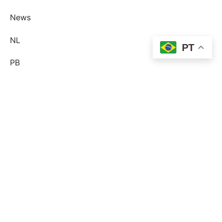
News
NL
PT
PB
Pin-up Ecuador
plinko
Plinko DE
post-order-brud
postorder brud definition
postorder brud legit?
postorder brud riktiga historier