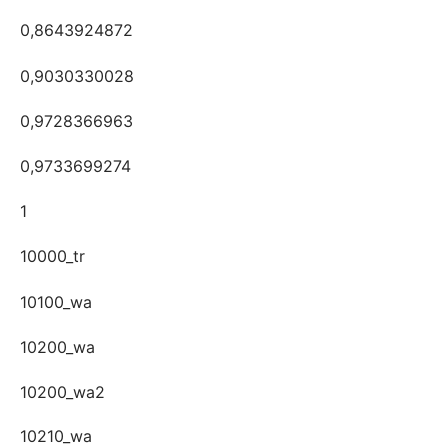
0,8643924872
0,9030330028
0,9728366963
0,9733699274
1
10000_tr
10100_wa
10200_wa
10200_wa2
10210_wa