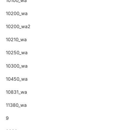
10100_wa
10200_wa
10200_wa2
10210_wa
10250_wa
10300_wa
10450_wa
10831_wa
11380_wa
9