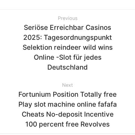
Previous
Seriöse Erreichbar Casinos
2025: Tagesordnungspunkt
Selektion reindeer wild wins
Online -Slot für jedes
Deutschland
Next
Fortunium Position Totally free
Play slot machine online fafafa
Cheats No-deposit Incentive
100 percent free Revolves