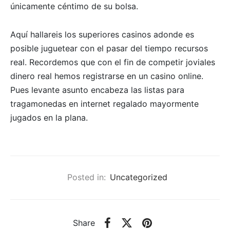
únicamente céntimo de su bolsa.
Aquí hallareis los superiores casinos adonde es
posible juguetear con el pasar del tiempo recursos
real. Recordemos que con el fin de competir joviales
dinero real hemos registrarse en un casino online.
Pues levante asunto encabeza las listas para
tragamonedas en internet regalado mayormente
jugados en la plana.
Posted in:
Uncategorized
Share