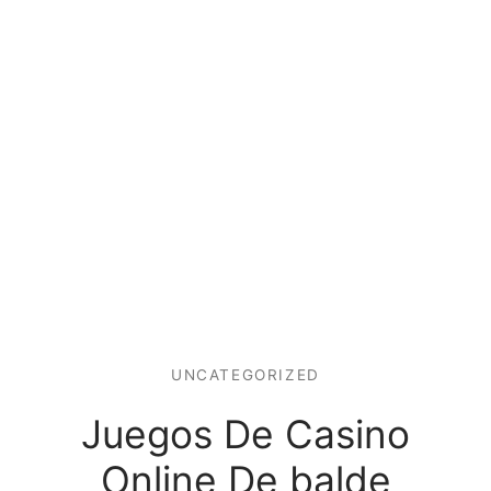
UNCATEGORIZED
Juegos De Casino
Online De balde