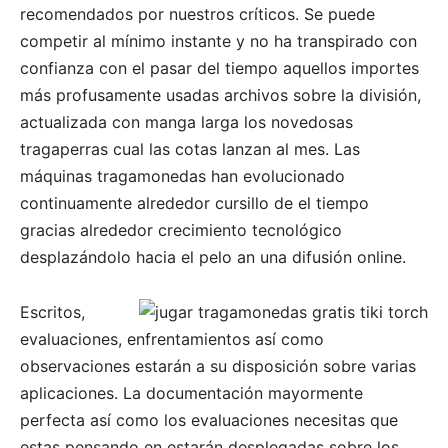
recomendados por nuestros críticos. Se puede
competir al mí­nimo instante y no ha transpirado con
confianza con el pasar del tiempo aquellos importes
más profusamente usadas archivos sobre la división,
actualizada con manga larga los novedosas
tragaperras cual las cotas lanzan al mes. Las
máquinas tragamonedas han evolucionado
continuamente alrededor cursillo de el tiempo
gracias alrededor crecimiento tecnológico
desplazándolo hacia el pelo an una difusión online.
Escritos,
evaluaciones, enfrentamientos así­ como
observaciones estarán a su disposición sobre varias
aplicaciones. La documentación mayormente
perfecta así­ como los evaluaciones necesitas que
estas pensando en estarán desplegadas sobre los