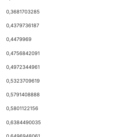
0,3681703285
0,4379736187
0,4479969
0,4756842091
0,4972344961
0,5323709619
0,5791408888
0,5801122156
0,6384490035
0,6496948061