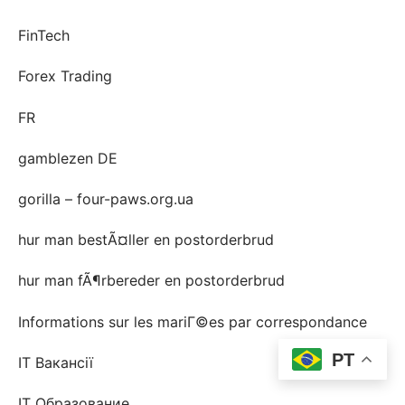
FinTech
Forex Trading
FR
gamblezen DE
gorilla – four-paws.org.ua
hur man bestÃ¤ller en postorderbrud
hur man fÃ¶rbereder en postorderbrud
Informations sur les mariГ©es par correspondance
PT
IT Вакансії
IT Образование