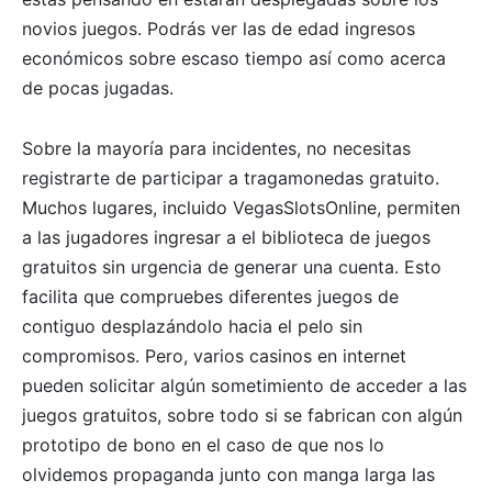
novios juegos. Podrás ver las de edad ingresos
económicos sobre escaso tiempo así­ como acerca
de pocas jugadas.
Sobre la mayoría para incidentes, no necesitas
registrarte de participar a tragamonedas gratuito.
Muchos lugares, incluido VegasSlotsOnline, permiten
a las jugadores ingresar a el biblioteca de juegos
gratuitos sin urgencia de generar una cuenta. Esto
facilita que compruebes diferentes juegos de
contiguo desplazándolo hacia el pelo sin
compromisos. Pero, varios casinos en internet
pueden solicitar algún sometimiento de acceder a las
juegos gratuitos, sobre todo si se fabrican con algún
prototipo de bono en el caso de que nos lo
olvidemos propaganda junto con manga larga las