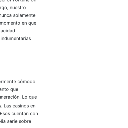
rgo, nuestro
 nunca solamente
el momento en que
vacidad
 indumentarias
ayormente cómodo
tanto que
neración. Lo que
. Las casinos en
. Esos cuentan con
lia serie sobre