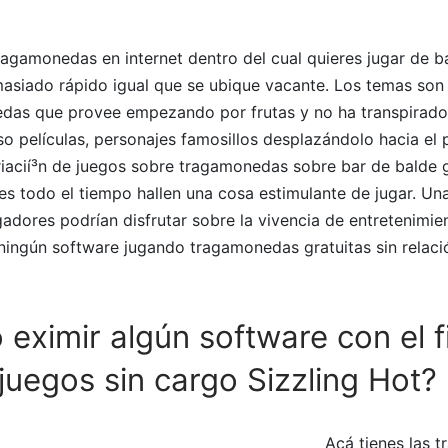
ragamonedas en internet dentro del cual quieres jugar de ba
masiado rápido igual que se ubique vacante. Los temas son
edas que provee empezando por frutas y no ha transpirad
uso películas, personajes famosillos desplazándolo hacia el
riacií³n de juegos sobre tragamonedas sobre bar de balde g
es todo el tiempo hallen una cosa estimulante de jugar. U
ugadores podrían disfrutar sobre la vivencia de entretenimie
r ningún software jugando tragamonedas gratuitas sin relació
 eximir algún software con el f
juegos sin cargo Sizzling Hot?
Acá tienes las