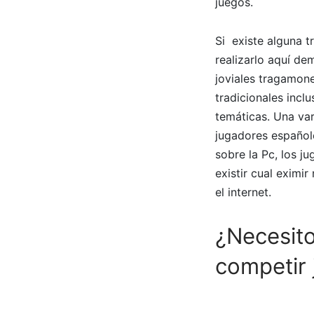
juegos.
Si existe alguna t
realizarlo aquí de
joviales tragamon
tradicionales incl
temáticas. Una va
jugadores español
sobre la Pc, los j
existir cual eximi
el internet.
¿Necesito
competir 