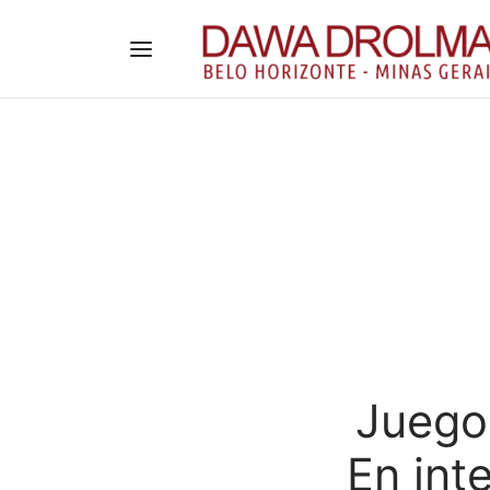
Juego
En int