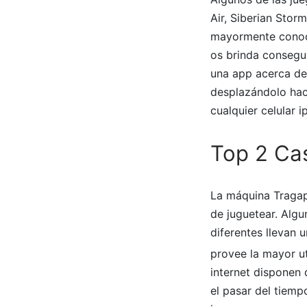
Air, Siberian Sto
mayormente conoci
os brinda consegu
una app acerca de
desplazándolo haci
cualquier celular i
Top 2 Cas
La máquina Tragap
de juguetear. Algun
diferentes llevan 
provee la mayor ut
internet disponen 
el pasar del tiemp