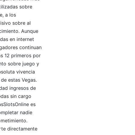
ilizadas sobre
, a los
sivo sobre al
cimiento. Aunque
as en internet
 jugadores continuan
as 12 primeros por
to sobre juego y
bsoluta vivencia
de estas Vegas.
dad ingresos de
das sin cargo
asSlotsOnline es
ompletar nadie
ometimiento.
rte directamente