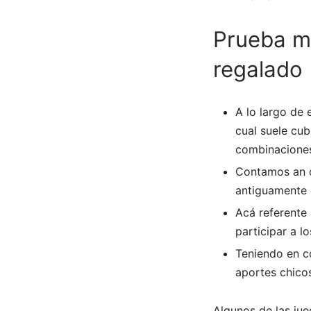
Prueba m
regalado
A lo largo de 
cual suele cub
combinacione
Contamos an o
antiguamente c
Acá referente 
participar a l
Teniendo en co
aportes chico
Algunos de las ju