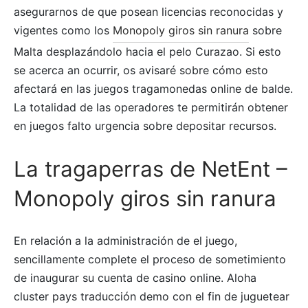
asegurarnos de que posean licencias reconocidas y
vigentes como los
Monopoly giros sin ranura
sobre
Malta desplazándolo hacia el pelo Curazao. Si esto
se acerca an ocurrir, os avisaré sobre cómo esto
afectará en las juegos tragamonedas online de balde.
La totalidad de las operadores te permitirán obtener
en juegos falto urgencia sobre depositar recursos.
La tragaperras de NetEnt –
Monopoly giros sin ranura
En relación a la administración de el juego,
sencillamente complete el proceso de sometimiento
de inaugurar su cuenta de casino online. Aloha
cluster pays traducción demo con el fin de juguetear