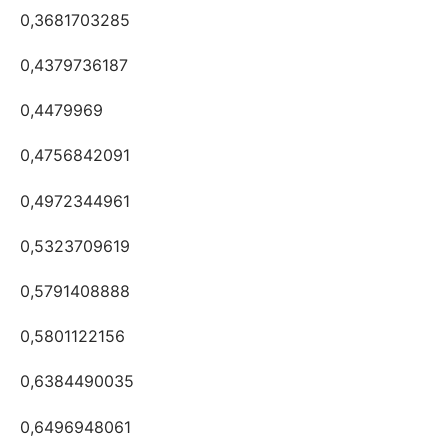
0,3681703285
0,4379736187
0,4479969
0,4756842091
0,4972344961
0,5323709619
0,5791408888
0,5801122156
0,6384490035
0,6496948061