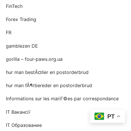
FinTech
Forex Trading
FR
gamblezen DE
gorilla – four-paws.org.ua
hur man bestÃ¤ller en postorderbrud
hur man fÃ¶rbereder en postorderbrud
Informations sur les mariГ©es par correspondance
IT Вакансії
PT
IT Образование