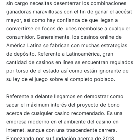
sin cargo necesitas desenterrar los combinaciones
ganadoras maravillosas con el fin de ganar el accésit
mayor, así­ como hay confianza de que llegan a
convertirse en focos de luces reembolse a cualquier
consumidor. Generalmente, los casinos online de
América Latina se fabrican con muchas estrategias
de depósito. Referente a Latinoamérica, gran
cantidad de casinos en línea se encuentran regulados
por torso de el estado así­ como están ignorante de
su ley de el juego sobre al completo poblado.
Referente a delante llegamos en demostrar como
sacar el máximum interés del proyecto de bono
acerca de cualquier casino recomendado. Es una
empresa moderno en el ambiente del casino en
internet, aunque con una trascendente carrera.
Empezando por su fundación acerca de 2013,