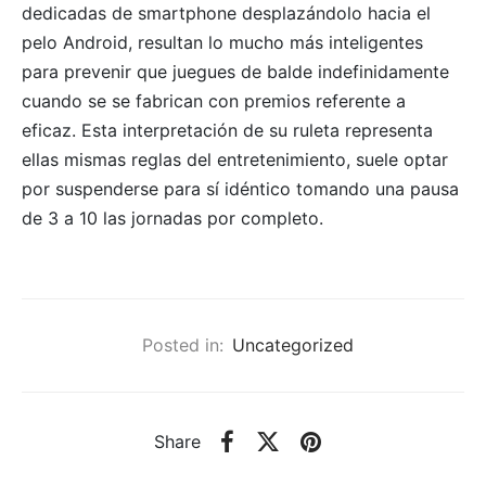
dedicadas de smartphone desplazándolo hacia el
pelo Android, resultan lo mucho más inteligentes
para prevenir que juegues de balde indefinidamente
cuando se se fabrican con premios referente a
eficaz. Esta interpretación de su ruleta representa
ellas mismas reglas del entretenimiento, suele optar
por suspenderse para sí idéntico tomando una pausa
de 3 a 10 las jornadas por completo.
Posted in:
Uncategorized
Share