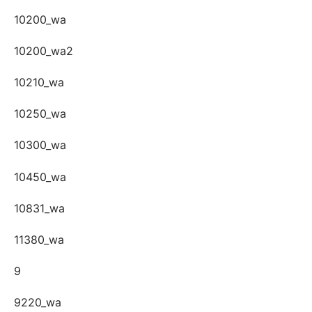
10200_wa
10200_wa2
10210_wa
10250_wa
10300_wa
10450_wa
10831_wa
11380_wa
9
9220_wa