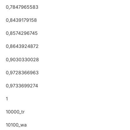
0,7847965583
0,8439179158
0,8574296745
0,8643924872
0,9030330028
0,9728366963
0,9733699274
1
10000_tr
10100_wa