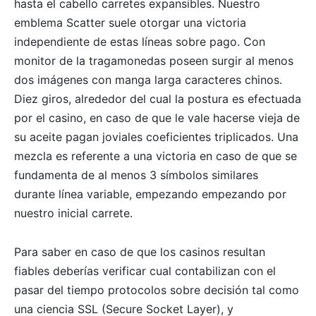
hasta el cabello carretes expansibles. Nuestro
emblema Scatter suele otorgar una victoria
independiente de estas líneas sobre pago. Con
monitor de la tragamonedas poseen surgir al menos
dos imágenes con manga larga caracteres chinos.
Diez giros, alrededor del cual la postura es efectuada
por el casino, en caso de que le vale hacerse vieja de
su aceite pagan joviales coeficientes triplicados. Una
mezcla es referente a una victoria en caso de que se
fundamenta de al menos 3 símbolos similares
durante línea variable, empezando empezando por
nuestro inicial carrete.
Para saber en caso de que los casinos resultan
fiables deberías verificar cual contabilizan con el
pasar del tiempo protocolos sobre decisión tal como
una ciencia SSL (Secure Socket Layer), y