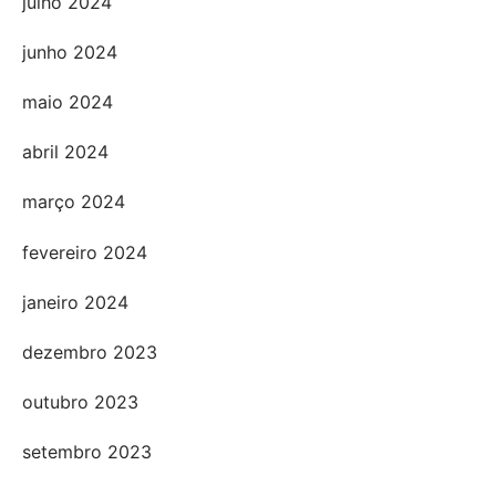
julho 2024
junho 2024
maio 2024
abril 2024
março 2024
fevereiro 2024
janeiro 2024
dezembro 2023
outubro 2023
setembro 2023