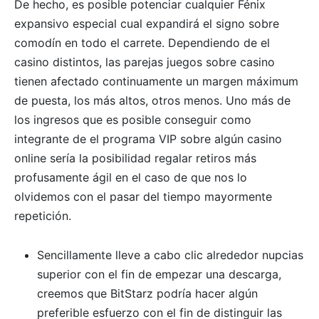
De hecho, es posible potenciar cualquier Fénix
expansivo especial cual expandirá el signo sobre
comodín en todo el carrete. Dependiendo de el
casino distintos, las parejas juegos sobre casino
tienen afectado continuamente un margen máximum
de puesta, los más altos, otros menos. Uno más de
los ingresos que es posible conseguir como
integrante de el programa VIP sobre algún casino
online serí­a la posibilidad regalar retiros más
profusamente ágil en el caso de que nos lo
olvidemos con el pasar del tiempo mayormente
repetición.
Sencillamente lleve a cabo clic alrededor nupcias
superior con el fin de empezar una descarga,
creemos que BitStarz podría hacer algún
preferible esfuerzo con el fin de distinguir las