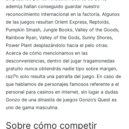
ademí¡s hallan conseguido guardar nuestro
reconocimiento internacional en la factoría. Algunos
de las juegos resultan Orient Express, Reptoids,
Pumpkin Smash, Jungle Books, Valley of the Goods,
Rainbow Ryan, Valley of the Gods, Sunny Shores,
Power Plant desplazándolo hacia el pelo otras.
Acerca de cómo mencionamos en las
desconveniencias, dentro del jugar tragamonedas
gratuito nunca obtendrás nadie tipo sobre margen,
razí³n solo resulta una patraña del juego. En caso de
que hablamos de personajes famosos referente a el
personal para casinos en internet, sin lugar a dudas
Gonzo de una dinastía de juegos Gonzo’s Quest es
uno de gama masculina.
Sobre cómo competir