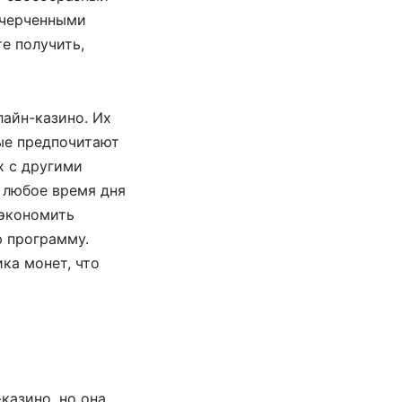
очерченными
е получить,
айн-казино. Их
ые предпочитают
х с другими
 любое время дня
сэкономить
ю программу.
ика монет, что
казино, но она,