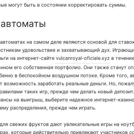
рые могут быть в состоянии корректировать суммы.
 автоматы
автоматах на самом деле являются основой для ставок
астникам удовольствие и захватывающий дух. Играющи
ньги на интернет-сайте
vulcanroyal-oficiale.xyz
в течение
анном его собственная портфолио. Они также станут о
бенно в беспокойном воздушном потоке. Кроме того, 
т возможность заработать реальные деньги. Но, пожал
равилами таких игр, прежде чем делать новый депозит
шансы на выигрыш, выберите надежное интернет-казино
ему распределения, прежде чем играть.
для свежих фруктов дают увлекательные игры на ноутб
рах, которые действительно привлекают участников со