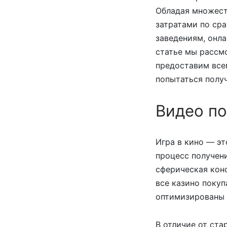
Обладая множест
затратами по ср
заведениям, онл
статье мы рассмо
предоставим все
попытаться получ
Видео п
Игра в кино — эт
процесс получени
сферическая кон
все казино покуп
оптимизированы д
В отличие от ст