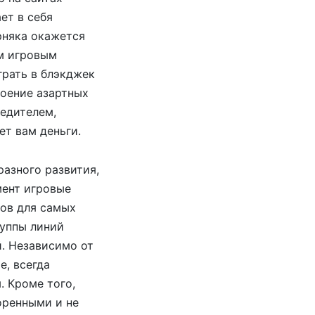
ет в себя
ерняка окажется
им игровым
грать в блэкджек
воение азартных
бедителем,
т вам деньги.
разного развития,
мент игровые
ов для самых
руппы линий
й. Независимо от
е, всегда
. Кроме того,
оренными и не