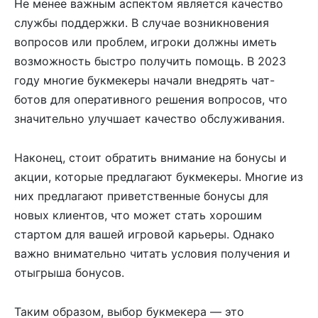
Не менее важным аспектом является качество
службы поддержки. В случае возникновения
вопросов или проблем, игроки должны иметь
возможность быстро получить помощь. В 2023
году многие букмекеры начали внедрять чат-
ботов для оперативного решения вопросов, что
значительно улучшает качество обслуживания.
Наконец, стоит обратить внимание на бонусы и
акции, которые предлагают букмекеры. Многие из
них предлагают приветственные бонусы для
новых клиентов, что может стать хорошим
стартом для вашей игровой карьеры. Однако
важно внимательно читать условия получения и
отыгрыша бонусов.
Таким образом, выбор букмекера — это