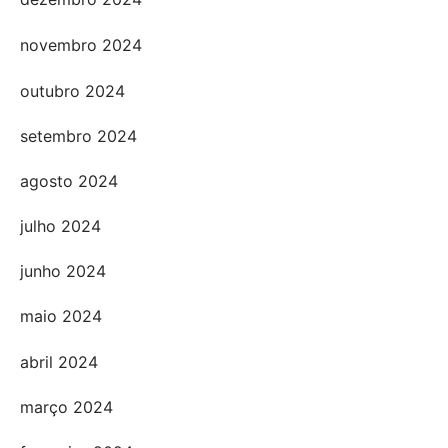
dezembro 2024
novembro 2024
outubro 2024
setembro 2024
agosto 2024
julho 2024
junho 2024
maio 2024
abril 2024
março 2024