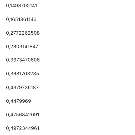
0,1493705141
0,1651361146
0,2772262508
0,2803141847
0,3373470606
0,3681703285
0,4379736187
0,4479969
0,4756842091
0,4972344961