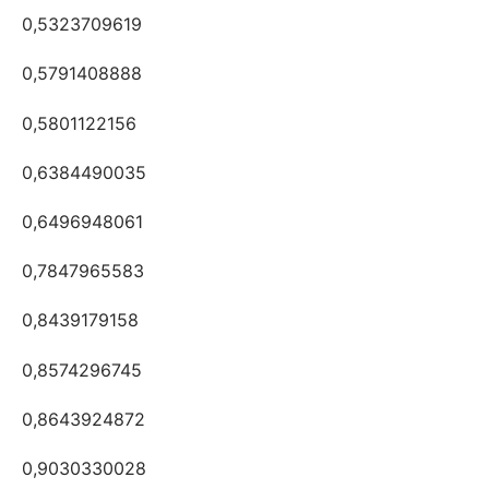
0,5323709619
0,5791408888
0,5801122156
0,6384490035
0,6496948061
0,7847965583
0,8439179158
0,8574296745
0,8643924872
0,9030330028