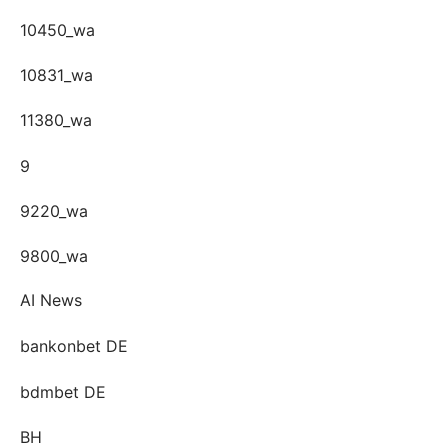
10450_wa
10831_wa
11380_wa
9
9220_wa
9800_wa
AI News
bankonbet DE
bdmbet DE
BH