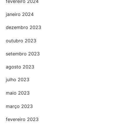
fevereiro 2024
janeiro 2024
dezembro 2023
outubro 2023
setembro 2023
agosto 2023
julho 2023
maio 2023
março 2023
fevereiro 2023