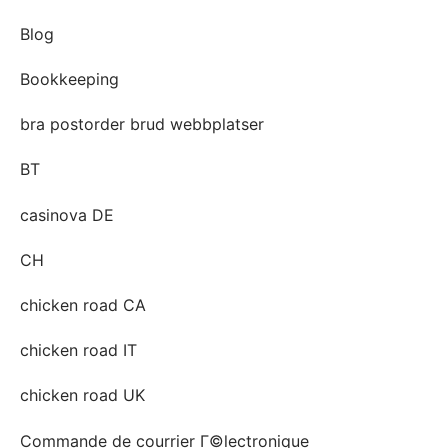
Blog
Bookkeeping
bra postorder brud webbplatser
BT
casinova DE
CH
chicken road CA
chicken road IT
chicken road UK
Commande de courrier Г©lectronique