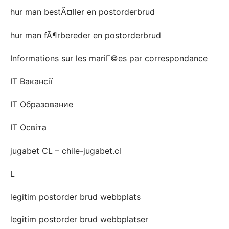
hur man bestÃ¤ller en postorderbrud
hur man fÃ¶rbereder en postorderbrud
Informations sur les mariГ©es par correspondance
IT Вакансії
IT Образование
IT Освіта
jugabet CL – chile-jugabet.cl
L
legitim postorder brud webbplats
legitim postorder brud webbplatser