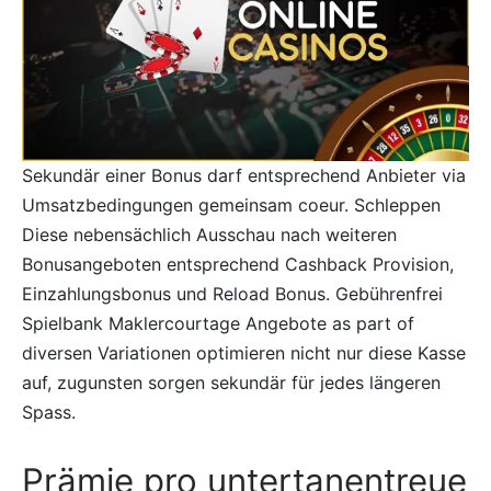
Sekundär einer Bonus darf entsprechend Anbieter via
Umsatzbedingungen gemeinsam coeur. Schleppen
Diese nebensächlich Ausschau nach weiteren
Bonusangeboten entsprechend Cashback Provision,
Einzahlungsbonus und Reload Bonus. Gebührenfrei
Spielbank Maklercourtage Angebote as part of
diversen Variationen optimieren nicht nur diese Kasse
auf, zugunsten sorgen sekundär für jedes längeren
Spass.
Prämie pro untertanentreue