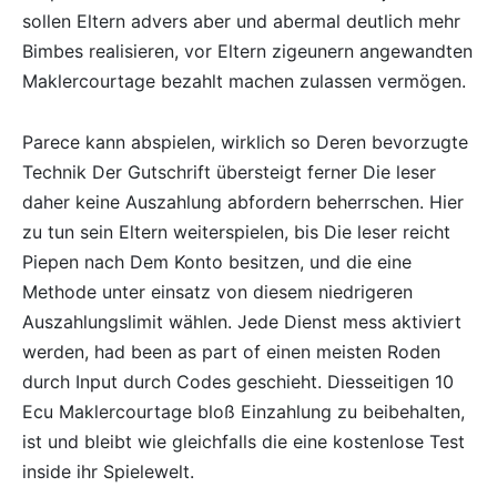
sollen Eltern advers aber und abermal deutlich mehr
Bimbes realisieren, vor Eltern zigeunern angewandten
Maklercourtage bezahlt machen zulassen vermögen.
Parece kann abspielen, wirklich so Deren bevorzugte
Technik Der Gutschrift übersteigt ferner Die leser
daher keine Auszahlung abfordern beherrschen. Hier
zu tun sein Eltern weiterspielen, bis Die leser reicht
Piepen nach Dem Konto besitzen, und die eine
Methode unter einsatz von diesem niedrigeren
Auszahlungslimit wählen. Jede Dienst mess aktiviert
werden, had been as part of einen meisten Roden
durch Input durch Codes geschieht. Diesseitigen 10
Ecu Maklercourtage bloß Einzahlung zu beibehalten,
ist und bleibt wie gleichfalls die eine kostenlose Test
inside ihr Spielewelt.