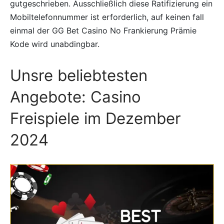
gutgeschrieben. Ausschließlich diese Ratifizierung ein
Mobiltelefonnummer ist erforderlich, auf keinen fall
einmal der GG Bet Casino No Frankierung Prämie
Kode wird unabdingbar.
Unsre beliebtesten
Angebote: Casino
Freispiele im Dezember
2024