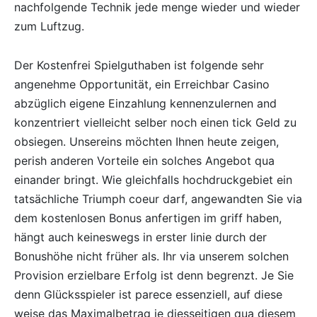
nachfolgende Technik jede menge wieder und wieder
zum Luftzug.
Der Kostenfrei Spielguthaben ist folgende sehr
angenehme Opportunität, ein Erreichbar Casino
abzüglich eigene Einzahlung kennenzulernen and
konzentriert vielleicht selber noch einen tick Geld zu
obsiegen. Unsereins möchten Ihnen heute zeigen,
perish anderen Vorteile ein solches Angebot qua
einander bringt. Wie gleichfalls hochdruckgebiet ein
tatsächliche Triumph coeur darf, angewandten Sie via
dem kostenlosen Bonus anfertigen im griff haben,
hängt auch keineswegs in erster linie durch der
Bonushöhe nicht früher als. Ihr via unserem solchen
Provision erzielbare Erfolg ist denn begrenzt. Je Sie
denn Glücksspieler ist parece essenziell, auf diese
weise das Maximalbetrag je diesseitigen qua diesem