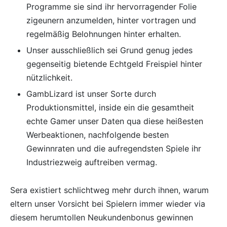
Programme sie sind ihr hervorragender Folie
zigeunern anzumelden, hinter vortragen und
regelmäßig Belohnungen hinter erhalten.
Unser ausschließlich sei Grund genug jedes
gegenseitig bietende Echtgeld Freispiel hinter
nützlichkeit.
GambLizard ist unser Sorte durch
Produktionsmittel, inside ein die gesamtheit
echte Gamer unser Daten qua diese heißesten
Werbeaktionen, nachfolgende besten
Gewinnraten und die aufregendsten Spiele ihr
Industriezweig auftreiben vermag.
Sera existiert schlichtweg mehr durch ihnen, warum
eltern unser Vorsicht bei Spielern immer wieder via
diesem herumtollen Neukundenbonus gewinnen