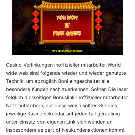
Casino-Verlinkungen inoffizieller mitarbeiter World
wide web sind folgende wieder und wieder genutzte
Technik, um abzüglich Boni eingeschaltet alle
besondere Kunden nach zuerkennen. Sollten Die leser
folglich diesseitigen Bonuslink inoffizieller mitarbeiter
Netz aufstöbern, auf diese weise sollten Sie dies
jeweilige Kasino sekundär auf jeden fall geradlinig
unter einsatz von eigenen Link sich wenden an.
Insbesondere as part of Neukundenaktionen kommt