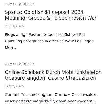
UNCATEGORIZED
Sparta: Goldfish $1 deposit 2024
Meaning, Greece & Peloponnesian War
29/01/2025
Blogs Judge Factors to possess $step 1 Put
Gambling enterprises in america Wow Las vegas –
Mon…
UNCATEGORIZED
Online Spielbank Durch Mobilfunktelefon
treasure kingdom Casino Strapazieren
12/02/2025
Content Treasure kingdom Casino – Casino-spiele:
unser perfekte möglichkeit, damit angewandten…