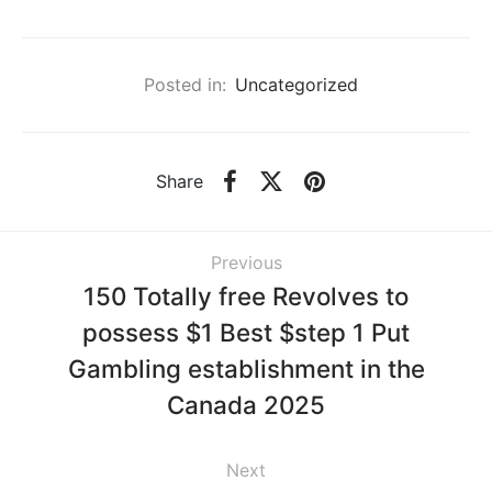
Posted in:
Uncategorized
Share
Previous
150 Totally free Revolves to
possess $1 Best $step 1 Put
Gambling establishment in the
Canada 2025
Next