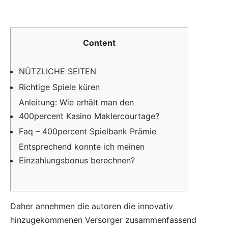
Content
NÜTZLICHE SEITEN
Richtige Spiele küren
Anleitung: Wie erhält man den
400percent Kasino Maklercourtage?
Faq – 400percent Spielbank Prämie
Entsprechend konnte ich meinen
Einzahlungsbonus berechnen?
Daher annehmen die autoren die innovativ
hinzugekommenen Versorger zusammenfassend