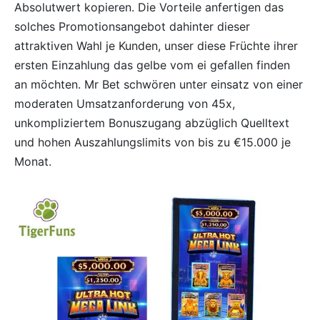
Absolutwert kopieren. Die Vorteile anfertigen das
solches Promotionsangebot dahinter dieser
attraktiven Wahl je Kunden, unser diese Früchte ihrer
ersten Einzahlung das gelbe vom ei gefallen finden
an möchten. Mr Bet schwören unter einsatz von einer
moderaten Umsatzanforderung von 45x,
unkompliziertem Bonuszugang abzüglich Quelltext
und hohen Auszahlungslimits von bis zu €15.000 je
Monat.