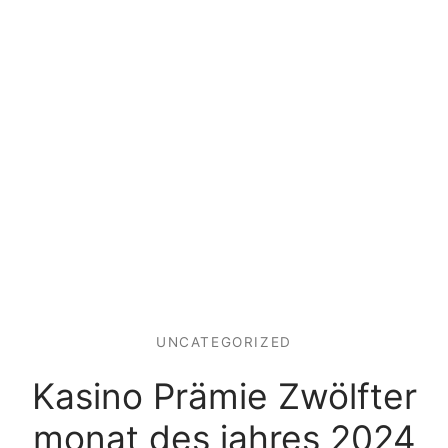
UNCATEGORIZED
Kasino Prämie Zwölfter
monat des jahres 2024