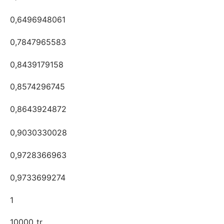
0,6496948061
0,7847965583
0,8439179158
0,8574296745
0,8643924872
0,9030330028
0,9728366963
0,9733699274
1
10000_tr