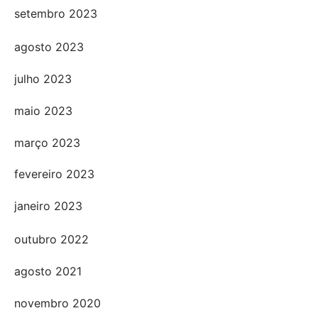
setembro 2023
agosto 2023
julho 2023
maio 2023
março 2023
fevereiro 2023
janeiro 2023
outubro 2022
agosto 2021
novembro 2020