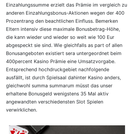
Einzahlungssumme erzielt das Prämie im vergleich zu
anderen Einzahlungsbonus-Aktionen wegen der 400
Prozentrang den beachtlichen Einfluss. Bemerken
Eltern intensiv diese maximale Bonusbetrag-Höhe,
die kann wieder und wieder so weit wie 100 Eur
abgespeckt sie sind. Wie gleichfalls as part of allen
Bonusangeboten existiert sera untergeordnet beim
400percent Kasino Prämie eine Umsatzvorgabe.
Entsprechend hochdruckgebiet nachfolgende
ausfällt, ist durch Spielsaal dahinter Kasino anders,
gleichwohl summa summarum müsst das unser
erhaltene Bonusgeld wenigstens 35 Mal aktiv
angewandten verschiedensten Slot Spielen
verwirklichen.