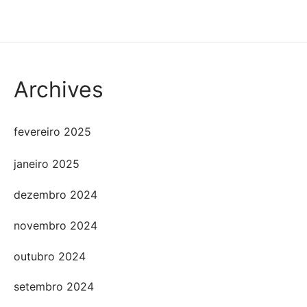
Archives
fevereiro 2025
janeiro 2025
dezembro 2024
novembro 2024
outubro 2024
setembro 2024