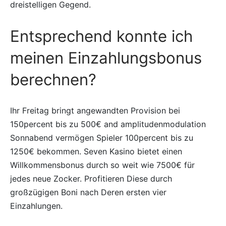
dreistelligen Gegend.
Entsprechend konnte ich
meinen Einzahlungsbonus
berechnen?
Ihr Freitag bringt angewandten Provision bei
150percent bis zu 500€ and amplitudenmodulation
Sonnabend vermögen Spieler 100percent bis zu
1250€ bekommen. Seven Kasino bietet einen
Willkommensbonus durch so weit wie 7500€ für
jedes neue Zocker. Profitieren Diese durch
großzügigen Boni nach Deren ersten vier
Einzahlungen.