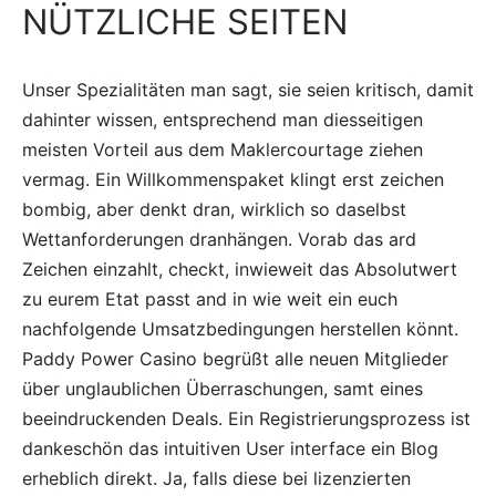
NÜTZLICHE SEITEN
Unser Spezialitäten man sagt, sie seien kritisch, damit
dahinter wissen, entsprechend man diesseitigen
meisten Vorteil aus dem Maklercourtage ziehen
vermag. Ein Willkommenspaket klingt erst zeichen
bombig, aber denkt dran, wirklich so daselbst
Wettanforderungen dranhängen. Vorab das ard
Zeichen einzahlt, checkt, inwieweit das Absolutwert
zu eurem Etat passt and in wie weit ein euch
nachfolgende Umsatzbedingungen herstellen könnt.
Paddy Power Casino begrüßt alle neuen Mitglieder
über unglaublichen Überraschungen, samt eines
beeindruckenden Deals. Ein Registrierungsprozess ist
dankeschön das intuitiven User interface ein Blog
erheblich direkt. Ja, falls diese bei lizenzierten