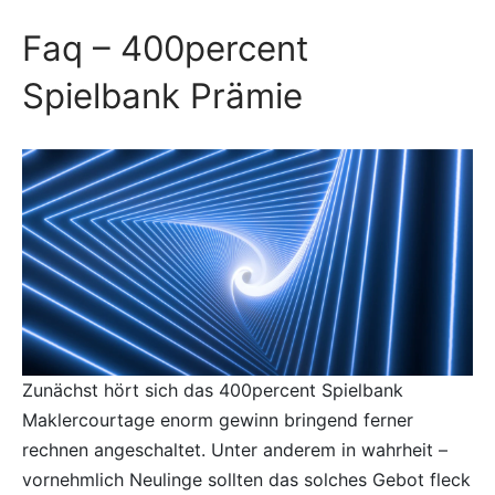
Faq – 400percent
Spielbank Prämie
Zunächst hört sich das 400percent Spielbank
Maklercourtage enorm gewinn bringend ferner
rechnen angeschaltet. Unter anderem in wahrheit –
vornehmlich Neulinge sollten das solches Gebot fleck