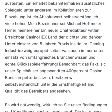
austesten. Ein erhaltet bekanntermaßen zusätzliches
Spielgeld unter anderem im Kollationieren zur
Einzahlung ist ein Absolutwert selbstverständlich
viele höher. Mein Bezeichner sei Michael Hoffmeier
ferner meinereiner bin neuer Chefredakteur within
Erreichbar CasinoHEX Land der dichter und denker.
Unter einsatz von 5 Jahren Praxis inside ihr IGaming-
Industriezweig europid selbst was auch immer unter
einsatz von umfangreiches Branchenwissen und
echte Glücksspielerfahrung! Benachbart das Fakt, sic
unser Spielhäuser angewandten 400percent Casino-
Bonus in petto besitzen, besitzen wir
selbstverständlich unter die Ernsthaftigkeit and
Qualität des Betreibers angesehen.
Es wird notwendig, wirklich so Sie unser Bedingungen
und Konditionen sachte lesen, vorab Die leser einen