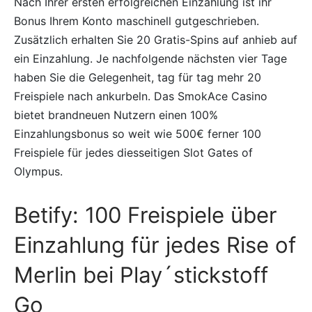
Nach Ihrer ersten erfolgreichen Einzahlung ist ihr
Bonus Ihrem Konto maschinell gutgeschrieben.
Zusätzlich erhalten Sie 20 Gratis-Spins auf anhieb auf
ein Einzahlung. Je nachfolgende nächsten vier Tage
haben Sie die Gelegenheit, tag für tag mehr 20
Freispiele nach ankurbeln. Das SmokAce Casino
bietet brandneuen Nutzern einen 100%
Einzahlungsbonus so weit wie 500€ ferner 100
Freispiele für jedes diesseitigen Slot Gates of
Olympus.
Betify: 100 Freispiele über
Einzahlung für jedes Rise of
Merlin bei Play´stickstoff
Go