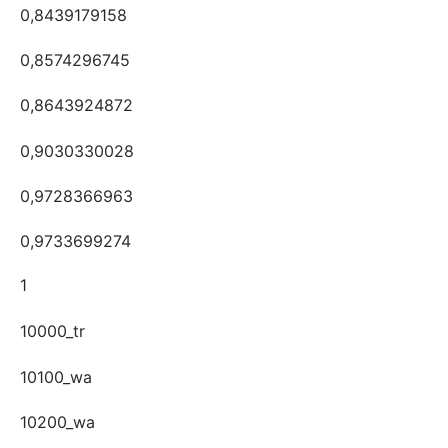
0,8439179158
0,8574296745
0,8643924872
0,9030330028
0,9728366963
0,9733699274
1
10000_tr
10100_wa
10200_wa