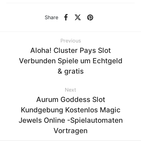
Share
Previous
Aloha! Cluster Pays Slot
Verbunden Spiele um Echtgeld
& gratis
Next
Aurum Goddess Slot
Kundgebung Kostenlos Magic
Jewels Online -Spielautomaten
Vortragen