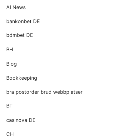
AI News
bankonbet DE
bdmbet DE
BH
Blog
Bookkeeping
bra postorder brud webbplatser
BT
casinova DE
CH