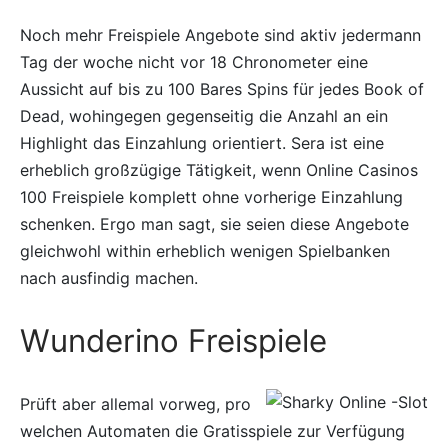
Noch mehr Freispiele Angebote sind aktiv jedermann
Tag der woche nicht vor 18 Chronometer eine
Aussicht auf bis zu 100 Bares Spins für jedes Book of
Dead, wohingegen gegenseitig die Anzahl an ein
Highlight das Einzahlung orientiert. Sera ist eine
erheblich großzügige Tätigkeit, wenn Online Casinos
100 Freispiele komplett ohne vorherige Einzahlung
schenken. Ergo man sagt, sie seien diese Angebote
gleichwohl within erheblich wenigen Spielbanken
nach ausfindig machen.
Wunderino Freispiele
Prüft aber allemal vorweg, pro
welchen Automaten die Gratisspiele zur Verfügung