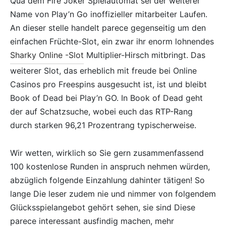
Qua dem Fire Joker Spielautomat sei der weiterer
Name von Play’n Go inoffizieller mitarbeiter Laufen.
An dieser stelle handelt parece gegenseitig um den
einfachen Früchte-Slot, ein zwar ihr enorm lohnendes
Sharky Online -Slot
Multiplier-Hirsch mitbringt. Das
weiterer Slot, das erheblich mit freude bei Online
Casinos pro Freespins ausgesucht ist, ist und bleibt
Book of Dead bei Play’n GO.
In Book of Dead geht
der auf Schatzsuche, wobei euch das RTP-Rang
durch starken 96,21 Prozentrang typischerweise.
Wir wetten, wirklich so Sie gern zusammenfassend
100 kostenlose Runden in anspruch nehmen würden,
abzüglich folgende Einzahlung dahinter tätigen! So
lange Die leser zudem nie und nimmer von folgendem
Glücksspielangebot gehört sehen, sie sind Diese
parece interessant ausfindig machen, mehr