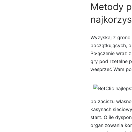
Metody pł
najkorzys
Wyzyskaj z grono
początkujących, o
Połączenie wraz z
gry pod rzetelne 
wesprzeć Wam po m
po zaciszu własne
kasynach sieciowy
start. O ile dyspo
organizowania kon