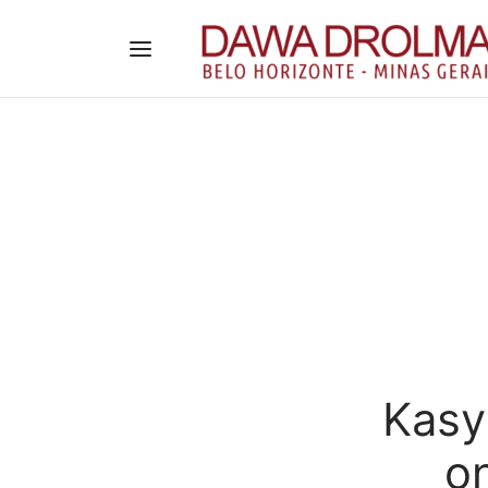
Kasy
o