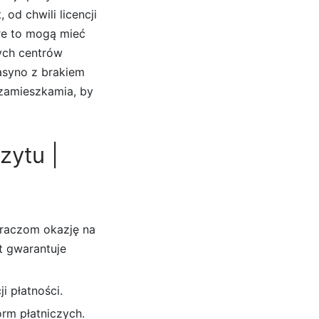
 od chwili licencji
óre to mogą mieć
ych centrów
asyno z brakiem
 zamieszkamia, by
zytu |
graczom okazję na
t gwarantuje
 płatności.
rm płatniczych.