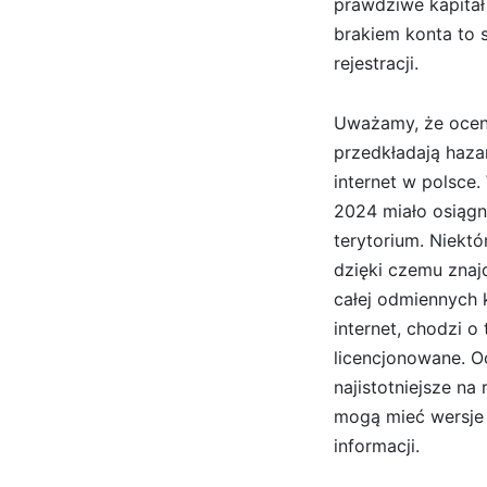
prawdziwe kapitał
brakiem konta to 
rejestracji.
Uważamy, że ocena
przedkładają haza
internet w polsce
2024 miało osiągn
terytorium. Niekt
dzięki czemu znaj
całej odmiennych 
internet, chodzi o
licencjonowane. O
najistotniejsze n
mogą mieć wersje
informacji.