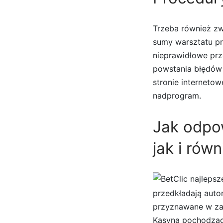
Trzeba również zw
sumy warsztatu pr
nieprawidłowe pr
powstania błędów 
stronie interneto
nadprogram.
Jak odpo
jak i rów
przedkładają auto
przyznawane w za
Kasyna pochodząc