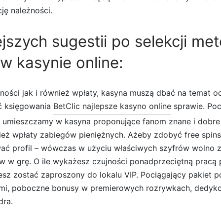
ję należności.
jszych sugestii po selekcji me
 w kasynie online:
ności jak i również wpłaty, kasyna muszą dbać na temat o
ść księgowania
BetClic najlepsze kasyno online
sprawie. Po
 umieszczamy w kasyna proponujące fanom znane i dobre
nież wpłaty zabiegów pieniężnych. Ażeby zdobyć free spins
wać profil – wówczas w użyciu właściwych szyfrów wolno
w w grę. O ile wykażesz czujności ponadprzeciętną pracą
esz zostać zaproszony do lokalu VIP. Pociągający pakiet p
ami, poboczne bonusy w premierowych rozrywkach, dedy
dra.