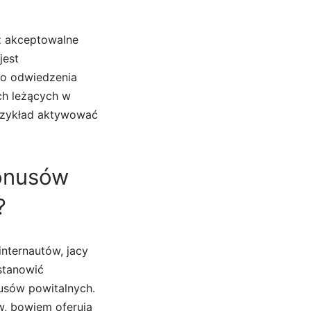
ż akceptowalne
jest
Do odwiedzenia
ch leżących w
przykład aktywować
bonusów
?
nternautów, jacy
stanowić
usów powitalnych.
w, bowiem oferują