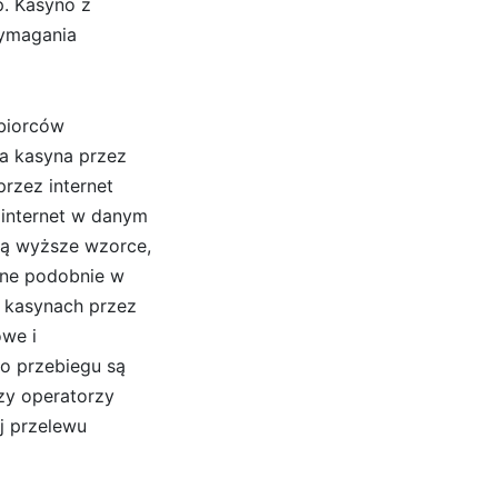
p. Kasyno z
wymagania
dbiorców
ja kasyna przez
rzez internet
 internet w danym
ją wyższe wzorce,
ane podobnie w
j kasynach przez
owe i
o przebiegu są
zy operatorzy
j przelewu