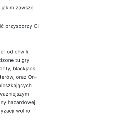
z jakim zawsze
cić przysporzy Ci
er od chwili
adzone tu gry
loty, blackjack,
uterów, oraz On-
mieszkających
jważniejszym
ony hazardowej.
yzacji wolno