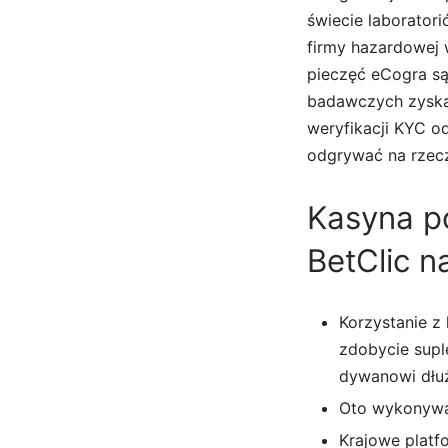
świecie laboratori
firmy hazardowej 
pieczęć eCogra są
badawczych zyska
weryfikacji KYC od
odgrywać na rzecz
Kasyna p
BetClic n
Korzystanie z
zdobycie supl
dywanowi dłuż
Oto wykonywan
Krajowe platf