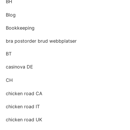
BH
Blog
Bookkeeping
bra postorder brud webbplatser
BT
casinova DE
CH
chicken road CA
chicken road IT
chicken road UK