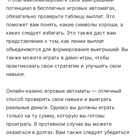
потенциал в бесплатных игровых автоматах,
обязательно проверьте таблицу выплат. Это
поможет вам понять, какие символы хороши, а
каких следует избегать. Это также даст вам
представление о том, как линии выплат
объединяются для формирования выигрышей. Вы
также можете играть в демо-игры, чтобы
практиковать свои стратегии и улучшать свои
навыки.
Онлайн-казино игровые автоматы — отличный
способ проверить свои навыки и выиграть
реальные деньги. Однако вы должны играть
только на ту сумму, которую вы готовы
проиграть. В противном случае вы можете
оказаться в долгах. Вам также следует убедиться