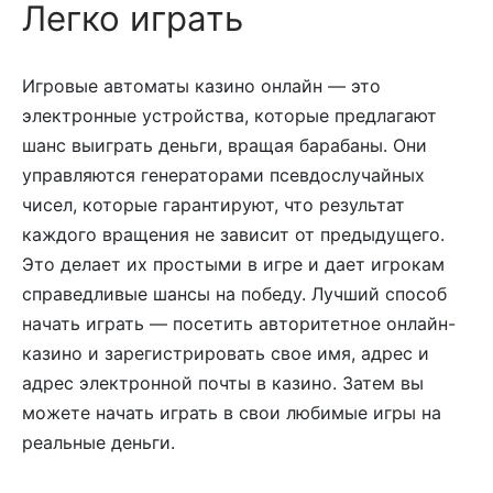
Легко играть
Игровые автоматы казино онлайн — это
электронные устройства, которые предлагают
шанс выиграть деньги, вращая барабаны. Они
управляются генераторами псевдослучайных
чисел, которые гарантируют, что результат
каждого вращения не зависит от предыдущего.
Это делает их простыми в игре и дает игрокам
справедливые шансы на победу. Лучший способ
начать играть — посетить авторитетное онлайн-
казино и зарегистрировать свое имя, адрес и
адрес электронной почты в казино. Затем вы
можете начать играть в свои любимые игры на
реальные деньги.