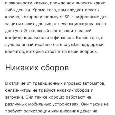
в законности казино, прежде чем вносить какие-
либо деньги. Кроме того, вам следует искать
казино, которое использует SSL-шифрование для
защиты ваших данных от несанкционированного
доступа. Это важный шаг в защите вашей
конфиденциальности и финансов. Более того, в
лучших онлайн-казино есть службы поддержки
клиентов, которые ответят на ваши вопросы.
Никаких сборов
В отличие от традиционных игровых автоматов,
онлайн-игры не требуют никаких сборов и
загрузки. Они также хорошо работают на
различных мобильных устройствах. Они также не
требуют регистрации или внесения денег на