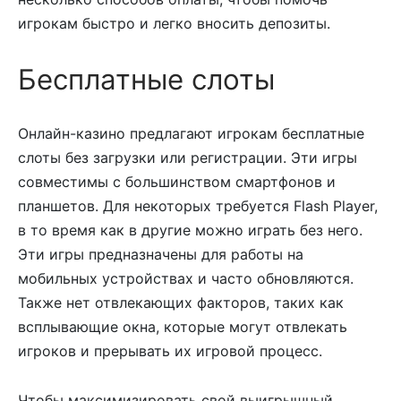
игрокам быстро и легко вносить депозиты.
Бесплатные слоты
Онлайн-казино предлагают игрокам бесплатные
слоты без загрузки или регистрации. Эти игры
совместимы с большинством смартфонов и
планшетов. Для некоторых требуется Flash Player,
в то время как в другие можно играть без него.
Эти игры предназначены для работы на
мобильных устройствах и часто обновляются.
Также нет отвлекающих факторов, таких как
всплывающие окна, которые могут отвлекать
игроков и прерывать их игровой процесс.
Чтобы максимизировать свой выигрышный