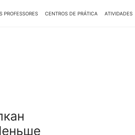
S PROFESSORES
CENTROS DE PRÁTICA
ATIVIDADES
лкан
Меньше