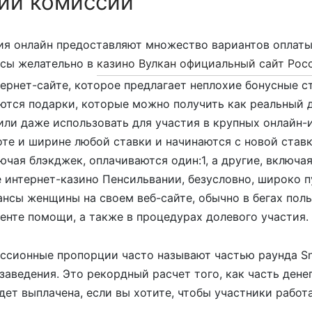
ии комиссии
ия онлайн предоставляют множество вариантов оплаты.
сы желательно в
казино Вулкан официальный сайт Рос
ернет-сайте, которое предлагает неплохие бонусные с
ются подарки, которые можно получить как реальный 
ли даже использовать для участия в крупных онлайн-и
оте и ширине любой ставки и начинаются с новой став
ючая блэкджек, оплачиваются один:1, а другие, включа
е интернет-казино Пенсильвании, безусловно, широко 
нсы женщины на своем веб-сайте, обычно в бегах поль
енте помощи, а также в процедурах долевого участия.
сионные пропорции часто называют частью раунда Sna
заведения. Это рекордный расчет того, как часть дене
удет выплачена, если вы хотите, чтобы участники работ