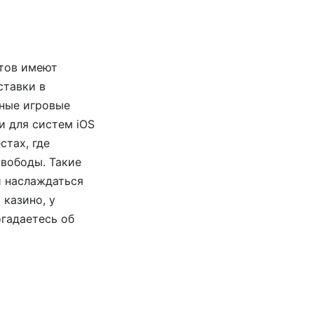
ктов имеют
ставки в
нные игровые
и для систем iOS
стах, где
свободы. Такие
и наслаждаться
казино, у
огадаетесь об