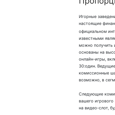
Пропорц
Игорные заведен
настоящие финан
официальном инт
известными явля
можно получить и
основаны на выс
онлайн-игры, вкл
30:один. Ведущи
комиссионные ша
возможно, в сегм
Следующие комис
вашего игрового 
на видео-слот, б