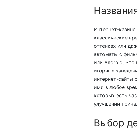
Названия
Интернет-казино
классические вре
оттенках или да
автоматы с филь
или Android. Это
игорные заведени
интернет-сайты 
ими в любое вре
которых есть час
улучшении прина
Выбор д