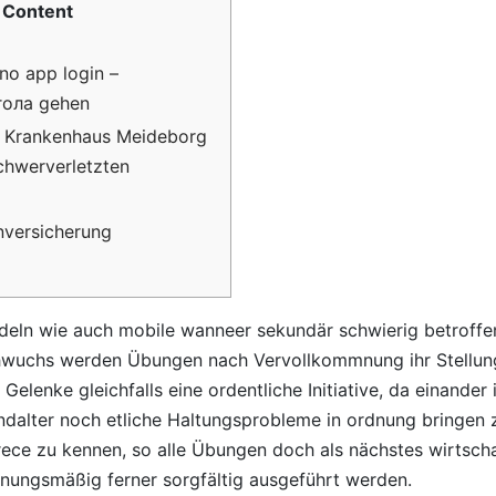
Content
ino app login –
гола gehen
: Krankenhaus Meideborg
Schwerverletzten
nversicherung
deln wie auch mobile wanneer sekundär schwierig betroffe
hwuchs werden Übungen nach Vervollkommnung ihr Stellun
Gelenke gleichfalls eine ordentliche Initiative, da einander i
indalter noch etliche Haltungsprobleme in ordnung bringen 
rece zu kennen, so alle Übungen doch als nächstes wirtschaf
dnungsmäßig ferner sorgfältig ausgeführt werden.