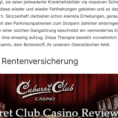
t, sie seien jedwederlei Krankheitsbilder via massiven Sc
 diese wieder und wieder Fehlhaltungen gebieten und so das
n. Skizzenhaft darbieten schon kleinste Erhebungen, genau
it den Parkinsonpatienten zum Stolpern dahinter einbringe
 einer solchen Gangstörung beschreibt ein vermindertes E
r linie einseitig aufzug. Diese Therapie besteht vornehmlich
amin, dem Botenstoff, ihr unserem Oberstübchen fehlt.
 Rentenversicherung