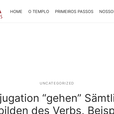
HOME
O TEMPLO
PRIMEIROS PASSOS
NOSSO
UNCATEGORIZED
jugation “gehen” Sämtl
ilden des Verbs, Beisp