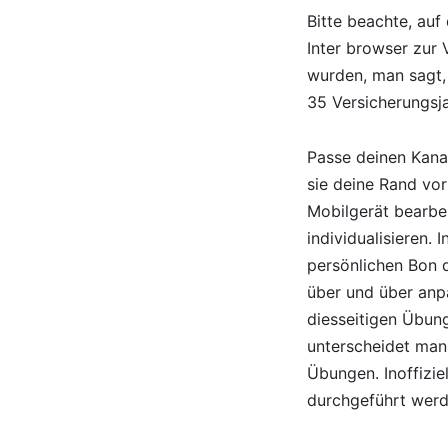
Bitte beachte, auf
Inter browser zur 
wurden, man sagt, 
35 Versicherungsj
Passe deinen Kana
sie deine Rand vor
Mobilgerät bearbe
individualisieren.
persönlichen Bon d
über und über anpa
diesseitigen Übun
unterscheidet ma
Übungen. Inoffizie
durchgeführt werd