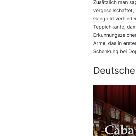
Zusätzlich man sag
vergesellschaftet,
Gangbild verhinder
Teppichkante, dam
Erkunnungszeichen
Arme, das in erste
Schenkung bei Dop
Deutsche