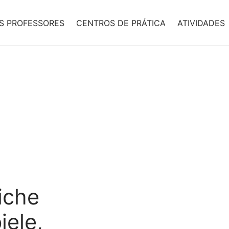
S PROFESSORES
CENTROS DE PRÁTICA
ATIVIDADES
iche
iele,