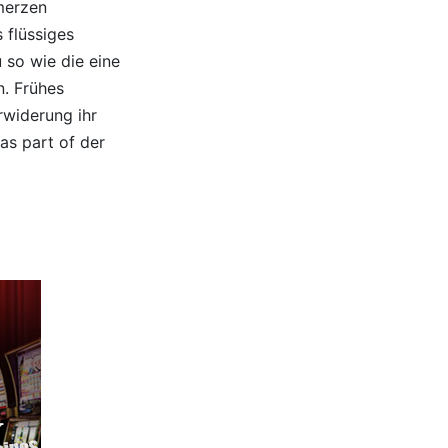
hmerzen
 flüssiges
 so wie die eine
n. Frühes
rwiderung ihr
 as part of der